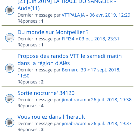
[23 juin 2019] LA TRACE DU SANGLIER -
Aude(11)
Dernier message par
VTTPALAJA
«
06 avr. 2019, 12:29
Réponses :
1
Du monde sur Montpellier ?
Dernier message par
FIFI34
«
03 oct. 2018, 23:31
Réponses :
1
Propose des randos VTT le samedi matin
dans la région d'Alès
Dernier message par
Bernard_30
«
17 sept. 2018,
11:50
Réponses :
2
Sortie nocturne' 34120'
Dernier message par
jimabracam
«
26 juil. 2018, 19:38
Réponses :
4
Vous roulez dans l 'herault
Dernier message par
jimabracam
«
26 juil. 2018, 19:37
Réponses :
3