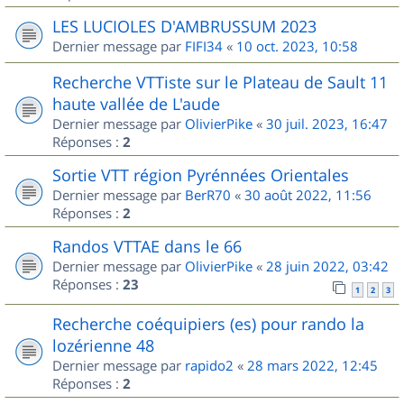
LES LUCIOLES D'AMBRUSSUM 2023
Dernier message par
FIFI34
«
10 oct. 2023, 10:58
Recherche VTTiste sur le Plateau de Sault 11
haute vallée de L'aude
Dernier message par
OlivierPike
«
30 juil. 2023, 16:47
Réponses :
2
Sortie VTT région Pyrénnées Orientales
Dernier message par
BerR70
«
30 août 2022, 11:56
Réponses :
2
Randos VTTAE dans le 66
Dernier message par
OlivierPike
«
28 juin 2022, 03:42
Réponses :
23
1
2
3
Recherche coéquipiers (es) pour rando la
lozérienne 48
Dernier message par
rapido2
«
28 mars 2022, 12:45
Réponses :
2