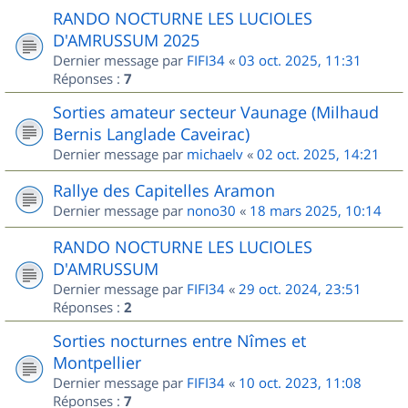
RANDO NOCTURNE LES LUCIOLES
D'AMRUSSUM 2025
Dernier message par
FIFI34
«
03 oct. 2025, 11:31
Réponses :
7
Sorties amateur secteur Vaunage (Milhaud
Bernis Langlade Caveirac)
Dernier message par
michaelv
«
02 oct. 2025, 14:21
Rallye des Capitelles Aramon
Dernier message par
nono30
«
18 mars 2025, 10:14
RANDO NOCTURNE LES LUCIOLES
D'AMRUSSUM
Dernier message par
FIFI34
«
29 oct. 2024, 23:51
Réponses :
2
Sorties nocturnes entre Nîmes et
Montpellier
Dernier message par
FIFI34
«
10 oct. 2023, 11:08
Réponses :
7