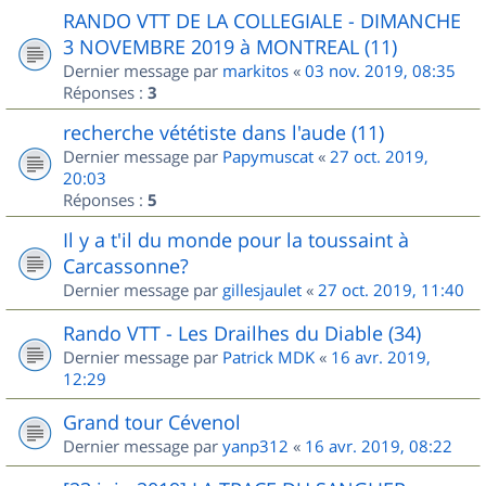
RANDO VTT DE LA COLLEGIALE - DIMANCHE
3 NOVEMBRE 2019 à MONTREAL (11)
Dernier message par
markitos
«
03 nov. 2019, 08:35
Réponses :
3
recherche vététiste dans l'aude (11)
Dernier message par
Papymuscat
«
27 oct. 2019,
20:03
Réponses :
5
Il y a t'il du monde pour la toussaint à
Carcassonne?
Dernier message par
gillesjaulet
«
27 oct. 2019, 11:40
Rando VTT - Les Drailhes du Diable (34)
Dernier message par
Patrick MDK
«
16 avr. 2019,
12:29
Grand tour Cévenol
Dernier message par
yanp312
«
16 avr. 2019, 08:22