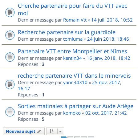
Cherche partenaire pour faire du VTT avec
moi
Dernier message par
Romain Vtt
«
14 juil. 2018, 10:52
Recherche partenaire sur la guardiole
Dernier message par
tomluma
«
24 juin 2018, 18:46
Partenaire VTT entre Montpellier et Nîmes
Dernier message par
kentin34
«
16 janv. 2018, 18:42
Réponses :
3
recherche partenaire VTT dans le minervois
Dernier message par
yann34310
«
25 nov. 2017,
16:17
Réponses :
1
Sorties matinales à partager sur Aude Ariège
Dernier message par
komoko
«
02 oct. 2017, 21:42
Réponses :
5
Nouveau sujet