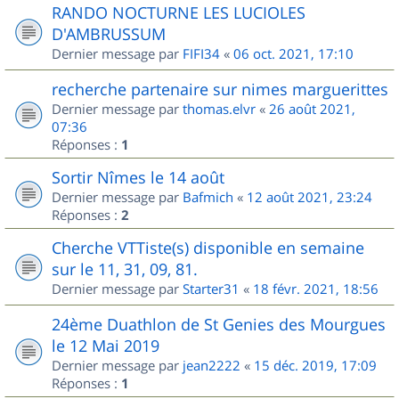
RANDO NOCTURNE LES LUCIOLES
D'AMBRUSSUM
Dernier message par
FIFI34
«
06 oct. 2021, 17:10
recherche partenaire sur nimes marguerittes
Dernier message par
thomas.elvr
«
26 août 2021,
07:36
Réponses :
1
Sortir Nîmes le 14 août
Dernier message par
Bafmich
«
12 août 2021, 23:24
Réponses :
2
Cherche VTTiste(s) disponible en semaine
sur le 11, 31, 09, 81.
Dernier message par
Starter31
«
18 févr. 2021, 18:56
24ème Duathlon de St Genies des Mourgues
le 12 Mai 2019
Dernier message par
jean2222
«
15 déc. 2019, 17:09
Réponses :
1