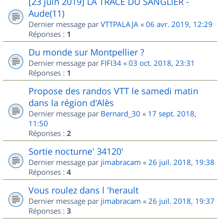
[23 juin 2019] LA TRACE DU SANGLIER -
Aude(11)
Dernier message par
VTTPALAJA
«
06 avr. 2019, 12:29
Réponses :
1
Du monde sur Montpellier ?
Dernier message par
FIFI34
«
03 oct. 2018, 23:31
Réponses :
1
Propose des randos VTT le samedi matin
dans la région d'Alès
Dernier message par
Bernard_30
«
17 sept. 2018,
11:50
Réponses :
2
Sortie nocturne' 34120'
Dernier message par
jimabracam
«
26 juil. 2018, 19:38
Réponses :
4
Vous roulez dans l 'herault
Dernier message par
jimabracam
«
26 juil. 2018, 19:37
Réponses :
3