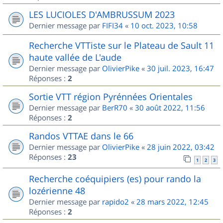
LES LUCIOLES D'AMBRUSSUM 2023
Dernier message par
FIFI34
«
10 oct. 2023, 10:58
Recherche VTTiste sur le Plateau de Sault 11
haute vallée de L'aude
Dernier message par
OlivierPike
«
30 juil. 2023, 16:47
Réponses :
2
Sortie VTT région Pyrénnées Orientales
Dernier message par
BerR70
«
30 août 2022, 11:56
Réponses :
2
Randos VTTAE dans le 66
Dernier message par
OlivierPike
«
28 juin 2022, 03:42
Réponses :
23
1
2
3
Recherche coéquipiers (es) pour rando la
lozérienne 48
Dernier message par
rapido2
«
28 mars 2022, 12:45
Réponses :
2