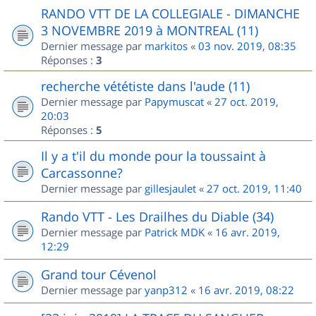
RANDO VTT DE LA COLLEGIALE - DIMANCHE
3 NOVEMBRE 2019 à MONTREAL (11)
Dernier message par
markitos
«
03 nov. 2019, 08:35
Réponses :
3
recherche vététiste dans l'aude (11)
Dernier message par
Papymuscat
«
27 oct. 2019,
20:03
Réponses :
5
Il y a t'il du monde pour la toussaint à
Carcassonne?
Dernier message par
gillesjaulet
«
27 oct. 2019, 11:40
Rando VTT - Les Drailhes du Diable (34)
Dernier message par
Patrick MDK
«
16 avr. 2019,
12:29
Grand tour Cévenol
Dernier message par
yanp312
«
16 avr. 2019, 08:22