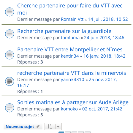
Cherche partenaire pour faire du VTT avec
moi
Dernier message par
Romain Vtt
«
14 juil. 2018, 10:52
Recherche partenaire sur la guardiole
Dernier message par
tomluma
«
24 juin 2018, 18:46
Partenaire VTT entre Montpellier et Nîmes
Dernier message par
kentin34
«
16 janv. 2018, 18:42
Réponses :
3
recherche partenaire VTT dans le minervois
Dernier message par
yann34310
«
25 nov. 2017,
16:17
Réponses :
1
Sorties matinales à partager sur Aude Ariège
Dernier message par
komoko
«
02 oct. 2017, 21:42
Réponses :
5
Nouveau sujet