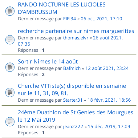
RANDO NOCTURNE LES LUCIOLES
D'AMBRUSSUM
Dernier message par
FIFI34
«
06 oct. 2021, 17:10
recherche partenaire sur nimes marguerittes
Dernier message par
thomas.elvr
«
26 août 2021,
07:36
Réponses :
1
Sortir Nîmes le 14 août
Dernier message par
Bafmich
«
12 août 2021, 23:24
Réponses :
2
Cherche VTTiste(s) disponible en semaine
sur le 11, 31, 09, 81.
Dernier message par
Starter31
«
18 févr. 2021, 18:56
24ème Duathlon de St Genies des Mourgues
le 12 Mai 2019
Dernier message par
jean2222
«
15 déc. 2019, 17:09
Réponses :
1