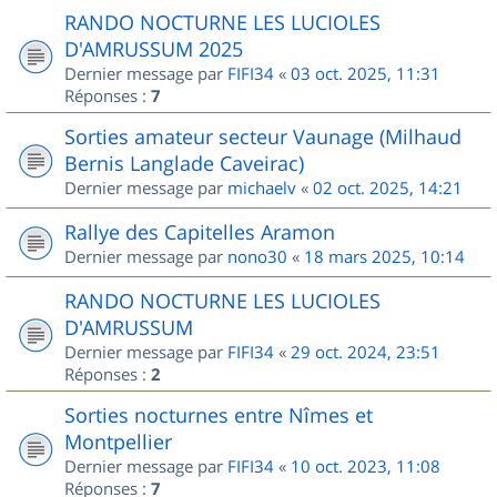
RANDO NOCTURNE LES LUCIOLES
D'AMRUSSUM 2025
Dernier message par
FIFI34
«
03 oct. 2025, 11:31
Réponses :
7
Sorties amateur secteur Vaunage (Milhaud
Bernis Langlade Caveirac)
Dernier message par
michaelv
«
02 oct. 2025, 14:21
Rallye des Capitelles Aramon
Dernier message par
nono30
«
18 mars 2025, 10:14
RANDO NOCTURNE LES LUCIOLES
D'AMRUSSUM
Dernier message par
FIFI34
«
29 oct. 2024, 23:51
Réponses :
2
Sorties nocturnes entre Nîmes et
Montpellier
Dernier message par
FIFI34
«
10 oct. 2023, 11:08
Réponses :
7