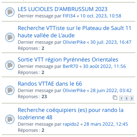
LES LUCIOLES D'AMBRUSSUM 2023
Dernier message par
FIFI34
«
10 oct. 2023, 10:58
Recherche VTTiste sur le Plateau de Sault 11
haute vallée de L'aude
Dernier message par
OlivierPike
«
30 juil. 2023, 16:47
Réponses :
2
Sortie VTT région Pyrénnées Orientales
Dernier message par
BerR70
«
30 août 2022, 11:56
Réponses :
2
Randos VTTAE dans le 66
Dernier message par
OlivierPike
«
28 juin 2022, 03:42
Réponses :
23
1
2
3
Recherche coéquipiers (es) pour rando la
lozérienne 48
Dernier message par
rapido2
«
28 mars 2022, 12:45
Réponses :
2