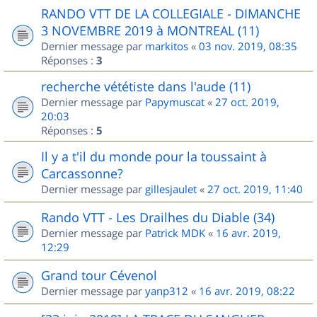
RANDO VTT DE LA COLLEGIALE - DIMANCHE
3 NOVEMBRE 2019 à MONTREAL (11)
Dernier message par
markitos
«
03 nov. 2019, 08:35
Réponses :
3
recherche vététiste dans l'aude (11)
Dernier message par
Papymuscat
«
27 oct. 2019,
20:03
Réponses :
5
Il y a t'il du monde pour la toussaint à
Carcassonne?
Dernier message par
gillesjaulet
«
27 oct. 2019, 11:40
Rando VTT - Les Drailhes du Diable (34)
Dernier message par
Patrick MDK
«
16 avr. 2019,
12:29
Grand tour Cévenol
Dernier message par
yanp312
«
16 avr. 2019, 08:22