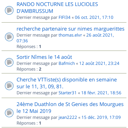
RANDO NOCTURNE LES LUCIOLES
D'AMBRUSSUM
Dernier message par
FIFI34
«
06 oct. 2021, 17:10
recherche partenaire sur nimes marguerittes
Dernier message par
thomas.elvr
«
26 août 2021,
07:36
Réponses :
1
Sortir Nîmes le 14 août
Dernier message par
Bafmich
«
12 août 2021, 23:24
Réponses :
2
Cherche VTTiste(s) disponible en semaine
sur le 11, 31, 09, 81.
Dernier message par
Starter31
«
18 févr. 2021, 18:56
24ème Duathlon de St Genies des Mourgues
le 12 Mai 2019
Dernier message par
jean2222
«
15 déc. 2019, 17:09
Réponses :
1