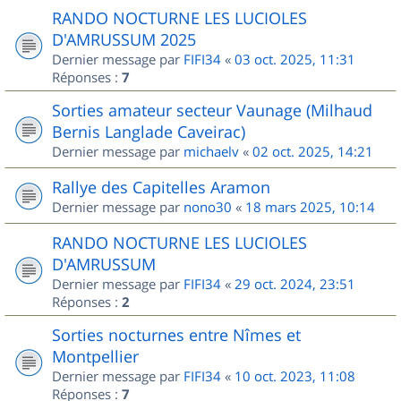
RANDO NOCTURNE LES LUCIOLES
D'AMRUSSUM 2025
Dernier message par
FIFI34
«
03 oct. 2025, 11:31
Réponses :
7
Sorties amateur secteur Vaunage (Milhaud
Bernis Langlade Caveirac)
Dernier message par
michaelv
«
02 oct. 2025, 14:21
Rallye des Capitelles Aramon
Dernier message par
nono30
«
18 mars 2025, 10:14
RANDO NOCTURNE LES LUCIOLES
D'AMRUSSUM
Dernier message par
FIFI34
«
29 oct. 2024, 23:51
Réponses :
2
Sorties nocturnes entre Nîmes et
Montpellier
Dernier message par
FIFI34
«
10 oct. 2023, 11:08
Réponses :
7