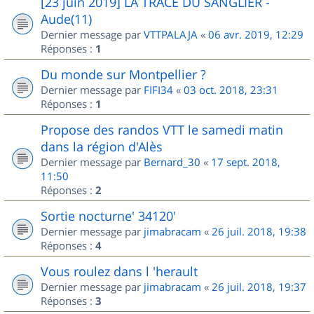
[23 juin 2019] LA TRACE DU SANGLIER -
Aude(11)
Dernier message par
VTTPALAJA
«
06 avr. 2019, 12:29
Réponses :
1
Du monde sur Montpellier ?
Dernier message par
FIFI34
«
03 oct. 2018, 23:31
Réponses :
1
Propose des randos VTT le samedi matin
dans la région d'Alès
Dernier message par
Bernard_30
«
17 sept. 2018,
11:50
Réponses :
2
Sortie nocturne' 34120'
Dernier message par
jimabracam
«
26 juil. 2018, 19:38
Réponses :
4
Vous roulez dans l 'herault
Dernier message par
jimabracam
«
26 juil. 2018, 19:37
Réponses :
3