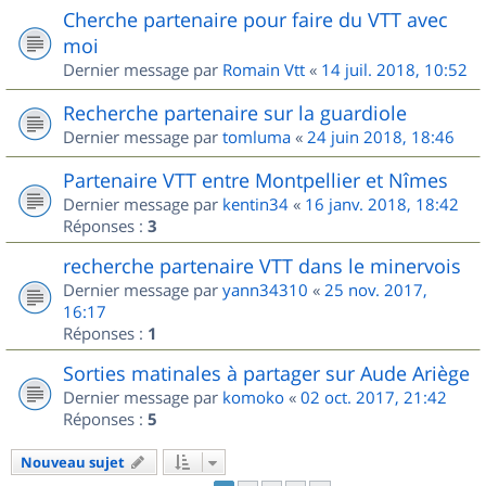
Cherche partenaire pour faire du VTT avec
moi
Dernier message par
Romain Vtt
«
14 juil. 2018, 10:52
Recherche partenaire sur la guardiole
Dernier message par
tomluma
«
24 juin 2018, 18:46
Partenaire VTT entre Montpellier et Nîmes
Dernier message par
kentin34
«
16 janv. 2018, 18:42
Réponses :
3
recherche partenaire VTT dans le minervois
Dernier message par
yann34310
«
25 nov. 2017,
16:17
Réponses :
1
Sorties matinales à partager sur Aude Ariège
Dernier message par
komoko
«
02 oct. 2017, 21:42
Réponses :
5
Nouveau sujet