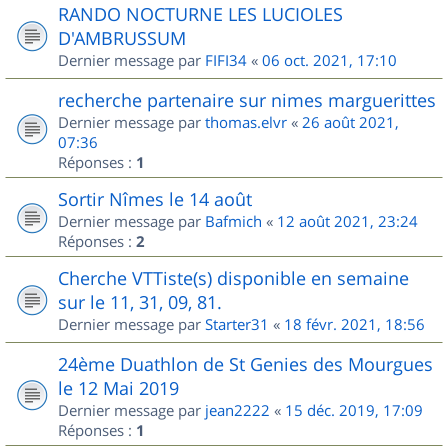
RANDO NOCTURNE LES LUCIOLES
D'AMBRUSSUM
Dernier message par
FIFI34
«
06 oct. 2021, 17:10
recherche partenaire sur nimes marguerittes
Dernier message par
thomas.elvr
«
26 août 2021,
07:36
Réponses :
1
Sortir Nîmes le 14 août
Dernier message par
Bafmich
«
12 août 2021, 23:24
Réponses :
2
Cherche VTTiste(s) disponible en semaine
sur le 11, 31, 09, 81.
Dernier message par
Starter31
«
18 févr. 2021, 18:56
24ème Duathlon de St Genies des Mourgues
le 12 Mai 2019
Dernier message par
jean2222
«
15 déc. 2019, 17:09
Réponses :
1