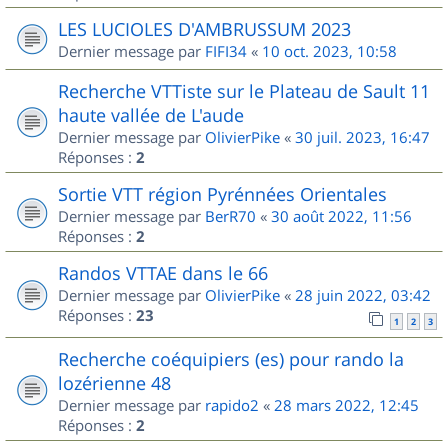
LES LUCIOLES D'AMBRUSSUM 2023
Dernier message par
FIFI34
«
10 oct. 2023, 10:58
Recherche VTTiste sur le Plateau de Sault 11
haute vallée de L'aude
Dernier message par
OlivierPike
«
30 juil. 2023, 16:47
Réponses :
2
Sortie VTT région Pyrénnées Orientales
Dernier message par
BerR70
«
30 août 2022, 11:56
Réponses :
2
Randos VTTAE dans le 66
Dernier message par
OlivierPike
«
28 juin 2022, 03:42
Réponses :
23
1
2
3
Recherche coéquipiers (es) pour rando la
lozérienne 48
Dernier message par
rapido2
«
28 mars 2022, 12:45
Réponses :
2