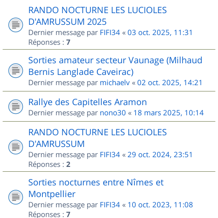
RANDO NOCTURNE LES LUCIOLES
D'AMRUSSUM 2025
Dernier message par
FIFI34
«
03 oct. 2025, 11:31
Réponses :
7
Sorties amateur secteur Vaunage (Milhaud
Bernis Langlade Caveirac)
Dernier message par
michaelv
«
02 oct. 2025, 14:21
Rallye des Capitelles Aramon
Dernier message par
nono30
«
18 mars 2025, 10:14
RANDO NOCTURNE LES LUCIOLES
D'AMRUSSUM
Dernier message par
FIFI34
«
29 oct. 2024, 23:51
Réponses :
2
Sorties nocturnes entre Nîmes et
Montpellier
Dernier message par
FIFI34
«
10 oct. 2023, 11:08
Réponses :
7