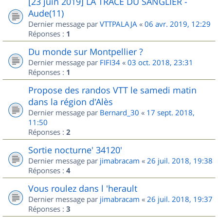
[23 juin 2019] LA TRACE DU SANGLIER -
Aude(11)
Dernier message par
VTTPALAJA
«
06 avr. 2019, 12:29
Réponses :
1
Du monde sur Montpellier ?
Dernier message par
FIFI34
«
03 oct. 2018, 23:31
Réponses :
1
Propose des randos VTT le samedi matin
dans la région d'Alès
Dernier message par
Bernard_30
«
17 sept. 2018,
11:50
Réponses :
2
Sortie nocturne' 34120'
Dernier message par
jimabracam
«
26 juil. 2018, 19:38
Réponses :
4
Vous roulez dans l 'herault
Dernier message par
jimabracam
«
26 juil. 2018, 19:37
Réponses :
3