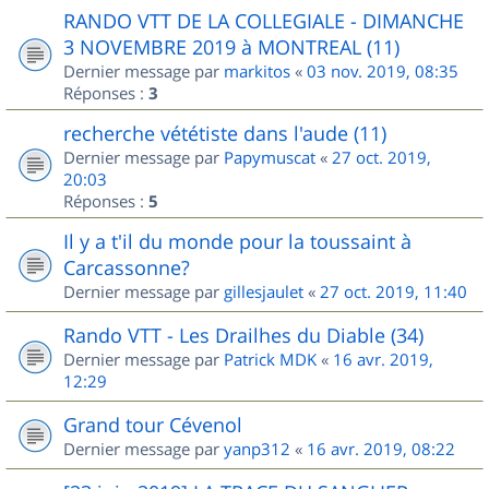
RANDO VTT DE LA COLLEGIALE - DIMANCHE
3 NOVEMBRE 2019 à MONTREAL (11)
Dernier message par
markitos
«
03 nov. 2019, 08:35
Réponses :
3
recherche vététiste dans l'aude (11)
Dernier message par
Papymuscat
«
27 oct. 2019,
20:03
Réponses :
5
Il y a t'il du monde pour la toussaint à
Carcassonne?
Dernier message par
gillesjaulet
«
27 oct. 2019, 11:40
Rando VTT - Les Drailhes du Diable (34)
Dernier message par
Patrick MDK
«
16 avr. 2019,
12:29
Grand tour Cévenol
Dernier message par
yanp312
«
16 avr. 2019, 08:22