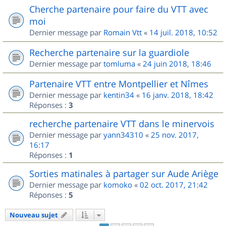
Cherche partenaire pour faire du VTT avec
moi
Dernier message par
Romain Vtt
«
14 juil. 2018, 10:52
Recherche partenaire sur la guardiole
Dernier message par
tomluma
«
24 juin 2018, 18:46
Partenaire VTT entre Montpellier et Nîmes
Dernier message par
kentin34
«
16 janv. 2018, 18:42
Réponses :
3
recherche partenaire VTT dans le minervois
Dernier message par
yann34310
«
25 nov. 2017,
16:17
Réponses :
1
Sorties matinales à partager sur Aude Ariège
Dernier message par
komoko
«
02 oct. 2017, 21:42
Réponses :
5
Nouveau sujet