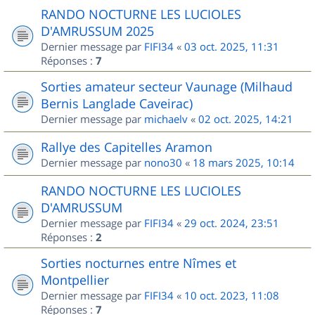
RANDO NOCTURNE LES LUCIOLES
D'AMRUSSUM 2025
Dernier message par
FIFI34
«
03 oct. 2025, 11:31
Réponses :
7
Sorties amateur secteur Vaunage (Milhaud
Bernis Langlade Caveirac)
Dernier message par
michaelv
«
02 oct. 2025, 14:21
Rallye des Capitelles Aramon
Dernier message par
nono30
«
18 mars 2025, 10:14
RANDO NOCTURNE LES LUCIOLES
D'AMRUSSUM
Dernier message par
FIFI34
«
29 oct. 2024, 23:51
Réponses :
2
Sorties nocturnes entre Nîmes et
Montpellier
Dernier message par
FIFI34
«
10 oct. 2023, 11:08
Réponses :
7