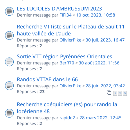
LES LUCIOLES D'AMBRUSSUM 2023
Dernier message par
FIFI34
«
10 oct. 2023, 10:58
Recherche VTTiste sur le Plateau de Sault 11
haute vallée de L'aude
Dernier message par
OlivierPike
«
30 juil. 2023, 16:47
Réponses :
2
Sortie VTT région Pyrénnées Orientales
Dernier message par
BerR70
«
30 août 2022, 11:56
Réponses :
2
Randos VTTAE dans le 66
Dernier message par
OlivierPike
«
28 juin 2022, 03:42
Réponses :
23
1
2
3
Recherche coéquipiers (es) pour rando la
lozérienne 48
Dernier message par
rapido2
«
28 mars 2022, 12:45
Réponses :
2