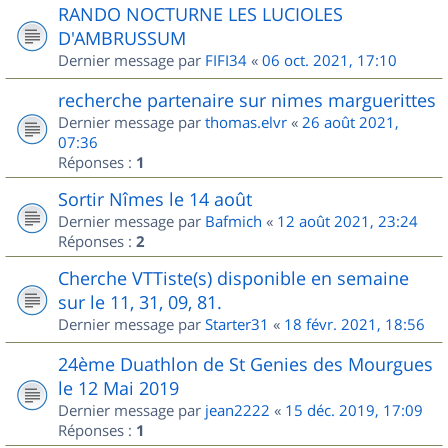
RANDO NOCTURNE LES LUCIOLES
D'AMBRUSSUM
Dernier message par
FIFI34
«
06 oct. 2021, 17:10
recherche partenaire sur nimes marguerittes
Dernier message par
thomas.elvr
«
26 août 2021,
07:36
Réponses :
1
Sortir Nîmes le 14 août
Dernier message par
Bafmich
«
12 août 2021, 23:24
Réponses :
2
Cherche VTTiste(s) disponible en semaine
sur le 11, 31, 09, 81.
Dernier message par
Starter31
«
18 févr. 2021, 18:56
24ème Duathlon de St Genies des Mourgues
le 12 Mai 2019
Dernier message par
jean2222
«
15 déc. 2019, 17:09
Réponses :
1