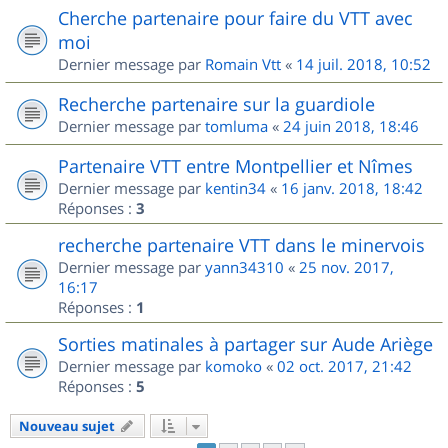
Cherche partenaire pour faire du VTT avec
moi
Dernier message par
Romain Vtt
«
14 juil. 2018, 10:52
Recherche partenaire sur la guardiole
Dernier message par
tomluma
«
24 juin 2018, 18:46
Partenaire VTT entre Montpellier et Nîmes
Dernier message par
kentin34
«
16 janv. 2018, 18:42
Réponses :
3
recherche partenaire VTT dans le minervois
Dernier message par
yann34310
«
25 nov. 2017,
16:17
Réponses :
1
Sorties matinales à partager sur Aude Ariège
Dernier message par
komoko
«
02 oct. 2017, 21:42
Réponses :
5
Nouveau sujet