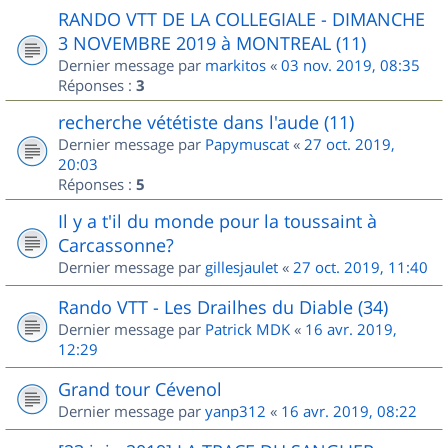
RANDO VTT DE LA COLLEGIALE - DIMANCHE
3 NOVEMBRE 2019 à MONTREAL (11)
Dernier message par
markitos
«
03 nov. 2019, 08:35
Réponses :
3
recherche vététiste dans l'aude (11)
Dernier message par
Papymuscat
«
27 oct. 2019,
20:03
Réponses :
5
Il y a t'il du monde pour la toussaint à
Carcassonne?
Dernier message par
gillesjaulet
«
27 oct. 2019, 11:40
Rando VTT - Les Drailhes du Diable (34)
Dernier message par
Patrick MDK
«
16 avr. 2019,
12:29
Grand tour Cévenol
Dernier message par
yanp312
«
16 avr. 2019, 08:22