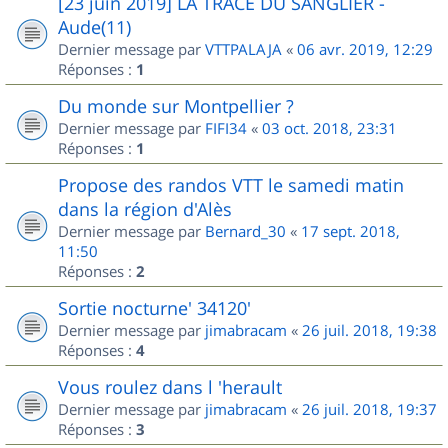
[23 juin 2019] LA TRACE DU SANGLIER -
Aude(11)
Dernier message par
VTTPALAJA
«
06 avr. 2019, 12:29
Réponses :
1
Du monde sur Montpellier ?
Dernier message par
FIFI34
«
03 oct. 2018, 23:31
Réponses :
1
Propose des randos VTT le samedi matin
dans la région d'Alès
Dernier message par
Bernard_30
«
17 sept. 2018,
11:50
Réponses :
2
Sortie nocturne' 34120'
Dernier message par
jimabracam
«
26 juil. 2018, 19:38
Réponses :
4
Vous roulez dans l 'herault
Dernier message par
jimabracam
«
26 juil. 2018, 19:37
Réponses :
3