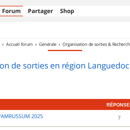
Forum
Partager
Shop
Accueil forum
Générale
Organisation de sorties & Recherch
on de sorties en région Languedoc
RÉPONSE
D'AMRUSSUM 2025
R
7
é