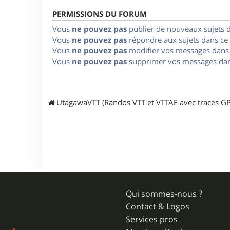
PERMISSIONS DU FORUM
Vous
ne pouvez pas
publier de nouveaux sujets 
Vous
ne pouvez pas
répondre aux sujets dans ce
Vous
ne pouvez pas
modifier vos messages dans
Vous
ne pouvez pas
supprimer vos messages dan
UtagawaVTT (Randos VTT et VTTAE avec traces GP
Qui sommes-nous ?
Contact & Logos
Services pros