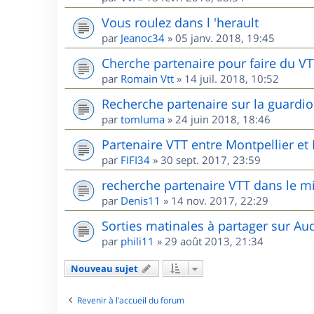
Vous roulez dans l 'herault
par
Jeanoc34
»
05 janv. 2018, 19:45
Cherche partenaire pour faire du V
par
Romain Vtt
»
14 juil. 2018, 10:52
Recherche partenaire sur la guardio
par
tomluma
»
24 juin 2018, 18:46
Partenaire VTT entre Montpellier e
par
FIFI34
»
30 sept. 2017, 23:59
recherche partenaire VTT dans le m
par
Denis11
»
14 nov. 2017, 22:29
Sorties matinales à partager sur Au
par
phili11
»
29 août 2013, 21:34
Nouveau sujet
Revenir à l’accueil du forum