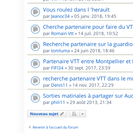
Vous roulez dans l 'herault
par
Jeanoc34
»
05 janv. 2018, 19:45
Cherche partenaire pour faire du V
par
Romain Vtt
»
14 juil. 2018, 10:52
Recherche partenaire sur la guardio
par
tomluma
»
24 juin 2018, 18:46
Partenaire VTT entre Montpellier e
par
FIFI34
»
30 sept. 2017, 23:59
recherche partenaire VTT dans le m
par
Denis11
»
14 nov. 2017, 22:29
Sorties matinales à partager sur Au
par
phili11
»
29 août 2013, 21:34
Nouveau sujet
Revenir à l’accueil du forum