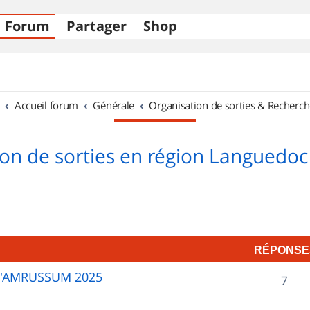
Forum
Partager
Shop
Accueil forum
Générale
Organisation de sorties & Recherch
on de sorties en région Languedoc
RÉPONSE
D'AMRUSSUM 2025
R
7
é