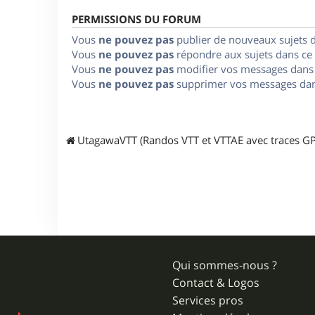
PERMISSIONS DU FORUM
Vous
ne pouvez pas
publier de nouveaux sujets 
Vous
ne pouvez pas
répondre aux sujets dans ce
Vous
ne pouvez pas
modifier vos messages dans
Vous
ne pouvez pas
supprimer vos messages dan
UtagawaVTT (Randos VTT et VTTAE avec traces GP
Qui sommes-nous ?
Contact & Logos
Services pros