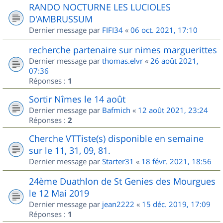
RANDO NOCTURNE LES LUCIOLES
D'AMBRUSSUM
Dernier message par
FIFI34
«
06 oct. 2021, 17:10
recherche partenaire sur nimes marguerittes
Dernier message par
thomas.elvr
«
26 août 2021,
07:36
Réponses :
1
Sortir Nîmes le 14 août
Dernier message par
Bafmich
«
12 août 2021, 23:24
Réponses :
2
Cherche VTTiste(s) disponible en semaine
sur le 11, 31, 09, 81.
Dernier message par
Starter31
«
18 févr. 2021, 18:56
24ème Duathlon de St Genies des Mourgues
le 12 Mai 2019
Dernier message par
jean2222
«
15 déc. 2019, 17:09
Réponses :
1