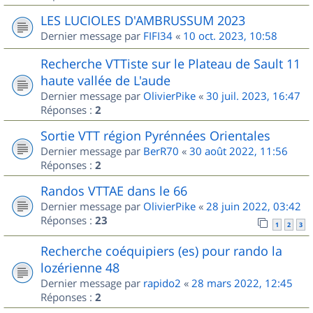
LES LUCIOLES D'AMBRUSSUM 2023
Dernier message par
FIFI34
«
10 oct. 2023, 10:58
Recherche VTTiste sur le Plateau de Sault 11
haute vallée de L'aude
Dernier message par
OlivierPike
«
30 juil. 2023, 16:47
Réponses :
2
Sortie VTT région Pyrénnées Orientales
Dernier message par
BerR70
«
30 août 2022, 11:56
Réponses :
2
Randos VTTAE dans le 66
Dernier message par
OlivierPike
«
28 juin 2022, 03:42
Réponses :
23
1
2
3
Recherche coéquipiers (es) pour rando la
lozérienne 48
Dernier message par
rapido2
«
28 mars 2022, 12:45
Réponses :
2