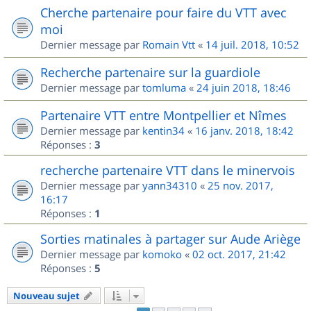
Cherche partenaire pour faire du VTT avec
moi
Dernier message par
Romain Vtt
«
14 juil. 2018, 10:52
Recherche partenaire sur la guardiole
Dernier message par
tomluma
«
24 juin 2018, 18:46
Partenaire VTT entre Montpellier et Nîmes
Dernier message par
kentin34
«
16 janv. 2018, 18:42
Réponses :
3
recherche partenaire VTT dans le minervois
Dernier message par
yann34310
«
25 nov. 2017,
16:17
Réponses :
1
Sorties matinales à partager sur Aude Ariège
Dernier message par
komoko
«
02 oct. 2017, 21:42
Réponses :
5
Nouveau sujet