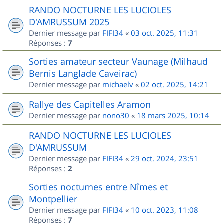
RANDO NOCTURNE LES LUCIOLES
D'AMRUSSUM 2025
Dernier message par
FIFI34
«
03 oct. 2025, 11:31
Réponses :
7
Sorties amateur secteur Vaunage (Milhaud
Bernis Langlade Caveirac)
Dernier message par
michaelv
«
02 oct. 2025, 14:21
Rallye des Capitelles Aramon
Dernier message par
nono30
«
18 mars 2025, 10:14
RANDO NOCTURNE LES LUCIOLES
D'AMRUSSUM
Dernier message par
FIFI34
«
29 oct. 2024, 23:51
Réponses :
2
Sorties nocturnes entre Nîmes et
Montpellier
Dernier message par
FIFI34
«
10 oct. 2023, 11:08
Réponses :
7