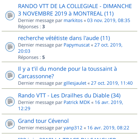
RANDO VTT DE LA COLLEGIALE - DIMANCHE
3 NOVEMBRE 2019 à MONTREAL (11)
Dernier message par
markitos
«
03 nov. 2019, 08:35
Réponses :
3
recherche vététiste dans l'aude (11)
Dernier message par
Papymuscat
«
27 oct. 2019,
20:03
Réponses :
5
Il y a t'il du monde pour la toussaint à
Carcassonne?
Dernier message par
gillesjaulet
«
27 oct. 2019, 11:40
Rando VTT - Les Drailhes du Diable (34)
Dernier message par
Patrick MDK
«
16 avr. 2019,
12:29
Grand tour Cévenol
Dernier message par
yanp312
«
16 avr. 2019, 08:22