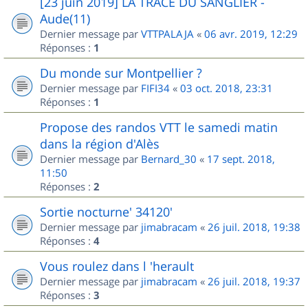
[23 juin 2019] LA TRACE DU SANGLIER -
Aude(11)
Dernier message par
VTTPALAJA
«
06 avr. 2019, 12:29
Réponses :
1
Du monde sur Montpellier ?
Dernier message par
FIFI34
«
03 oct. 2018, 23:31
Réponses :
1
Propose des randos VTT le samedi matin
dans la région d'Alès
Dernier message par
Bernard_30
«
17 sept. 2018,
11:50
Réponses :
2
Sortie nocturne' 34120'
Dernier message par
jimabracam
«
26 juil. 2018, 19:38
Réponses :
4
Vous roulez dans l 'herault
Dernier message par
jimabracam
«
26 juil. 2018, 19:37
Réponses :
3