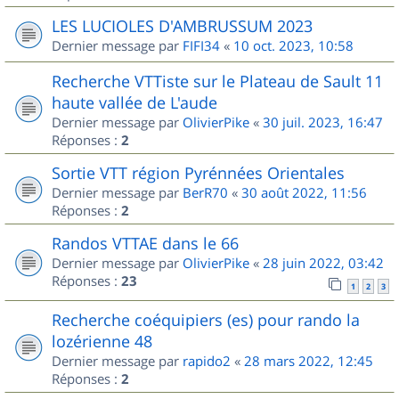
LES LUCIOLES D'AMBRUSSUM 2023
Dernier message par
FIFI34
«
10 oct. 2023, 10:58
Recherche VTTiste sur le Plateau de Sault 11
haute vallée de L'aude
Dernier message par
OlivierPike
«
30 juil. 2023, 16:47
Réponses :
2
Sortie VTT région Pyrénnées Orientales
Dernier message par
BerR70
«
30 août 2022, 11:56
Réponses :
2
Randos VTTAE dans le 66
Dernier message par
OlivierPike
«
28 juin 2022, 03:42
Réponses :
23
1
2
3
Recherche coéquipiers (es) pour rando la
lozérienne 48
Dernier message par
rapido2
«
28 mars 2022, 12:45
Réponses :
2