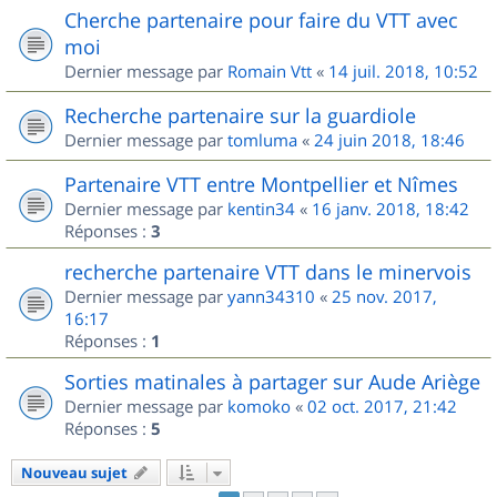
Cherche partenaire pour faire du VTT avec
moi
Dernier message par
Romain Vtt
«
14 juil. 2018, 10:52
Recherche partenaire sur la guardiole
Dernier message par
tomluma
«
24 juin 2018, 18:46
Partenaire VTT entre Montpellier et Nîmes
Dernier message par
kentin34
«
16 janv. 2018, 18:42
Réponses :
3
recherche partenaire VTT dans le minervois
Dernier message par
yann34310
«
25 nov. 2017,
16:17
Réponses :
1
Sorties matinales à partager sur Aude Ariège
Dernier message par
komoko
«
02 oct. 2017, 21:42
Réponses :
5
Nouveau sujet