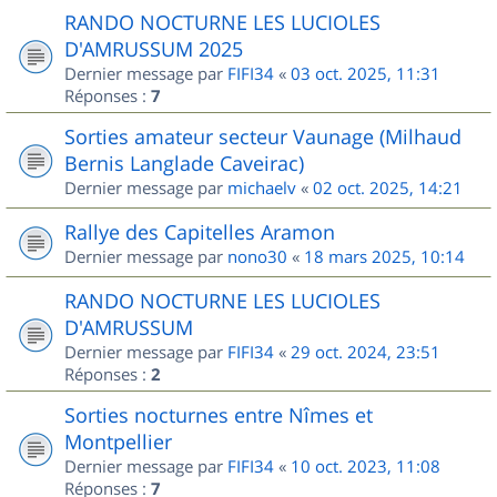
RANDO NOCTURNE LES LUCIOLES
D'AMRUSSUM 2025
Dernier message par
FIFI34
«
03 oct. 2025, 11:31
Réponses :
7
Sorties amateur secteur Vaunage (Milhaud
Bernis Langlade Caveirac)
Dernier message par
michaelv
«
02 oct. 2025, 14:21
Rallye des Capitelles Aramon
Dernier message par
nono30
«
18 mars 2025, 10:14
RANDO NOCTURNE LES LUCIOLES
D'AMRUSSUM
Dernier message par
FIFI34
«
29 oct. 2024, 23:51
Réponses :
2
Sorties nocturnes entre Nîmes et
Montpellier
Dernier message par
FIFI34
«
10 oct. 2023, 11:08
Réponses :
7