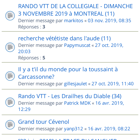
RANDO VTT DE LA COLLEGIALE - DIMANCHE
3 NOVEMBRE 2019 à MONTREAL (11)
Dernier message par
markitos
«
03 nov. 2019, 08:35
Réponses :
3
recherche vététiste dans l'aude (11)
Dernier message par
Papymuscat
«
27 oct. 2019,
20:03
Réponses :
5
Il y a t'il du monde pour la toussaint à
Carcassonne?
Dernier message par
gillesjaulet
«
27 oct. 2019, 11:40
Rando VTT - Les Drailhes du Diable (34)
Dernier message par
Patrick MDK
«
16 avr. 2019,
12:29
Grand tour Cévenol
Dernier message par
yanp312
«
16 avr. 2019, 08:22