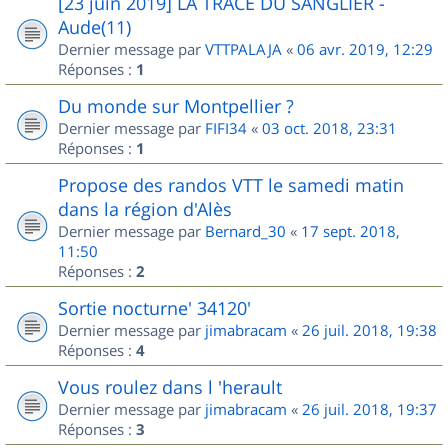
[23 juin 2019] LA TRACE DU SANGLIER -
Aude(11)
Dernier message par
VTTPALAJA
«
06 avr. 2019, 12:29
Réponses :
1
Du monde sur Montpellier ?
Dernier message par
FIFI34
«
03 oct. 2018, 23:31
Réponses :
1
Propose des randos VTT le samedi matin
dans la région d'Alès
Dernier message par
Bernard_30
«
17 sept. 2018,
11:50
Réponses :
2
Sortie nocturne' 34120'
Dernier message par
jimabracam
«
26 juil. 2018, 19:38
Réponses :
4
Vous roulez dans l 'herault
Dernier message par
jimabracam
«
26 juil. 2018, 19:37
Réponses :
3