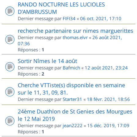
RANDO NOCTURNE LES LUCIOLES
D'AMBRUSSUM
Dernier message par
FIFI34
«
06 oct. 2021, 17:10
recherche partenaire sur nimes marguerittes
Dernier message par
thomas.elvr
«
26 août 2021,
07:36
Réponses :
1
Sortir Nîmes le 14 août
Dernier message par
Bafmich
«
12 août 2021, 23:24
Réponses :
2
Cherche VTTiste(s) disponible en semaine
sur le 11, 31, 09, 81.
Dernier message par
Starter31
«
18 févr. 2021, 18:56
24ème Duathlon de St Genies des Mourgues
le 12 Mai 2019
Dernier message par
jean2222
«
15 déc. 2019, 17:09
Réponses :
1