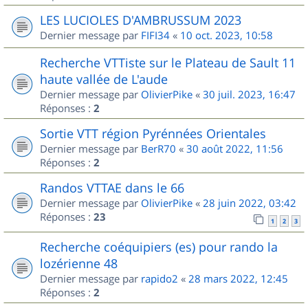
LES LUCIOLES D'AMBRUSSUM 2023
Dernier message par
FIFI34
«
10 oct. 2023, 10:58
Recherche VTTiste sur le Plateau de Sault 11
haute vallée de L'aude
Dernier message par
OlivierPike
«
30 juil. 2023, 16:47
Réponses :
2
Sortie VTT région Pyrénnées Orientales
Dernier message par
BerR70
«
30 août 2022, 11:56
Réponses :
2
Randos VTTAE dans le 66
Dernier message par
OlivierPike
«
28 juin 2022, 03:42
Réponses :
23
1
2
3
Recherche coéquipiers (es) pour rando la
lozérienne 48
Dernier message par
rapido2
«
28 mars 2022, 12:45
Réponses :
2