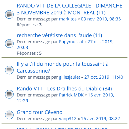
RANDO VTT DE LA COLLEGIALE - DIMANCHE
3 NOVEMBRE 2019 à MONTREAL (11)
Dernier message par
markitos
«
03 nov. 2019, 08:35
Réponses :
3
recherche vététiste dans l'aude (11)
Dernier message par
Papymuscat
«
27 oct. 2019,
20:03
Réponses :
5
Il y a t'il du monde pour la toussaint à
Carcassonne?
Dernier message par
gillesjaulet
«
27 oct. 2019, 11:40
Rando VTT - Les Drailhes du Diable (34)
Dernier message par
Patrick MDK
«
16 avr. 2019,
12:29
Grand tour Cévenol
Dernier message par
yanp312
«
16 avr. 2019, 08:22