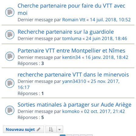
Cherche partenaire pour faire du VTT avec
moi
Dernier message par
Romain Vtt
«
14 juil. 2018, 10:52
Recherche partenaire sur la guardiole
Dernier message par
tomluma
«
24 juin 2018, 18:46
Partenaire VTT entre Montpellier et Nîmes
Dernier message par
kentin34
«
16 janv. 2018, 18:42
Réponses :
3
recherche partenaire VTT dans le minervois
Dernier message par
yann34310
«
25 nov. 2017,
16:17
Réponses :
1
Sorties matinales à partager sur Aude Ariège
Dernier message par
komoko
«
02 oct. 2017, 21:42
Réponses :
5
Nouveau sujet