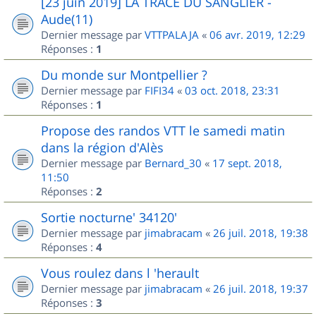
[23 juin 2019] LA TRACE DU SANGLIER -
Aude(11)
Dernier message par
VTTPALAJA
«
06 avr. 2019, 12:29
Réponses :
1
Du monde sur Montpellier ?
Dernier message par
FIFI34
«
03 oct. 2018, 23:31
Réponses :
1
Propose des randos VTT le samedi matin
dans la région d'Alès
Dernier message par
Bernard_30
«
17 sept. 2018,
11:50
Réponses :
2
Sortie nocturne' 34120'
Dernier message par
jimabracam
«
26 juil. 2018, 19:38
Réponses :
4
Vous roulez dans l 'herault
Dernier message par
jimabracam
«
26 juil. 2018, 19:37
Réponses :
3