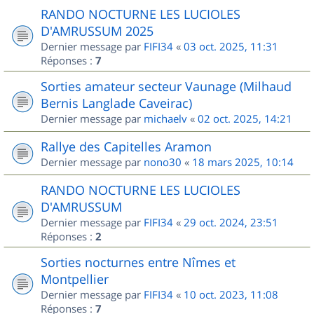
RANDO NOCTURNE LES LUCIOLES
D'AMRUSSUM 2025
Dernier message par
FIFI34
«
03 oct. 2025, 11:31
Réponses :
7
Sorties amateur secteur Vaunage (Milhaud
Bernis Langlade Caveirac)
Dernier message par
michaelv
«
02 oct. 2025, 14:21
Rallye des Capitelles Aramon
Dernier message par
nono30
«
18 mars 2025, 10:14
RANDO NOCTURNE LES LUCIOLES
D'AMRUSSUM
Dernier message par
FIFI34
«
29 oct. 2024, 23:51
Réponses :
2
Sorties nocturnes entre Nîmes et
Montpellier
Dernier message par
FIFI34
«
10 oct. 2023, 11:08
Réponses :
7