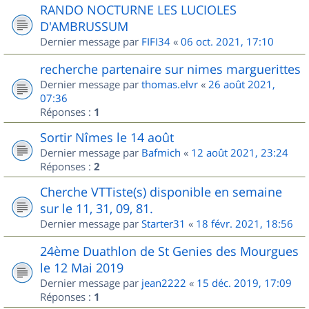
RANDO NOCTURNE LES LUCIOLES
D'AMBRUSSUM
Dernier message par
FIFI34
«
06 oct. 2021, 17:10
recherche partenaire sur nimes marguerittes
Dernier message par
thomas.elvr
«
26 août 2021,
07:36
Réponses :
1
Sortir Nîmes le 14 août
Dernier message par
Bafmich
«
12 août 2021, 23:24
Réponses :
2
Cherche VTTiste(s) disponible en semaine
sur le 11, 31, 09, 81.
Dernier message par
Starter31
«
18 févr. 2021, 18:56
24ème Duathlon de St Genies des Mourgues
le 12 Mai 2019
Dernier message par
jean2222
«
15 déc. 2019, 17:09
Réponses :
1