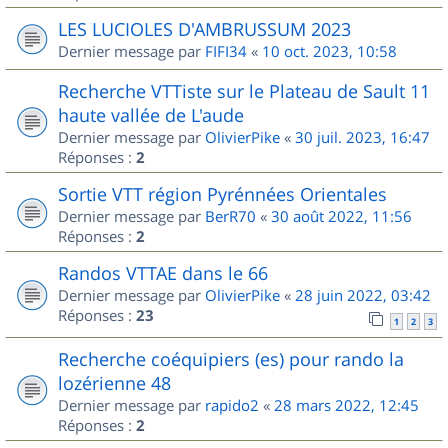
LES LUCIOLES D'AMBRUSSUM 2023
Dernier message par
FIFI34
«
10 oct. 2023, 10:58
Recherche VTTiste sur le Plateau de Sault 11
haute vallée de L'aude
Dernier message par
OlivierPike
«
30 juil. 2023, 16:47
Réponses :
2
Sortie VTT région Pyrénnées Orientales
Dernier message par
BerR70
«
30 août 2022, 11:56
Réponses :
2
Randos VTTAE dans le 66
Dernier message par
OlivierPike
«
28 juin 2022, 03:42
Réponses :
23
1
2
3
Recherche coéquipiers (es) pour rando la
lozérienne 48
Dernier message par
rapido2
«
28 mars 2022, 12:45
Réponses :
2