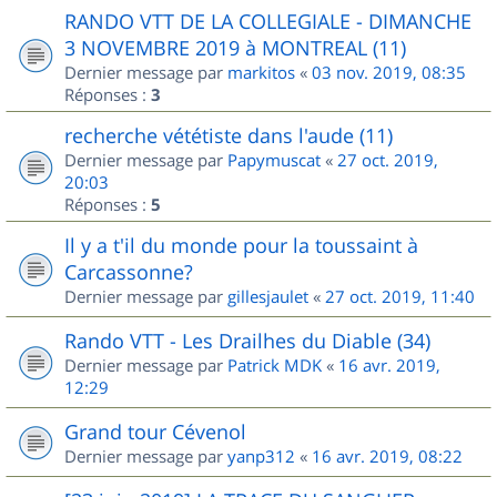
RANDO VTT DE LA COLLEGIALE - DIMANCHE
3 NOVEMBRE 2019 à MONTREAL (11)
Dernier message par
markitos
«
03 nov. 2019, 08:35
Réponses :
3
recherche vététiste dans l'aude (11)
Dernier message par
Papymuscat
«
27 oct. 2019,
20:03
Réponses :
5
Il y a t'il du monde pour la toussaint à
Carcassonne?
Dernier message par
gillesjaulet
«
27 oct. 2019, 11:40
Rando VTT - Les Drailhes du Diable (34)
Dernier message par
Patrick MDK
«
16 avr. 2019,
12:29
Grand tour Cévenol
Dernier message par
yanp312
«
16 avr. 2019, 08:22