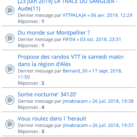
[23 juin 2019] LA TRACE DU SANGLIER -
Aude(11)
Dernier message par
VTTPALAJA
«
06 avr. 2019, 12:29
Réponses :
1
Du monde sur Montpellier ?
Dernier message par
FIFI34
«
03 oct. 2018, 23:31
Réponses :
1
Propose des randos VTT le samedi matin
dans la région d'Alès
Dernier message par
Bernard_30
«
17 sept. 2018,
11:50
Réponses :
2
Sortie nocturne' 34120'
Dernier message par
jimabracam
«
26 juil. 2018, 19:38
Réponses :
4
Vous roulez dans l 'herault
Dernier message par
jimabracam
«
26 juil. 2018, 19:37
Réponses :
3