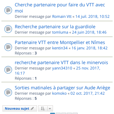
Cherche partenaire pour faire du VTT avec
moi
Dernier message par
Romain Vtt
«
14 juil. 2018, 10:52
Recherche partenaire sur la guardiole
Dernier message par
tomluma
«
24 juin 2018, 18:46
Partenaire VTT entre Montpellier et Nîmes
Dernier message par
kentin34
«
16 janv. 2018, 18:42
Réponses :
3
recherche partenaire VTT dans le minervois
Dernier message par
yann34310
«
25 nov. 2017,
16:17
Réponses :
1
Sorties matinales à partager sur Aude Ariège
Dernier message par
komoko
«
02 oct. 2017, 21:42
Réponses :
5
Nouveau sujet