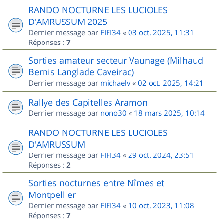
RANDO NOCTURNE LES LUCIOLES
D'AMRUSSUM 2025
Dernier message par
FIFI34
«
03 oct. 2025, 11:31
Réponses :
7
Sorties amateur secteur Vaunage (Milhaud
Bernis Langlade Caveirac)
Dernier message par
michaelv
«
02 oct. 2025, 14:21
Rallye des Capitelles Aramon
Dernier message par
nono30
«
18 mars 2025, 10:14
RANDO NOCTURNE LES LUCIOLES
D'AMRUSSUM
Dernier message par
FIFI34
«
29 oct. 2024, 23:51
Réponses :
2
Sorties nocturnes entre Nîmes et
Montpellier
Dernier message par
FIFI34
«
10 oct. 2023, 11:08
Réponses :
7