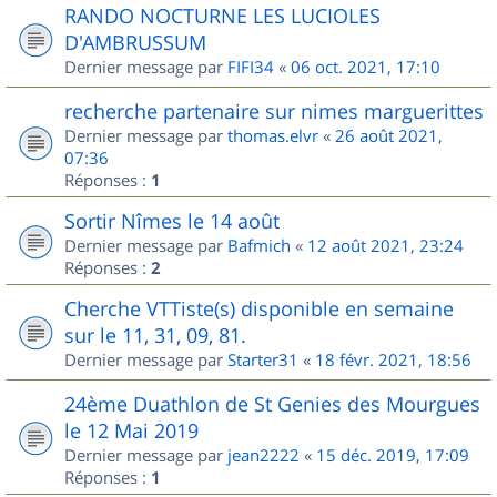
RANDO NOCTURNE LES LUCIOLES
D'AMBRUSSUM
Dernier message par
FIFI34
«
06 oct. 2021, 17:10
recherche partenaire sur nimes marguerittes
Dernier message par
thomas.elvr
«
26 août 2021,
07:36
Réponses :
1
Sortir Nîmes le 14 août
Dernier message par
Bafmich
«
12 août 2021, 23:24
Réponses :
2
Cherche VTTiste(s) disponible en semaine
sur le 11, 31, 09, 81.
Dernier message par
Starter31
«
18 févr. 2021, 18:56
24ème Duathlon de St Genies des Mourgues
le 12 Mai 2019
Dernier message par
jean2222
«
15 déc. 2019, 17:09
Réponses :
1