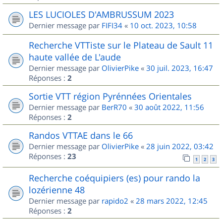
LES LUCIOLES D'AMBRUSSUM 2023
Dernier message par
FIFI34
«
10 oct. 2023, 10:58
Recherche VTTiste sur le Plateau de Sault 11
haute vallée de L'aude
Dernier message par
OlivierPike
«
30 juil. 2023, 16:47
Réponses :
2
Sortie VTT région Pyrénnées Orientales
Dernier message par
BerR70
«
30 août 2022, 11:56
Réponses :
2
Randos VTTAE dans le 66
Dernier message par
OlivierPike
«
28 juin 2022, 03:42
Réponses :
23
1
2
3
Recherche coéquipiers (es) pour rando la
lozérienne 48
Dernier message par
rapido2
«
28 mars 2022, 12:45
Réponses :
2