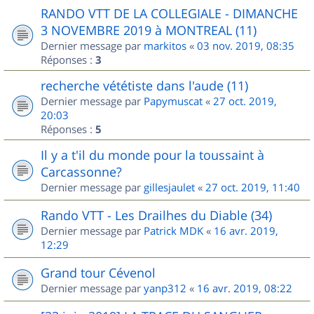
RANDO VTT DE LA COLLEGIALE - DIMANCHE
3 NOVEMBRE 2019 à MONTREAL (11)
Dernier message par
markitos
«
03 nov. 2019, 08:35
Réponses :
3
recherche vététiste dans l'aude (11)
Dernier message par
Papymuscat
«
27 oct. 2019,
20:03
Réponses :
5
Il y a t'il du monde pour la toussaint à
Carcassonne?
Dernier message par
gillesjaulet
«
27 oct. 2019, 11:40
Rando VTT - Les Drailhes du Diable (34)
Dernier message par
Patrick MDK
«
16 avr. 2019,
12:29
Grand tour Cévenol
Dernier message par
yanp312
«
16 avr. 2019, 08:22