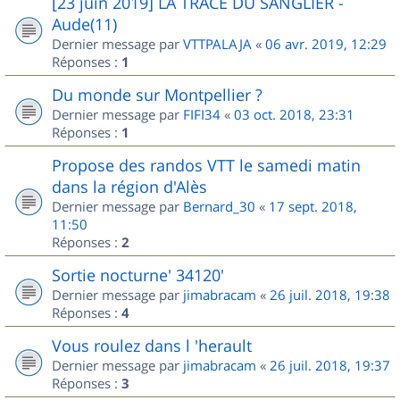
[23 juin 2019] LA TRACE DU SANGLIER -
Aude(11)
Dernier message par
VTTPALAJA
«
06 avr. 2019, 12:29
Réponses :
1
Du monde sur Montpellier ?
Dernier message par
FIFI34
«
03 oct. 2018, 23:31
Réponses :
1
Propose des randos VTT le samedi matin
dans la région d'Alès
Dernier message par
Bernard_30
«
17 sept. 2018,
11:50
Réponses :
2
Sortie nocturne' 34120'
Dernier message par
jimabracam
«
26 juil. 2018, 19:38
Réponses :
4
Vous roulez dans l 'herault
Dernier message par
jimabracam
«
26 juil. 2018, 19:37
Réponses :
3