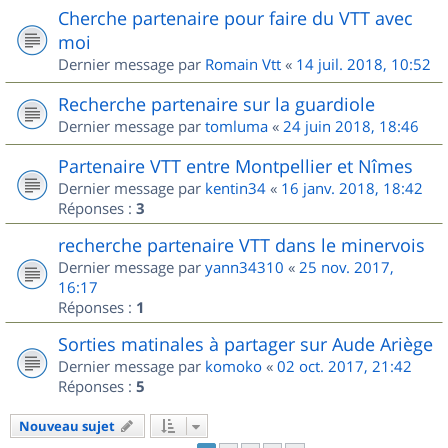
Cherche partenaire pour faire du VTT avec
moi
Dernier message par
Romain Vtt
«
14 juil. 2018, 10:52
Recherche partenaire sur la guardiole
Dernier message par
tomluma
«
24 juin 2018, 18:46
Partenaire VTT entre Montpellier et Nîmes
Dernier message par
kentin34
«
16 janv. 2018, 18:42
Réponses :
3
recherche partenaire VTT dans le minervois
Dernier message par
yann34310
«
25 nov. 2017,
16:17
Réponses :
1
Sorties matinales à partager sur Aude Ariège
Dernier message par
komoko
«
02 oct. 2017, 21:42
Réponses :
5
Nouveau sujet