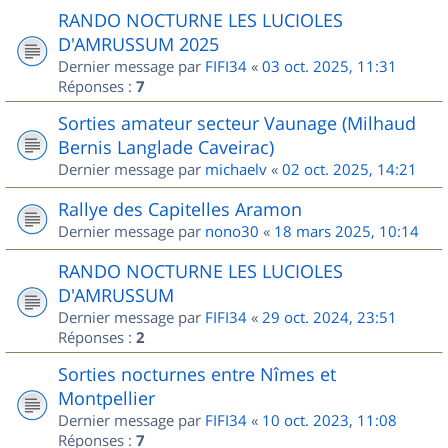
RANDO NOCTURNE LES LUCIOLES
D'AMRUSSUM 2025
Dernier message par
FIFI34
«
03 oct. 2025, 11:31
Réponses :
7
Sorties amateur secteur Vaunage (Milhaud
Bernis Langlade Caveirac)
Dernier message par
michaelv
«
02 oct. 2025, 14:21
Rallye des Capitelles Aramon
Dernier message par
nono30
«
18 mars 2025, 10:14
RANDO NOCTURNE LES LUCIOLES
D'AMRUSSUM
Dernier message par
FIFI34
«
29 oct. 2024, 23:51
Réponses :
2
Sorties nocturnes entre Nîmes et
Montpellier
Dernier message par
FIFI34
«
10 oct. 2023, 11:08
Réponses :
7