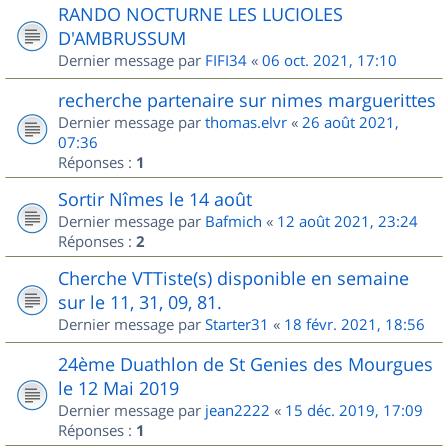
RANDO NOCTURNE LES LUCIOLES
D'AMBRUSSUM
Dernier message par
FIFI34
«
06 oct. 2021, 17:10
recherche partenaire sur nimes marguerittes
Dernier message par
thomas.elvr
«
26 août 2021,
07:36
Réponses :
1
Sortir Nîmes le 14 août
Dernier message par
Bafmich
«
12 août 2021, 23:24
Réponses :
2
Cherche VTTiste(s) disponible en semaine
sur le 11, 31, 09, 81.
Dernier message par
Starter31
«
18 févr. 2021, 18:56
24ème Duathlon de St Genies des Mourgues
le 12 Mai 2019
Dernier message par
jean2222
«
15 déc. 2019, 17:09
Réponses :
1