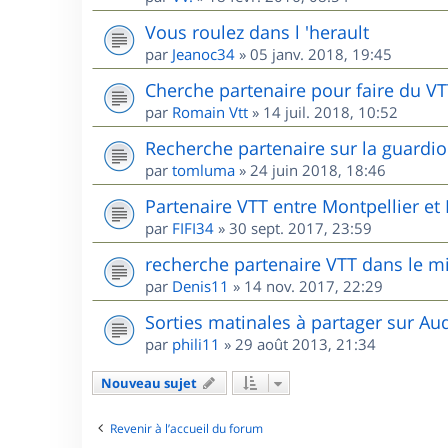
Vous roulez dans l 'herault
par
Jeanoc34
»
05 janv. 2018, 19:45
Cherche partenaire pour faire du V
par
Romain Vtt
»
14 juil. 2018, 10:52
Recherche partenaire sur la guardio
par
tomluma
»
24 juin 2018, 18:46
Partenaire VTT entre Montpellier e
par
FIFI34
»
30 sept. 2017, 23:59
recherche partenaire VTT dans le m
par
Denis11
»
14 nov. 2017, 22:29
Sorties matinales à partager sur Au
par
phili11
»
29 août 2013, 21:34
Nouveau sujet
Revenir à l’accueil du forum