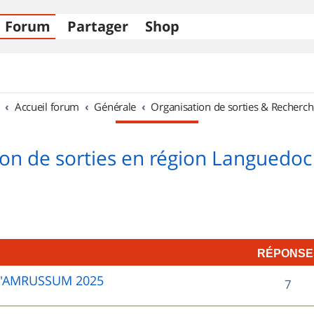
Forum
Partager
Shop
Accueil forum
Générale
Organisation de sorties & Recherch
on de sorties en région Languedoc
RÉPONSE
D'AMRUSSUM 2025
R
7
é