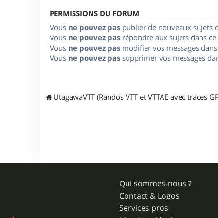
PERMISSIONS DU FORUM
Vous
ne pouvez pas
publier de nouveaux sujets 
Vous
ne pouvez pas
répondre aux sujets dans ce
Vous
ne pouvez pas
modifier vos messages dans
Vous
ne pouvez pas
supprimer vos messages dan
UtagawaVTT (Randos VTT et VTTAE avec traces GP
Qui sommes-nous ?
Contact & Logos
Services pros