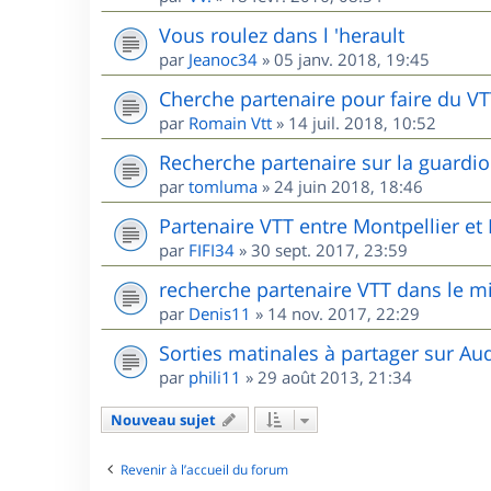
Vous roulez dans l 'herault
par
Jeanoc34
»
05 janv. 2018, 19:45
Cherche partenaire pour faire du V
par
Romain Vtt
»
14 juil. 2018, 10:52
Recherche partenaire sur la guardio
par
tomluma
»
24 juin 2018, 18:46
Partenaire VTT entre Montpellier e
par
FIFI34
»
30 sept. 2017, 23:59
recherche partenaire VTT dans le m
par
Denis11
»
14 nov. 2017, 22:29
Sorties matinales à partager sur Au
par
phili11
»
29 août 2013, 21:34
Nouveau sujet
Revenir à l’accueil du forum