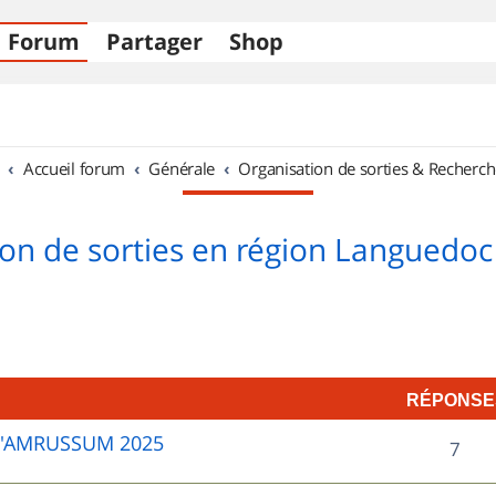
Forum
Partager
Shop
Accueil forum
Générale
Organisation de sorties & Recherch
on de sorties en région Languedoc
RÉPONSE
D'AMRUSSUM 2025
R
7
é