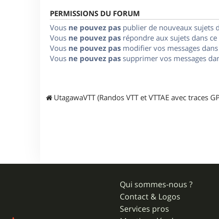
PERMISSIONS DU FORUM
Vous
ne pouvez pas
publier de nouveaux sujets 
Vous
ne pouvez pas
répondre aux sujets dans ce
Vous
ne pouvez pas
modifier vos messages dans
Vous
ne pouvez pas
supprimer vos messages dan
UtagawaVTT (Randos VTT et VTTAE avec traces GP
Qui sommes-nous ?
Contact & Logos
Services pros