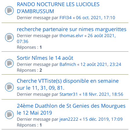
RANDO NOCTURNE LES LUCIOLES
D'AMBRUSSUM
Dernier message par
FIFI34
«
06 oct. 2021, 17:10
recherche partenaire sur nimes marguerittes
Dernier message par
thomas.elvr
«
26 août 2021,
07:36
Réponses :
1
Sortir Nîmes le 14 août
Dernier message par
Bafmich
«
12 août 2021, 23:24
Réponses :
2
Cherche VTTiste(s) disponible en semaine
sur le 11, 31, 09, 81.
Dernier message par
Starter31
«
18 févr. 2021, 18:56
24ème Duathlon de St Genies des Mourgues
le 12 Mai 2019
Dernier message par
jean2222
«
15 déc. 2019, 17:09
Réponses :
1