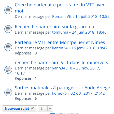
Cherche partenaire pour faire du VTT avec
moi
Dernier message par
Romain Vtt
«
14 juil. 2018, 10:52
Recherche partenaire sur la guardiole
Dernier message par
tomluma
«
24 juin 2018, 18:46
Partenaire VTT entre Montpellier et Nîmes
Dernier message par
kentin34
«
16 janv. 2018, 18:42
Réponses :
3
recherche partenaire VTT dans le minervois
Dernier message par
yann34310
«
25 nov. 2017,
16:17
Réponses :
1
Sorties matinales à partager sur Aude Ariège
Dernier message par
komoko
«
02 oct. 2017, 21:42
Réponses :
5
Nouveau sujet