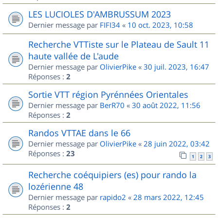
LES LUCIOLES D'AMBRUSSUM 2023
Dernier message par
FIFI34
«
10 oct. 2023, 10:58
Recherche VTTiste sur le Plateau de Sault 11
haute vallée de L'aude
Dernier message par
OlivierPike
«
30 juil. 2023, 16:47
Réponses :
2
Sortie VTT région Pyrénnées Orientales
Dernier message par
BerR70
«
30 août 2022, 11:56
Réponses :
2
Randos VTTAE dans le 66
Dernier message par
OlivierPike
«
28 juin 2022, 03:42
Réponses :
23
1
2
3
Recherche coéquipiers (es) pour rando la
lozérienne 48
Dernier message par
rapido2
«
28 mars 2022, 12:45
Réponses :
2