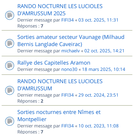
RANDO NOCTURNE LES LUCIOLES
D'AMRUSSUM 2025
Dernier message par
FIFI34
«
03 oct. 2025, 11:31
Réponses :
7
Sorties amateur secteur Vaunage (Milhaud
Bernis Langlade Caveirac)
Dernier message par
michaelv
«
02 oct. 2025, 14:21
Rallye des Capitelles Aramon
Dernier message par
nono30
«
18 mars 2025, 10:14
RANDO NOCTURNE LES LUCIOLES
D'AMRUSSUM
Dernier message par
FIFI34
«
29 oct. 2024, 23:51
Réponses :
2
Sorties nocturnes entre Nîmes et
Montpellier
Dernier message par
FIFI34
«
10 oct. 2023, 11:08
Réponses :
7