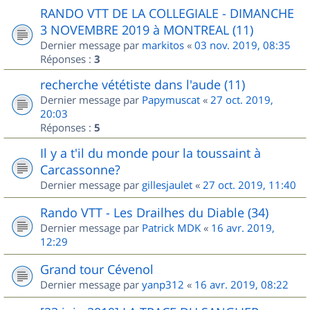
RANDO VTT DE LA COLLEGIALE - DIMANCHE
3 NOVEMBRE 2019 à MONTREAL (11)
Dernier message par
markitos
«
03 nov. 2019, 08:35
Réponses :
3
recherche vététiste dans l'aude (11)
Dernier message par
Papymuscat
«
27 oct. 2019,
20:03
Réponses :
5
Il y a t'il du monde pour la toussaint à
Carcassonne?
Dernier message par
gillesjaulet
«
27 oct. 2019, 11:40
Rando VTT - Les Drailhes du Diable (34)
Dernier message par
Patrick MDK
«
16 avr. 2019,
12:29
Grand tour Cévenol
Dernier message par
yanp312
«
16 avr. 2019, 08:22