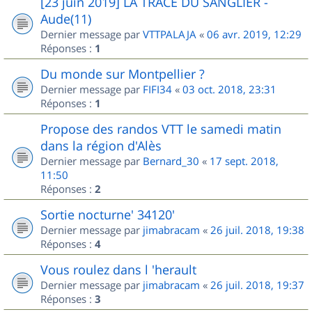
[23 juin 2019] LA TRACE DU SANGLIER -
Aude(11)
Dernier message par
VTTPALAJA
«
06 avr. 2019, 12:29
Réponses :
1
Du monde sur Montpellier ?
Dernier message par
FIFI34
«
03 oct. 2018, 23:31
Réponses :
1
Propose des randos VTT le samedi matin
dans la région d'Alès
Dernier message par
Bernard_30
«
17 sept. 2018,
11:50
Réponses :
2
Sortie nocturne' 34120'
Dernier message par
jimabracam
«
26 juil. 2018, 19:38
Réponses :
4
Vous roulez dans l 'herault
Dernier message par
jimabracam
«
26 juil. 2018, 19:37
Réponses :
3