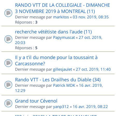
RANDO VTT DE LA COLLEGIALE - DIMANCHE
3 NOVEMBRE 2019 à MONTREAL (11)
Dernier message par
markitos
«
03 nov. 2019, 08:35
Réponses :
3
recherche vététiste dans l'aude (11)
Dernier message par
Papymuscat
«
27 oct. 2019,
20:03
Réponses :
5
Il y a t'il du monde pour la toussaint à
Carcassonne?
Dernier message par
gillesjaulet
«
27 oct. 2019, 11:40
Rando VTT - Les Drailhes du Diable (34)
Dernier message par
Patrick MDK
«
16 avr. 2019,
12:29
Grand tour Cévenol
Dernier message par
yanp312
«
16 avr. 2019, 08:22