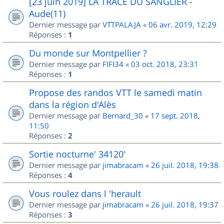
[23 juin 2019] LA TRACE DU SANGLIER -
Aude(11)
Dernier message par
VTTPALAJA
«
06 avr. 2019, 12:29
Réponses :
1
Du monde sur Montpellier ?
Dernier message par
FIFI34
«
03 oct. 2018, 23:31
Réponses :
1
Propose des randos VTT le samedi matin
dans la région d'Alès
Dernier message par
Bernard_30
«
17 sept. 2018,
11:50
Réponses :
2
Sortie nocturne' 34120'
Dernier message par
jimabracam
«
26 juil. 2018, 19:38
Réponses :
4
Vous roulez dans l 'herault
Dernier message par
jimabracam
«
26 juil. 2018, 19:37
Réponses :
3