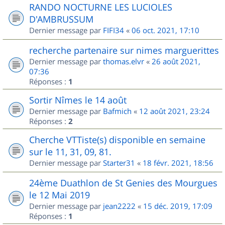
RANDO NOCTURNE LES LUCIOLES
D'AMBRUSSUM
Dernier message par
FIFI34
«
06 oct. 2021, 17:10
recherche partenaire sur nimes marguerittes
Dernier message par
thomas.elvr
«
26 août 2021,
07:36
Réponses :
1
Sortir Nîmes le 14 août
Dernier message par
Bafmich
«
12 août 2021, 23:24
Réponses :
2
Cherche VTTiste(s) disponible en semaine
sur le 11, 31, 09, 81.
Dernier message par
Starter31
«
18 févr. 2021, 18:56
24ème Duathlon de St Genies des Mourgues
le 12 Mai 2019
Dernier message par
jean2222
«
15 déc. 2019, 17:09
Réponses :
1