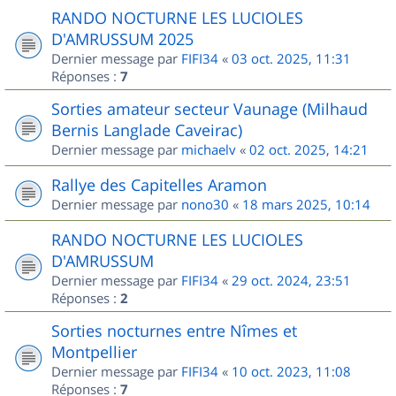
RANDO NOCTURNE LES LUCIOLES
D'AMRUSSUM 2025
Dernier message par
FIFI34
«
03 oct. 2025, 11:31
Réponses :
7
Sorties amateur secteur Vaunage (Milhaud
Bernis Langlade Caveirac)
Dernier message par
michaelv
«
02 oct. 2025, 14:21
Rallye des Capitelles Aramon
Dernier message par
nono30
«
18 mars 2025, 10:14
RANDO NOCTURNE LES LUCIOLES
D'AMRUSSUM
Dernier message par
FIFI34
«
29 oct. 2024, 23:51
Réponses :
2
Sorties nocturnes entre Nîmes et
Montpellier
Dernier message par
FIFI34
«
10 oct. 2023, 11:08
Réponses :
7