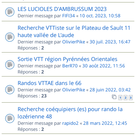
LES LUCIOLES D'AMBRUSSUM 2023
Dernier message par
FIFI34
«
10 oct. 2023, 10:58
Recherche VTTiste sur le Plateau de Sault 11
haute vallée de L'aude
Dernier message par
OlivierPike
«
30 juil. 2023, 16:47
Réponses :
2
Sortie VTT région Pyrénnées Orientales
Dernier message par
BerR70
«
30 août 2022, 11:56
Réponses :
2
Randos VTTAE dans le 66
Dernier message par
OlivierPike
«
28 juin 2022, 03:42
Réponses :
23
1
2
3
Recherche coéquipiers (es) pour rando la
lozérienne 48
Dernier message par
rapido2
«
28 mars 2022, 12:45
Réponses :
2