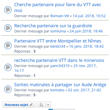
Cherche partenaire pour faire du VTT avec
moi
Dernier message par
Romain Vtt
«
14 juil. 2018, 10:52
Recherche partenaire sur la guardiole
Dernier message par
tomluma
«
24 juin 2018, 18:46
Partenaire VTT entre Montpellier et Nîmes
Dernier message par
kentin34
«
16 janv. 2018, 18:42
Réponses :
3
recherche partenaire VTT dans le minervois
Dernier message par
yann34310
«
25 nov. 2017,
16:17
Réponses :
1
Sorties matinales à partager sur Aude Ariège
Dernier message par
komoko
«
02 oct. 2017, 21:42
Réponses :
5
Nouveau sujet