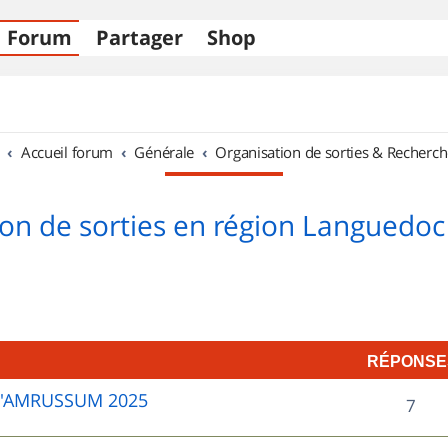
Forum
Partager
Shop
Accueil forum
Générale
Organisation de sorties & Recherch
on de sorties en région Languedoc
RÉPONSE
D'AMRUSSUM 2025
R
7
é