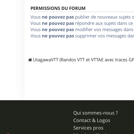
PERMISSIONS DU FORUM
Vous
ne pouvez pas
publier de nouveaux sujets 
Vous
ne pouvez pas
répondre aux sujets dans ce
Vous
ne pouvez pas
modifier vos messages dans
Vous
ne pouvez pas
supprimer vos messages dan
UtagawaVTT (Randos VTT et VTTAE avec traces GP
Qui sommes-nous ?
Contact & Logos
Services pros