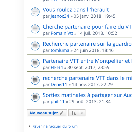
Vous roulez dans l 'herault
par
Jeanoc34
»
05 janv. 2018, 19:45
Cherche partenaire pour faire du V
par
Romain Vtt
»
14 juil. 2018, 10:52
Recherche partenaire sur la guardio
par
tomluma
»
24 juin 2018, 18:46
Partenaire VTT entre Montpellier e
par
FIFI34
»
30 sept. 2017, 23:59
recherche partenaire VTT dans le m
par
Denis11
»
14 nov. 2017, 22:29
Sorties matinales à partager sur Au
par
phili11
»
29 août 2013, 21:34
Nouveau sujet
Revenir à l’accueil du forum