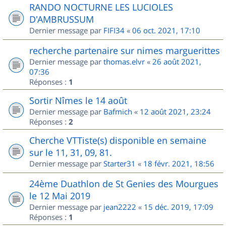
RANDO NOCTURNE LES LUCIOLES
D'AMBRUSSUM
Dernier message par
FIFI34
«
06 oct. 2021, 17:10
recherche partenaire sur nimes marguerittes
Dernier message par
thomas.elvr
«
26 août 2021,
07:36
Réponses :
1
Sortir Nîmes le 14 août
Dernier message par
Bafmich
«
12 août 2021, 23:24
Réponses :
2
Cherche VTTiste(s) disponible en semaine
sur le 11, 31, 09, 81.
Dernier message par
Starter31
«
18 févr. 2021, 18:56
24ème Duathlon de St Genies des Mourgues
le 12 Mai 2019
Dernier message par
jean2222
«
15 déc. 2019, 17:09
Réponses :
1