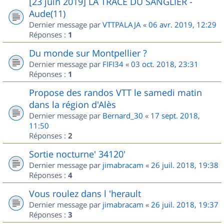
[23 juin 2019] LA TRACE DU SANGLIER -
Aude(11)
Dernier message par
VTTPALAJA
«
06 avr. 2019, 12:29
Réponses :
1
Du monde sur Montpellier ?
Dernier message par
FIFI34
«
03 oct. 2018, 23:31
Réponses :
1
Propose des randos VTT le samedi matin
dans la région d'Alès
Dernier message par
Bernard_30
«
17 sept. 2018,
11:50
Réponses :
2
Sortie nocturne' 34120'
Dernier message par
jimabracam
«
26 juil. 2018, 19:38
Réponses :
4
Vous roulez dans l 'herault
Dernier message par
jimabracam
«
26 juil. 2018, 19:37
Réponses :
3