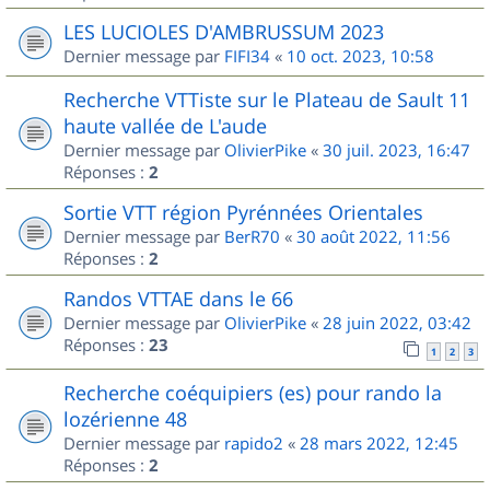
LES LUCIOLES D'AMBRUSSUM 2023
Dernier message par
FIFI34
«
10 oct. 2023, 10:58
Recherche VTTiste sur le Plateau de Sault 11
haute vallée de L'aude
Dernier message par
OlivierPike
«
30 juil. 2023, 16:47
Réponses :
2
Sortie VTT région Pyrénnées Orientales
Dernier message par
BerR70
«
30 août 2022, 11:56
Réponses :
2
Randos VTTAE dans le 66
Dernier message par
OlivierPike
«
28 juin 2022, 03:42
Réponses :
23
1
2
3
Recherche coéquipiers (es) pour rando la
lozérienne 48
Dernier message par
rapido2
«
28 mars 2022, 12:45
Réponses :
2