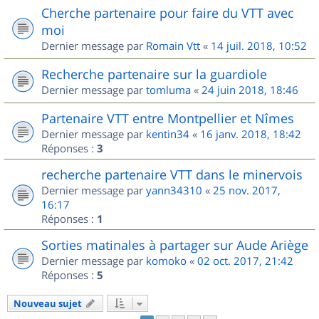
Cherche partenaire pour faire du VTT avec
moi
Dernier message par
Romain Vtt
«
14 juil. 2018, 10:52
Recherche partenaire sur la guardiole
Dernier message par
tomluma
«
24 juin 2018, 18:46
Partenaire VTT entre Montpellier et Nîmes
Dernier message par
kentin34
«
16 janv. 2018, 18:42
Réponses :
3
recherche partenaire VTT dans le minervois
Dernier message par
yann34310
«
25 nov. 2017,
16:17
Réponses :
1
Sorties matinales à partager sur Aude Ariège
Dernier message par
komoko
«
02 oct. 2017, 21:42
Réponses :
5
Nouveau sujet