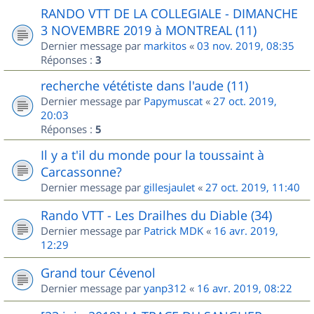
RANDO VTT DE LA COLLEGIALE - DIMANCHE
3 NOVEMBRE 2019 à MONTREAL (11)
Dernier message par
markitos
«
03 nov. 2019, 08:35
Réponses :
3
recherche vététiste dans l'aude (11)
Dernier message par
Papymuscat
«
27 oct. 2019,
20:03
Réponses :
5
Il y a t'il du monde pour la toussaint à
Carcassonne?
Dernier message par
gillesjaulet
«
27 oct. 2019, 11:40
Rando VTT - Les Drailhes du Diable (34)
Dernier message par
Patrick MDK
«
16 avr. 2019,
12:29
Grand tour Cévenol
Dernier message par
yanp312
«
16 avr. 2019, 08:22