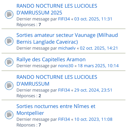
RANDO NOCTURNE LES LUCIOLES
D'AMRUSSUM 2025
Dernier message par
FIFI34
«
03 oct. 2025, 11:31
Réponses :
7
Sorties amateur secteur Vaunage (Milhaud
Bernis Langlade Caveirac)
Dernier message par
michaelv
«
02 oct. 2025, 14:21
Rallye des Capitelles Aramon
Dernier message par
nono30
«
18 mars 2025, 10:14
RANDO NOCTURNE LES LUCIOLES
D'AMRUSSUM
Dernier message par
FIFI34
«
29 oct. 2024, 23:51
Réponses :
2
Sorties nocturnes entre Nîmes et
Montpellier
Dernier message par
FIFI34
«
10 oct. 2023, 11:08
Réponses :
7