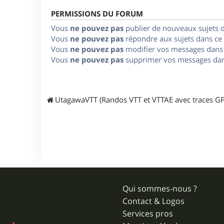
PERMISSIONS DU FORUM
Vous
ne pouvez pas
publier de nouveaux sujets 
Vous
ne pouvez pas
répondre aux sujets dans ce
Vous
ne pouvez pas
modifier vos messages dans
Vous
ne pouvez pas
supprimer vos messages dan
UtagawaVTT (Randos VTT et VTTAE avec traces GP
Qui sommes-nous ?
Contact & Logos
Services pros