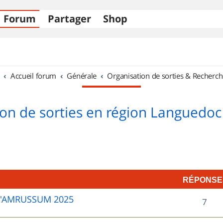
Forum
Partager
Shop
Accueil forum
Générale
Organisation de sorties & Recherch
on de sorties en région Languedoc
RÉPONSE
D'AMRUSSUM 2025
R
7
é