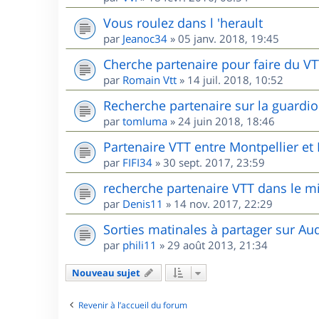
Vous roulez dans l 'herault
par
Jeanoc34
»
05 janv. 2018, 19:45
Cherche partenaire pour faire du V
par
Romain Vtt
»
14 juil. 2018, 10:52
Recherche partenaire sur la guardio
par
tomluma
»
24 juin 2018, 18:46
Partenaire VTT entre Montpellier e
par
FIFI34
»
30 sept. 2017, 23:59
recherche partenaire VTT dans le m
par
Denis11
»
14 nov. 2017, 22:29
Sorties matinales à partager sur Au
par
phili11
»
29 août 2013, 21:34
Nouveau sujet
Revenir à l’accueil du forum