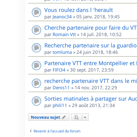
Vous roulez dans l 'herault
par
Jeanoc34
»
05 janv. 2018, 19:45
Cherche partenaire pour faire du V
par
Romain Vtt
»
14 juil. 2018, 10:52
Recherche partenaire sur la guardio
par
tomluma
»
24 juin 2018, 18:46
Partenaire VTT entre Montpellier e
par
FIFI34
»
30 sept. 2017, 23:59
recherche partenaire VTT dans le m
par
Denis11
»
14 nov. 2017, 22:29
Sorties matinales à partager sur Au
par
phili11
»
29 août 2013, 21:34
Nouveau sujet
Revenir à l’accueil du forum