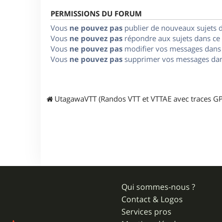
PERMISSIONS DU FORUM
Vous
ne pouvez pas
publier de nouveaux sujets 
Vous
ne pouvez pas
répondre aux sujets dans ce
Vous
ne pouvez pas
modifier vos messages dans
Vous
ne pouvez pas
supprimer vos messages dan
UtagawaVTT (Randos VTT et VTTAE avec traces GP
Qui sommes-nous ?
Contact & Logos
Services pros