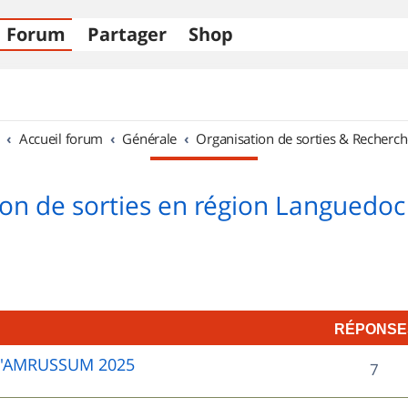
Forum
Partager
Shop
Accueil forum
Générale
Organisation de sorties & Recherch
on de sorties en région Languedoc
RÉPONSE
D'AMRUSSUM 2025
R
7
é