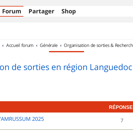
Forum
Partager
Shop
Accueil forum
Générale
Organisation de sorties & Recherch
on de sorties en région Languedoc
RÉPONSE
D'AMRUSSUM 2025
R
7
é