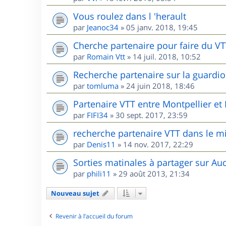
Vous roulez dans l 'herault
par
Jeanoc34
»
05 janv. 2018, 19:45
Cherche partenaire pour faire du V
par
Romain Vtt
»
14 juil. 2018, 10:52
Recherche partenaire sur la guardio
par
tomluma
»
24 juin 2018, 18:46
Partenaire VTT entre Montpellier e
par
FIFI34
»
30 sept. 2017, 23:59
recherche partenaire VTT dans le m
par
Denis11
»
14 nov. 2017, 22:29
Sorties matinales à partager sur Au
par
phili11
»
29 août 2013, 21:34
Nouveau sujet
Revenir à l’accueil du forum