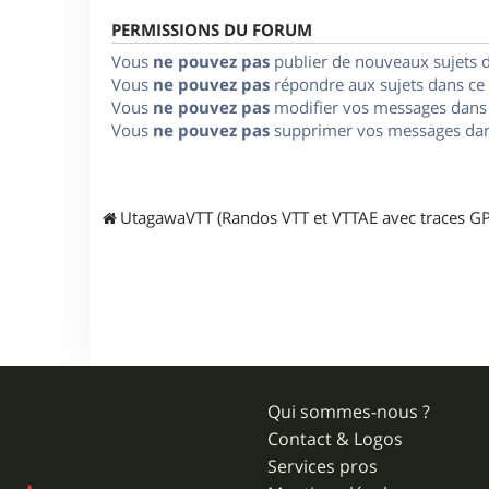
PERMISSIONS DU FORUM
Vous
ne pouvez pas
publier de nouveaux sujets 
Vous
ne pouvez pas
répondre aux sujets dans ce
Vous
ne pouvez pas
modifier vos messages dans
Vous
ne pouvez pas
supprimer vos messages dan
UtagawaVTT (Randos VTT et VTTAE avec traces GP
Qui sommes-nous ?
Contact & Logos
Services pros