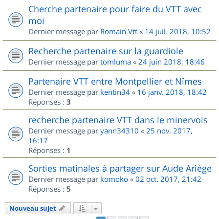
Cherche partenaire pour faire du VTT avec
moi
Dernier message par
Romain Vtt
«
14 juil. 2018, 10:52
Recherche partenaire sur la guardiole
Dernier message par
tomluma
«
24 juin 2018, 18:46
Partenaire VTT entre Montpellier et Nîmes
Dernier message par
kentin34
«
16 janv. 2018, 18:42
Réponses :
3
recherche partenaire VTT dans le minervois
Dernier message par
yann34310
«
25 nov. 2017,
16:17
Réponses :
1
Sorties matinales à partager sur Aude Ariège
Dernier message par
komoko
«
02 oct. 2017, 21:42
Réponses :
5
Nouveau sujet