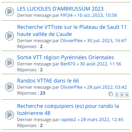
LES LUCIOLES D'AMBRUSSUM 2023
Dernier message par
FIFI34
«
10 oct. 2023, 10:58
Recherche VTTiste sur le Plateau de Sault 11
haute vallée de L'aude
Dernier message par
OlivierPike
«
30 juil. 2023, 16:47
Réponses :
2
Sortie VTT région Pyrénnées Orientales
Dernier message par
BerR70
«
30 août 2022, 11:56
Réponses :
2
Randos VTTAE dans le 66
Dernier message par
OlivierPike
«
28 juin 2022, 03:42
Réponses :
23
1
2
3
Recherche coéquipiers (es) pour rando la
lozérienne 48
Dernier message par
rapido2
«
28 mars 2022, 12:45
Réponses :
2