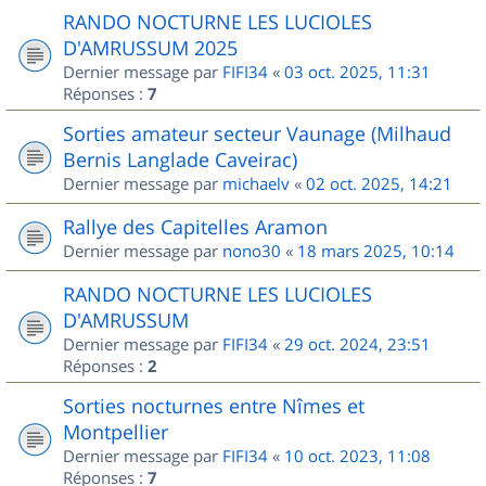
RANDO NOCTURNE LES LUCIOLES
D'AMRUSSUM 2025
Dernier message par
FIFI34
«
03 oct. 2025, 11:31
Réponses :
7
Sorties amateur secteur Vaunage (Milhaud
Bernis Langlade Caveirac)
Dernier message par
michaelv
«
02 oct. 2025, 14:21
Rallye des Capitelles Aramon
Dernier message par
nono30
«
18 mars 2025, 10:14
RANDO NOCTURNE LES LUCIOLES
D'AMRUSSUM
Dernier message par
FIFI34
«
29 oct. 2024, 23:51
Réponses :
2
Sorties nocturnes entre Nîmes et
Montpellier
Dernier message par
FIFI34
«
10 oct. 2023, 11:08
Réponses :
7