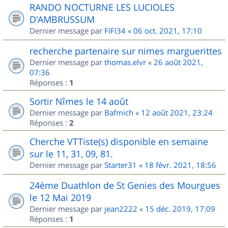
RANDO NOCTURNE LES LUCIOLES
D'AMBRUSSUM
Dernier message par
FIFI34
«
06 oct. 2021, 17:10
recherche partenaire sur nimes marguerittes
Dernier message par
thomas.elvr
«
26 août 2021,
07:36
Réponses :
1
Sortir Nîmes le 14 août
Dernier message par
Bafmich
«
12 août 2021, 23:24
Réponses :
2
Cherche VTTiste(s) disponible en semaine
sur le 11, 31, 09, 81.
Dernier message par
Starter31
«
18 févr. 2021, 18:56
24ème Duathlon de St Genies des Mourgues
le 12 Mai 2019
Dernier message par
jean2222
«
15 déc. 2019, 17:09
Réponses :
1