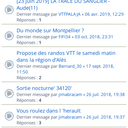
[23 juin 2019] LA TRACE DU SANGLIER -
Aude(11)
Dernier message par
VTTPALAJA
«
06 avr. 2019, 12:29
Réponses :
1
Du monde sur Montpellier ?
Dernier message par
FIFI34
«
03 oct. 2018, 23:31
Réponses :
1
Propose des randos VTT le samedi matin
dans la région d'Alès
Dernier message par
Bernard_30
«
17 sept. 2018,
11:50
Réponses :
2
Sortie nocturne' 34120'
Dernier message par
jimabracam
«
26 juil. 2018, 19:38
Réponses :
4
Vous roulez dans l 'herault
Dernier message par
jimabracam
«
26 juil. 2018, 19:37
Réponses :
3