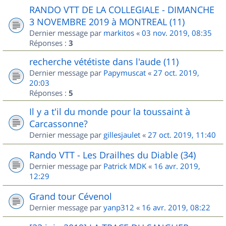
RANDO VTT DE LA COLLEGIALE - DIMANCHE
3 NOVEMBRE 2019 à MONTREAL (11)
Dernier message par
markitos
«
03 nov. 2019, 08:35
Réponses :
3
recherche vététiste dans l'aude (11)
Dernier message par
Papymuscat
«
27 oct. 2019,
20:03
Réponses :
5
Il y a t'il du monde pour la toussaint à
Carcassonne?
Dernier message par
gillesjaulet
«
27 oct. 2019, 11:40
Rando VTT - Les Drailhes du Diable (34)
Dernier message par
Patrick MDK
«
16 avr. 2019,
12:29
Grand tour Cévenol
Dernier message par
yanp312
«
16 avr. 2019, 08:22