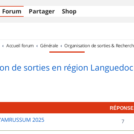
Forum
Partager
Shop
Accueil forum
Générale
Organisation de sorties & Recherch
on de sorties en région Languedoc
RÉPONSE
D'AMRUSSUM 2025
R
7
é