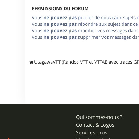
PERMISSIONS DU FORUM
Vous
ne pouvez pas
publier de nouveaux sujets 
Vous
ne pouvez pas
répondre aux sujets dans ce
Vous
ne pouvez pas
modifier vos messages dans
Vous
ne pouvez pas
supprimer vos messages dan
UtagawaVTT (Randos VTT et VTTAE avec traces GP
Qui sommes-nous ?
Contact & Logos
Services pros