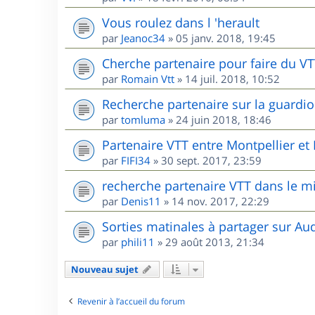
Vous roulez dans l 'herault
par
Jeanoc34
»
05 janv. 2018, 19:45
Cherche partenaire pour faire du V
par
Romain Vtt
»
14 juil. 2018, 10:52
Recherche partenaire sur la guardio
par
tomluma
»
24 juin 2018, 18:46
Partenaire VTT entre Montpellier e
par
FIFI34
»
30 sept. 2017, 23:59
recherche partenaire VTT dans le m
par
Denis11
»
14 nov. 2017, 22:29
Sorties matinales à partager sur Au
par
phili11
»
29 août 2013, 21:34
Nouveau sujet
Revenir à l’accueil du forum