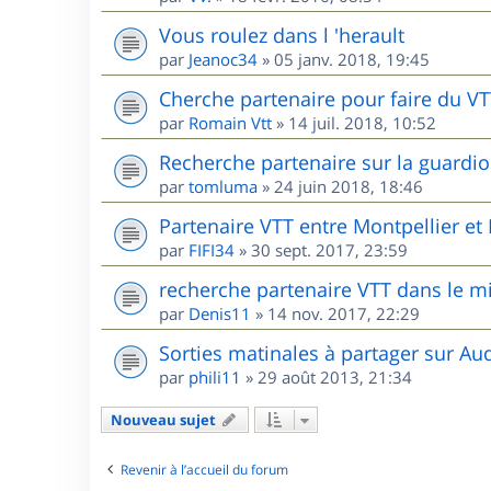
Vous roulez dans l 'herault
par
Jeanoc34
»
05 janv. 2018, 19:45
Cherche partenaire pour faire du V
par
Romain Vtt
»
14 juil. 2018, 10:52
Recherche partenaire sur la guardio
par
tomluma
»
24 juin 2018, 18:46
Partenaire VTT entre Montpellier e
par
FIFI34
»
30 sept. 2017, 23:59
recherche partenaire VTT dans le m
par
Denis11
»
14 nov. 2017, 22:29
Sorties matinales à partager sur Au
par
phili11
»
29 août 2013, 21:34
Nouveau sujet
Revenir à l’accueil du forum