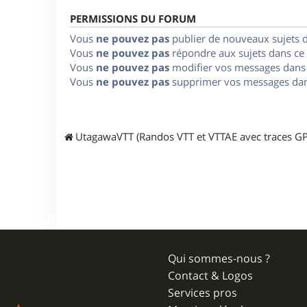
PERMISSIONS DU FORUM
Vous
ne pouvez pas
publier de nouveaux sujets 
Vous
ne pouvez pas
répondre aux sujets dans ce
Vous
ne pouvez pas
modifier vos messages dans
Vous
ne pouvez pas
supprimer vos messages dan
UtagawaVTT (Randos VTT et VTTAE avec traces GP
Qui sommes-nous ?
Contact & Logos
Services pros