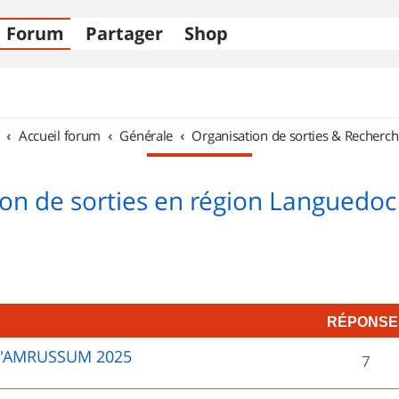
Forum
Partager
Shop
Accueil forum
Générale
Organisation de sorties & Recherch
on de sorties en région Languedoc
RÉPONSE
D'AMRUSSUM 2025
R
7
é