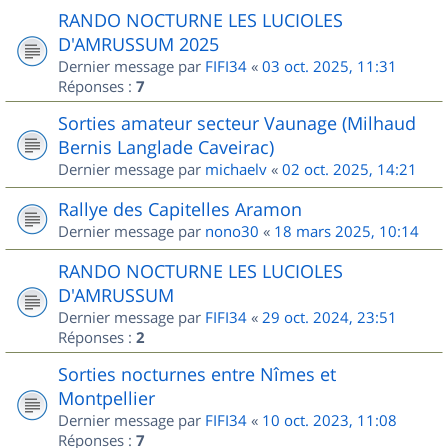
RANDO NOCTURNE LES LUCIOLES
D'AMRUSSUM 2025
Dernier message par
FIFI34
«
03 oct. 2025, 11:31
Réponses :
7
Sorties amateur secteur Vaunage (Milhaud
Bernis Langlade Caveirac)
Dernier message par
michaelv
«
02 oct. 2025, 14:21
Rallye des Capitelles Aramon
Dernier message par
nono30
«
18 mars 2025, 10:14
RANDO NOCTURNE LES LUCIOLES
D'AMRUSSUM
Dernier message par
FIFI34
«
29 oct. 2024, 23:51
Réponses :
2
Sorties nocturnes entre Nîmes et
Montpellier
Dernier message par
FIFI34
«
10 oct. 2023, 11:08
Réponses :
7