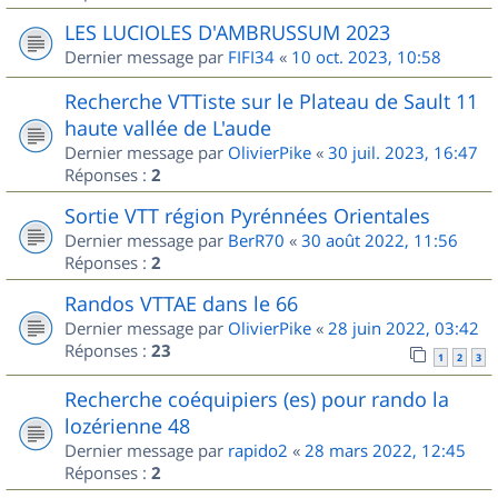
LES LUCIOLES D'AMBRUSSUM 2023
Dernier message par
FIFI34
«
10 oct. 2023, 10:58
Recherche VTTiste sur le Plateau de Sault 11
haute vallée de L'aude
Dernier message par
OlivierPike
«
30 juil. 2023, 16:47
Réponses :
2
Sortie VTT région Pyrénnées Orientales
Dernier message par
BerR70
«
30 août 2022, 11:56
Réponses :
2
Randos VTTAE dans le 66
Dernier message par
OlivierPike
«
28 juin 2022, 03:42
Réponses :
23
1
2
3
Recherche coéquipiers (es) pour rando la
lozérienne 48
Dernier message par
rapido2
«
28 mars 2022, 12:45
Réponses :
2