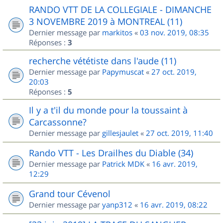
RANDO VTT DE LA COLLEGIALE - DIMANCHE
3 NOVEMBRE 2019 à MONTREAL (11)
Dernier message par
markitos
«
03 nov. 2019, 08:35
Réponses :
3
recherche vététiste dans l'aude (11)
Dernier message par
Papymuscat
«
27 oct. 2019,
20:03
Réponses :
5
Il y a t'il du monde pour la toussaint à
Carcassonne?
Dernier message par
gillesjaulet
«
27 oct. 2019, 11:40
Rando VTT - Les Drailhes du Diable (34)
Dernier message par
Patrick MDK
«
16 avr. 2019,
12:29
Grand tour Cévenol
Dernier message par
yanp312
«
16 avr. 2019, 08:22