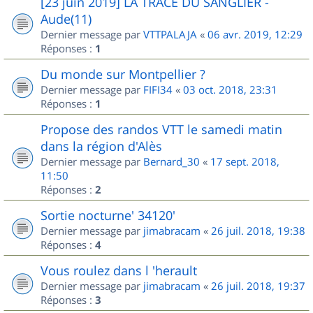
[23 juin 2019] LA TRACE DU SANGLIER -
Aude(11)
Dernier message par
VTTPALAJA
«
06 avr. 2019, 12:29
Réponses :
1
Du monde sur Montpellier ?
Dernier message par
FIFI34
«
03 oct. 2018, 23:31
Réponses :
1
Propose des randos VTT le samedi matin
dans la région d'Alès
Dernier message par
Bernard_30
«
17 sept. 2018,
11:50
Réponses :
2
Sortie nocturne' 34120'
Dernier message par
jimabracam
«
26 juil. 2018, 19:38
Réponses :
4
Vous roulez dans l 'herault
Dernier message par
jimabracam
«
26 juil. 2018, 19:37
Réponses :
3