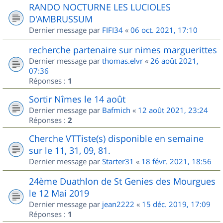
RANDO NOCTURNE LES LUCIOLES
D'AMBRUSSUM
Dernier message par
FIFI34
«
06 oct. 2021, 17:10
recherche partenaire sur nimes marguerittes
Dernier message par
thomas.elvr
«
26 août 2021,
07:36
Réponses :
1
Sortir Nîmes le 14 août
Dernier message par
Bafmich
«
12 août 2021, 23:24
Réponses :
2
Cherche VTTiste(s) disponible en semaine
sur le 11, 31, 09, 81.
Dernier message par
Starter31
«
18 févr. 2021, 18:56
24ème Duathlon de St Genies des Mourgues
le 12 Mai 2019
Dernier message par
jean2222
«
15 déc. 2019, 17:09
Réponses :
1