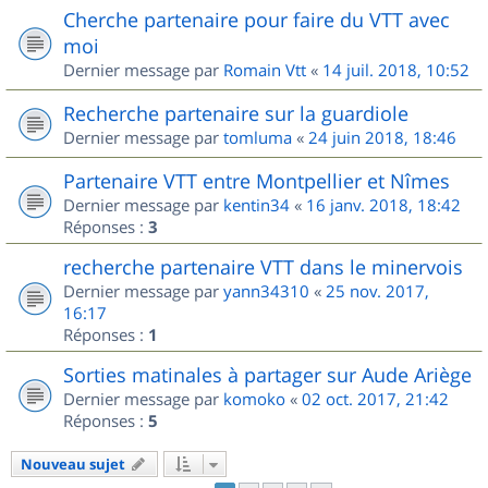
Cherche partenaire pour faire du VTT avec
moi
Dernier message par
Romain Vtt
«
14 juil. 2018, 10:52
Recherche partenaire sur la guardiole
Dernier message par
tomluma
«
24 juin 2018, 18:46
Partenaire VTT entre Montpellier et Nîmes
Dernier message par
kentin34
«
16 janv. 2018, 18:42
Réponses :
3
recherche partenaire VTT dans le minervois
Dernier message par
yann34310
«
25 nov. 2017,
16:17
Réponses :
1
Sorties matinales à partager sur Aude Ariège
Dernier message par
komoko
«
02 oct. 2017, 21:42
Réponses :
5
Nouveau sujet