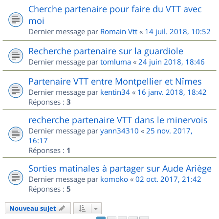
Cherche partenaire pour faire du VTT avec
moi
Dernier message par
Romain Vtt
«
14 juil. 2018, 10:52
Recherche partenaire sur la guardiole
Dernier message par
tomluma
«
24 juin 2018, 18:46
Partenaire VTT entre Montpellier et Nîmes
Dernier message par
kentin34
«
16 janv. 2018, 18:42
Réponses :
3
recherche partenaire VTT dans le minervois
Dernier message par
yann34310
«
25 nov. 2017,
16:17
Réponses :
1
Sorties matinales à partager sur Aude Ariège
Dernier message par
komoko
«
02 oct. 2017, 21:42
Réponses :
5
Nouveau sujet