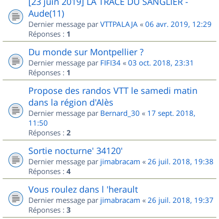
[23 juin 2019] LA TRACE DU SANGLIER -
Aude(11)
Dernier message par
VTTPALAJA
«
06 avr. 2019, 12:29
Réponses :
1
Du monde sur Montpellier ?
Dernier message par
FIFI34
«
03 oct. 2018, 23:31
Réponses :
1
Propose des randos VTT le samedi matin
dans la région d'Alès
Dernier message par
Bernard_30
«
17 sept. 2018,
11:50
Réponses :
2
Sortie nocturne' 34120'
Dernier message par
jimabracam
«
26 juil. 2018, 19:38
Réponses :
4
Vous roulez dans l 'herault
Dernier message par
jimabracam
«
26 juil. 2018, 19:37
Réponses :
3