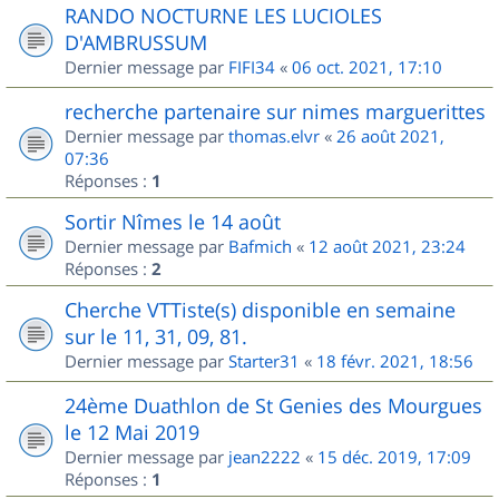
RANDO NOCTURNE LES LUCIOLES
D'AMBRUSSUM
Dernier message par
FIFI34
«
06 oct. 2021, 17:10
recherche partenaire sur nimes marguerittes
Dernier message par
thomas.elvr
«
26 août 2021,
07:36
Réponses :
1
Sortir Nîmes le 14 août
Dernier message par
Bafmich
«
12 août 2021, 23:24
Réponses :
2
Cherche VTTiste(s) disponible en semaine
sur le 11, 31, 09, 81.
Dernier message par
Starter31
«
18 févr. 2021, 18:56
24ème Duathlon de St Genies des Mourgues
le 12 Mai 2019
Dernier message par
jean2222
«
15 déc. 2019, 17:09
Réponses :
1