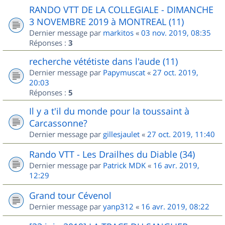
RANDO VTT DE LA COLLEGIALE - DIMANCHE
3 NOVEMBRE 2019 à MONTREAL (11)
Dernier message par
markitos
«
03 nov. 2019, 08:35
Réponses :
3
recherche vététiste dans l'aude (11)
Dernier message par
Papymuscat
«
27 oct. 2019,
20:03
Réponses :
5
Il y a t'il du monde pour la toussaint à
Carcassonne?
Dernier message par
gillesjaulet
«
27 oct. 2019, 11:40
Rando VTT - Les Drailhes du Diable (34)
Dernier message par
Patrick MDK
«
16 avr. 2019,
12:29
Grand tour Cévenol
Dernier message par
yanp312
«
16 avr. 2019, 08:22