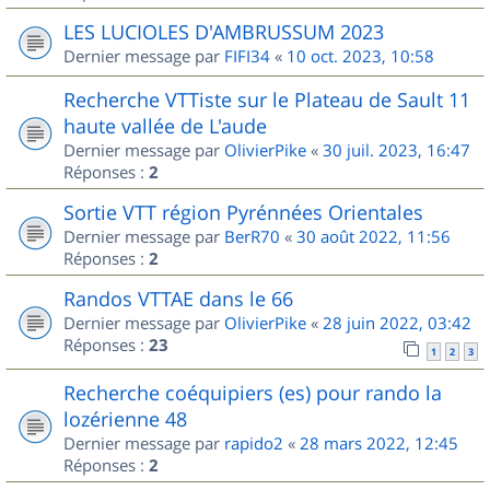
LES LUCIOLES D'AMBRUSSUM 2023
Dernier message par
FIFI34
«
10 oct. 2023, 10:58
Recherche VTTiste sur le Plateau de Sault 11
haute vallée de L'aude
Dernier message par
OlivierPike
«
30 juil. 2023, 16:47
Réponses :
2
Sortie VTT région Pyrénnées Orientales
Dernier message par
BerR70
«
30 août 2022, 11:56
Réponses :
2
Randos VTTAE dans le 66
Dernier message par
OlivierPike
«
28 juin 2022, 03:42
Réponses :
23
1
2
3
Recherche coéquipiers (es) pour rando la
lozérienne 48
Dernier message par
rapido2
«
28 mars 2022, 12:45
Réponses :
2