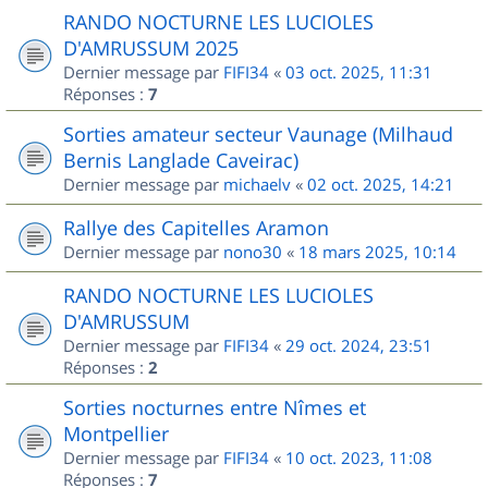
RANDO NOCTURNE LES LUCIOLES
D'AMRUSSUM 2025
Dernier message par
FIFI34
«
03 oct. 2025, 11:31
Réponses :
7
Sorties amateur secteur Vaunage (Milhaud
Bernis Langlade Caveirac)
Dernier message par
michaelv
«
02 oct. 2025, 14:21
Rallye des Capitelles Aramon
Dernier message par
nono30
«
18 mars 2025, 10:14
RANDO NOCTURNE LES LUCIOLES
D'AMRUSSUM
Dernier message par
FIFI34
«
29 oct. 2024, 23:51
Réponses :
2
Sorties nocturnes entre Nîmes et
Montpellier
Dernier message par
FIFI34
«
10 oct. 2023, 11:08
Réponses :
7