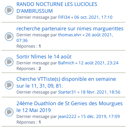
RANDO NOCTURNE LES LUCIOLES
D'AMBRUSSUM
Dernier message par
FIFI34
«
06 oct. 2021, 17:10
recherche partenaire sur nimes marguerittes
Dernier message par
thomas.elvr
«
26 août 2021,
07:36
Réponses :
1
Sortir Nîmes le 14 août
Dernier message par
Bafmich
«
12 août 2021, 23:24
Réponses :
2
Cherche VTTiste(s) disponible en semaine
sur le 11, 31, 09, 81.
Dernier message par
Starter31
«
18 févr. 2021, 18:56
24ème Duathlon de St Genies des Mourgues
le 12 Mai 2019
Dernier message par
jean2222
«
15 déc. 2019, 17:09
Réponses :
1