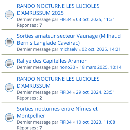
RANDO NOCTURNE LES LUCIOLES
D'AMRUSSUM 2025
Dernier message par
FIFI34
«
03 oct. 2025, 11:31
Réponses :
7
Sorties amateur secteur Vaunage (Milhaud
Bernis Langlade Caveirac)
Dernier message par
michaelv
«
02 oct. 2025, 14:21
Rallye des Capitelles Aramon
Dernier message par
nono30
«
18 mars 2025, 10:14
RANDO NOCTURNE LES LUCIOLES
D'AMRUSSUM
Dernier message par
FIFI34
«
29 oct. 2024, 23:51
Réponses :
2
Sorties nocturnes entre Nîmes et
Montpellier
Dernier message par
FIFI34
«
10 oct. 2023, 11:08
Réponses :
7