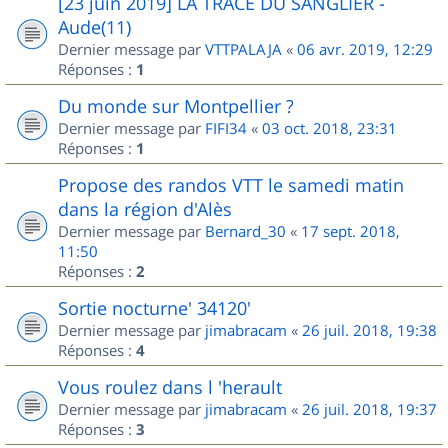
[23 juin 2019] LA TRACE DU SANGLIER -
Aude(11)
Dernier message par
VTTPALAJA
«
06 avr. 2019, 12:29
Réponses :
1
Du monde sur Montpellier ?
Dernier message par
FIFI34
«
03 oct. 2018, 23:31
Réponses :
1
Propose des randos VTT le samedi matin
dans la région d'Alès
Dernier message par
Bernard_30
«
17 sept. 2018,
11:50
Réponses :
2
Sortie nocturne' 34120'
Dernier message par
jimabracam
«
26 juil. 2018, 19:38
Réponses :
4
Vous roulez dans l 'herault
Dernier message par
jimabracam
«
26 juil. 2018, 19:37
Réponses :
3