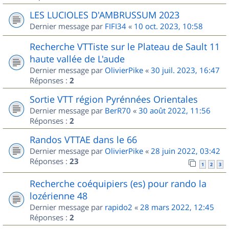
LES LUCIOLES D'AMBRUSSUM 2023
Dernier message par
FIFI34
«
10 oct. 2023, 10:58
Recherche VTTiste sur le Plateau de Sault 11
haute vallée de L'aude
Dernier message par
OlivierPike
«
30 juil. 2023, 16:47
Réponses :
2
Sortie VTT région Pyrénnées Orientales
Dernier message par
BerR70
«
30 août 2022, 11:56
Réponses :
2
Randos VTTAE dans le 66
Dernier message par
OlivierPike
«
28 juin 2022, 03:42
Réponses :
23
1
2
3
Recherche coéquipiers (es) pour rando la
lozérienne 48
Dernier message par
rapido2
«
28 mars 2022, 12:45
Réponses :
2