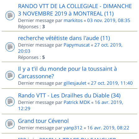
RANDO VTT DE LA COLLEGIALE - DIMANCHE
3 NOVEMBRE 2019 à MONTREAL (11)
Dernier message par
markitos
«
03 nov. 2019, 08:35
Réponses :
3
recherche vététiste dans l'aude (11)
Dernier message par
Papymuscat
«
27 oct. 2019,
20:03
Réponses :
5
Il y a t'il du monde pour la toussaint à
Carcassonne?
Dernier message par
gillesjaulet
«
27 oct. 2019, 11:40
Rando VTT - Les Drailhes du Diable (34)
Dernier message par
Patrick MDK
«
16 avr. 2019,
12:29
Grand tour Cévenol
Dernier message par
yanp312
«
16 avr. 2019, 08:22