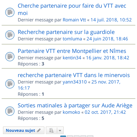
Cherche partenaire pour faire du VTT avec
moi
Dernier message par
Romain Vtt
«
14 juil. 2018, 10:52
Recherche partenaire sur la guardiole
Dernier message par
tomluma
«
24 juin 2018, 18:46
Partenaire VTT entre Montpellier et Nîmes
Dernier message par
kentin34
«
16 janv. 2018, 18:42
Réponses :
3
recherche partenaire VTT dans le minervois
Dernier message par
yann34310
«
25 nov. 2017,
16:17
Réponses :
1
Sorties matinales à partager sur Aude Ariège
Dernier message par
komoko
«
02 oct. 2017, 21:42
Réponses :
5
Nouveau sujet