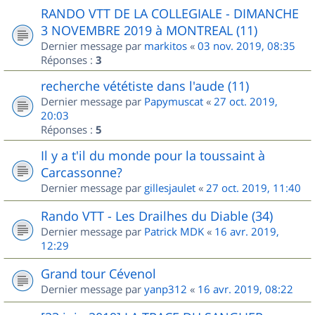
RANDO VTT DE LA COLLEGIALE - DIMANCHE
3 NOVEMBRE 2019 à MONTREAL (11)
Dernier message par
markitos
«
03 nov. 2019, 08:35
Réponses :
3
recherche vététiste dans l'aude (11)
Dernier message par
Papymuscat
«
27 oct. 2019,
20:03
Réponses :
5
Il y a t'il du monde pour la toussaint à
Carcassonne?
Dernier message par
gillesjaulet
«
27 oct. 2019, 11:40
Rando VTT - Les Drailhes du Diable (34)
Dernier message par
Patrick MDK
«
16 avr. 2019,
12:29
Grand tour Cévenol
Dernier message par
yanp312
«
16 avr. 2019, 08:22