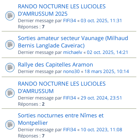
RANDO NOCTURNE LES LUCIOLES
D'AMRUSSUM 2025
Dernier message par
FIFI34
«
03 oct. 2025, 11:31
Réponses :
7
Sorties amateur secteur Vaunage (Milhaud
Bernis Langlade Caveirac)
Dernier message par
michaelv
«
02 oct. 2025, 14:21
Rallye des Capitelles Aramon
Dernier message par
nono30
«
18 mars 2025, 10:14
RANDO NOCTURNE LES LUCIOLES
D'AMRUSSUM
Dernier message par
FIFI34
«
29 oct. 2024, 23:51
Réponses :
2
Sorties nocturnes entre Nîmes et
Montpellier
Dernier message par
FIFI34
«
10 oct. 2023, 11:08
Réponses :
7