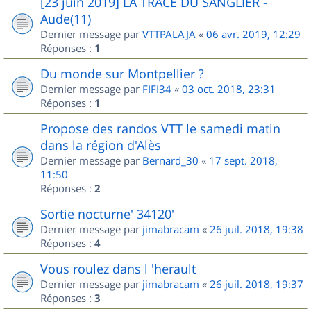
[23 juin 2019] LA TRACE DU SANGLIER -
Aude(11)
Dernier message par
VTTPALAJA
«
06 avr. 2019, 12:29
Réponses :
1
Du monde sur Montpellier ?
Dernier message par
FIFI34
«
03 oct. 2018, 23:31
Réponses :
1
Propose des randos VTT le samedi matin
dans la région d'Alès
Dernier message par
Bernard_30
«
17 sept. 2018,
11:50
Réponses :
2
Sortie nocturne' 34120'
Dernier message par
jimabracam
«
26 juil. 2018, 19:38
Réponses :
4
Vous roulez dans l 'herault
Dernier message par
jimabracam
«
26 juil. 2018, 19:37
Réponses :
3