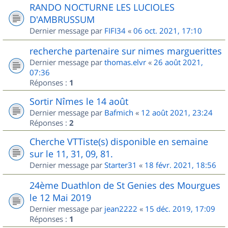
RANDO NOCTURNE LES LUCIOLES
D'AMBRUSSUM
Dernier message par
FIFI34
«
06 oct. 2021, 17:10
recherche partenaire sur nimes marguerittes
Dernier message par
thomas.elvr
«
26 août 2021,
07:36
Réponses :
1
Sortir Nîmes le 14 août
Dernier message par
Bafmich
«
12 août 2021, 23:24
Réponses :
2
Cherche VTTiste(s) disponible en semaine
sur le 11, 31, 09, 81.
Dernier message par
Starter31
«
18 févr. 2021, 18:56
24ème Duathlon de St Genies des Mourgues
le 12 Mai 2019
Dernier message par
jean2222
«
15 déc. 2019, 17:09
Réponses :
1