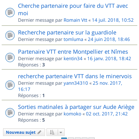
Cherche partenaire pour faire du VTT avec
moi
Dernier message par
Romain Vtt
«
14 juil. 2018, 10:52
Recherche partenaire sur la guardiole
Dernier message par
tomluma
«
24 juin 2018, 18:46
Partenaire VTT entre Montpellier et Nîmes
Dernier message par
kentin34
«
16 janv. 2018, 18:42
Réponses :
3
recherche partenaire VTT dans le minervois
Dernier message par
yann34310
«
25 nov. 2017,
16:17
Réponses :
1
Sorties matinales à partager sur Aude Ariège
Dernier message par
komoko
«
02 oct. 2017, 21:42
Réponses :
5
Nouveau sujet