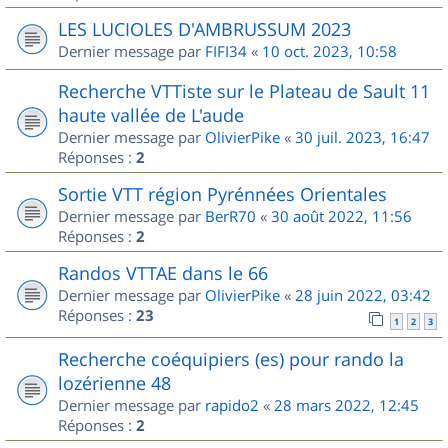
LES LUCIOLES D'AMBRUSSUM 2023
Dernier message par
FIFI34
«
10 oct. 2023, 10:58
Recherche VTTiste sur le Plateau de Sault 11
haute vallée de L'aude
Dernier message par
OlivierPike
«
30 juil. 2023, 16:47
Réponses :
2
Sortie VTT région Pyrénnées Orientales
Dernier message par
BerR70
«
30 août 2022, 11:56
Réponses :
2
Randos VTTAE dans le 66
Dernier message par
OlivierPike
«
28 juin 2022, 03:42
Réponses :
23
1
2
3
Recherche coéquipiers (es) pour rando la
lozérienne 48
Dernier message par
rapido2
«
28 mars 2022, 12:45
Réponses :
2