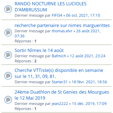
RANDO NOCTURNE LES LUCIOLES
D'AMBRUSSUM
Dernier message par
FIFI34
«
06 oct. 2021, 17:10
recherche partenaire sur nimes marguerittes
Dernier message par
thomas.elvr
«
26 août 2021,
07:36
Réponses :
1
Sortir Nîmes le 14 août
Dernier message par
Bafmich
«
12 août 2021, 23:24
Réponses :
2
Cherche VTTiste(s) disponible en semaine
sur le 11, 31, 09, 81.
Dernier message par
Starter31
«
18 févr. 2021, 18:56
24ème Duathlon de St Genies des Mourgues
le 12 Mai 2019
Dernier message par
jean2222
«
15 déc. 2019, 17:09
Réponses :
1