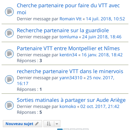
Cherche partenaire pour faire du VTT avec
moi
Dernier message par
Romain Vtt
«
14 juil. 2018, 10:52
Recherche partenaire sur la guardiole
Dernier message par
tomluma
«
24 juin 2018, 18:46
Partenaire VTT entre Montpellier et Nîmes
Dernier message par
kentin34
«
16 janv. 2018, 18:42
Réponses :
3
recherche partenaire VTT dans le minervois
Dernier message par
yann34310
«
25 nov. 2017,
16:17
Réponses :
1
Sorties matinales à partager sur Aude Ariège
Dernier message par
komoko
«
02 oct. 2017, 21:42
Réponses :
5
Nouveau sujet