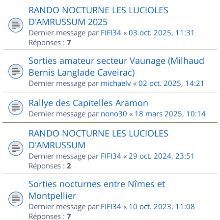
RANDO NOCTURNE LES LUCIOLES
D'AMRUSSUM 2025
Dernier message par
FIFI34
«
03 oct. 2025, 11:31
Réponses :
7
Sorties amateur secteur Vaunage (Milhaud
Bernis Langlade Caveirac)
Dernier message par
michaelv
«
02 oct. 2025, 14:21
Rallye des Capitelles Aramon
Dernier message par
nono30
«
18 mars 2025, 10:14
RANDO NOCTURNE LES LUCIOLES
D'AMRUSSUM
Dernier message par
FIFI34
«
29 oct. 2024, 23:51
Réponses :
2
Sorties nocturnes entre Nîmes et
Montpellier
Dernier message par
FIFI34
«
10 oct. 2023, 11:08
Réponses :
7