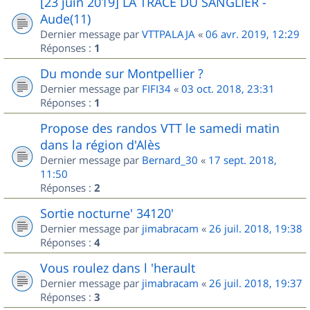
[23 juin 2019] LA TRACE DU SANGLIER -
Aude(11)
Dernier message par
VTTPALAJA
«
06 avr. 2019, 12:29
Réponses :
1
Du monde sur Montpellier ?
Dernier message par
FIFI34
«
03 oct. 2018, 23:31
Réponses :
1
Propose des randos VTT le samedi matin
dans la région d'Alès
Dernier message par
Bernard_30
«
17 sept. 2018,
11:50
Réponses :
2
Sortie nocturne' 34120'
Dernier message par
jimabracam
«
26 juil. 2018, 19:38
Réponses :
4
Vous roulez dans l 'herault
Dernier message par
jimabracam
«
26 juil. 2018, 19:37
Réponses :
3