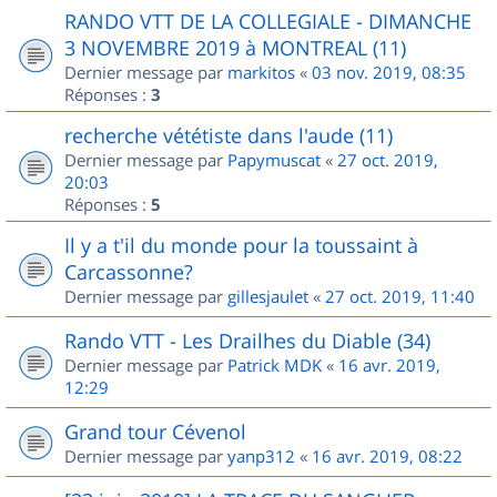
RANDO VTT DE LA COLLEGIALE - DIMANCHE
3 NOVEMBRE 2019 à MONTREAL (11)
Dernier message par
markitos
«
03 nov. 2019, 08:35
Réponses :
3
recherche vététiste dans l'aude (11)
Dernier message par
Papymuscat
«
27 oct. 2019,
20:03
Réponses :
5
Il y a t'il du monde pour la toussaint à
Carcassonne?
Dernier message par
gillesjaulet
«
27 oct. 2019, 11:40
Rando VTT - Les Drailhes du Diable (34)
Dernier message par
Patrick MDK
«
16 avr. 2019,
12:29
Grand tour Cévenol
Dernier message par
yanp312
«
16 avr. 2019, 08:22