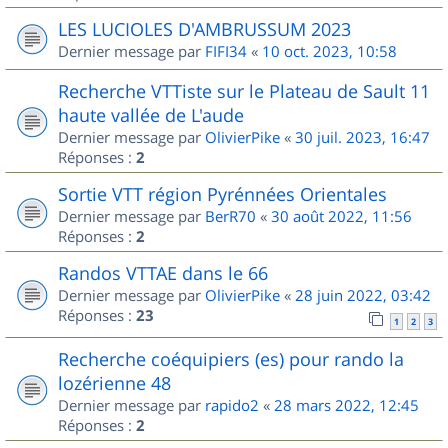
LES LUCIOLES D'AMBRUSSUM 2023
Dernier message par
FIFI34
«
10 oct. 2023, 10:58
Recherche VTTiste sur le Plateau de Sault 11
haute vallée de L'aude
Dernier message par
OlivierPike
«
30 juil. 2023, 16:47
Réponses :
2
Sortie VTT région Pyrénnées Orientales
Dernier message par
BerR70
«
30 août 2022, 11:56
Réponses :
2
Randos VTTAE dans le 66
Dernier message par
OlivierPike
«
28 juin 2022, 03:42
Réponses :
23
1
2
3
Recherche coéquipiers (es) pour rando la
lozérienne 48
Dernier message par
rapido2
«
28 mars 2022, 12:45
Réponses :
2