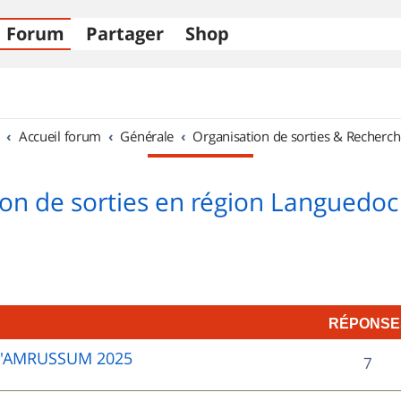
Forum
Partager
Shop
Accueil forum
Générale
Organisation de sorties & Recherch
on de sorties en région Languedoc
RÉPONSE
D'AMRUSSUM 2025
R
7
é