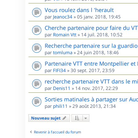
Vous roulez dans l 'herault
par
Jeanoc34
»
05 janv. 2018, 19:45
Cherche partenaire pour faire du V
par
Romain Vtt
»
14 juil. 2018, 10:52
Recherche partenaire sur la guardio
par
tomluma
»
24 juin 2018, 18:46
Partenaire VTT entre Montpellier e
par
FIFI34
»
30 sept. 2017, 23:59
recherche partenaire VTT dans le m
par
Denis11
»
14 nov. 2017, 22:29
Sorties matinales à partager sur Au
par
phili11
»
29 août 2013, 21:34
Nouveau sujet
Revenir à l’accueil du forum