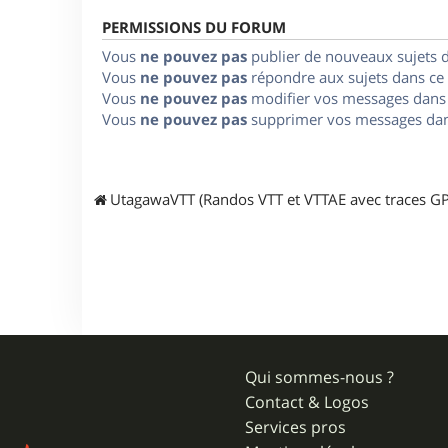
PERMISSIONS DU FORUM
Vous
ne pouvez pas
publier de nouveaux sujets 
Vous
ne pouvez pas
répondre aux sujets dans ce
Vous
ne pouvez pas
modifier vos messages dans
Vous
ne pouvez pas
supprimer vos messages dan
UtagawaVTT (Randos VTT et VTTAE avec traces GP
Qui sommes-nous ?
Contact & Logos
Services pros