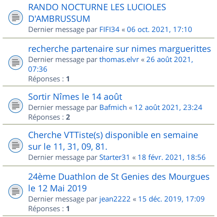
RANDO NOCTURNE LES LUCIOLES
D'AMBRUSSUM
Dernier message par
FIFI34
«
06 oct. 2021, 17:10
recherche partenaire sur nimes marguerittes
Dernier message par
thomas.elvr
«
26 août 2021,
07:36
Réponses :
1
Sortir Nîmes le 14 août
Dernier message par
Bafmich
«
12 août 2021, 23:24
Réponses :
2
Cherche VTTiste(s) disponible en semaine
sur le 11, 31, 09, 81.
Dernier message par
Starter31
«
18 févr. 2021, 18:56
24ème Duathlon de St Genies des Mourgues
le 12 Mai 2019
Dernier message par
jean2222
«
15 déc. 2019, 17:09
Réponses :
1