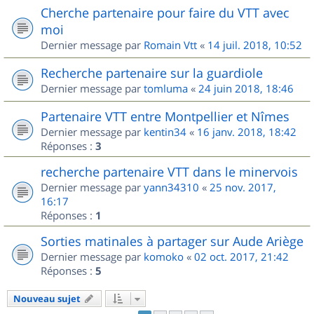
Cherche partenaire pour faire du VTT avec
moi
Dernier message par
Romain Vtt
«
14 juil. 2018, 10:52
Recherche partenaire sur la guardiole
Dernier message par
tomluma
«
24 juin 2018, 18:46
Partenaire VTT entre Montpellier et Nîmes
Dernier message par
kentin34
«
16 janv. 2018, 18:42
Réponses :
3
recherche partenaire VTT dans le minervois
Dernier message par
yann34310
«
25 nov. 2017,
16:17
Réponses :
1
Sorties matinales à partager sur Aude Ariège
Dernier message par
komoko
«
02 oct. 2017, 21:42
Réponses :
5
Nouveau sujet