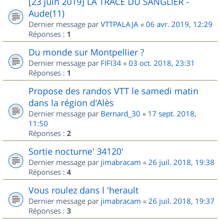
[23 juin 2019] LA TRACE DU SANGLIER -
Aude(11)
Dernier message par
VTTPALAJA
«
06 avr. 2019, 12:29
Réponses :
1
Du monde sur Montpellier ?
Dernier message par
FIFI34
«
03 oct. 2018, 23:31
Réponses :
1
Propose des randos VTT le samedi matin
dans la région d'Alès
Dernier message par
Bernard_30
«
17 sept. 2018,
11:50
Réponses :
2
Sortie nocturne' 34120'
Dernier message par
jimabracam
«
26 juil. 2018, 19:38
Réponses :
4
Vous roulez dans l 'herault
Dernier message par
jimabracam
«
26 juil. 2018, 19:37
Réponses :
3