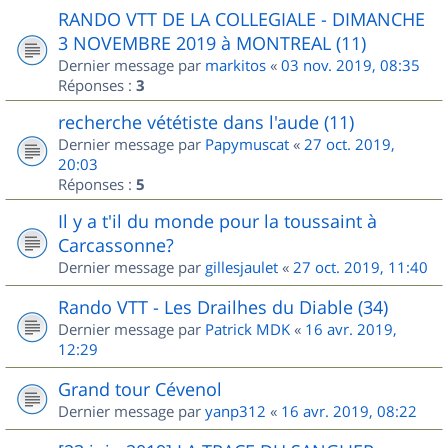
RANDO VTT DE LA COLLEGIALE - DIMANCHE
3 NOVEMBRE 2019 à MONTREAL (11)
Dernier message par
markitos
«
03 nov. 2019, 08:35
Réponses :
3
recherche vététiste dans l'aude (11)
Dernier message par
Papymuscat
«
27 oct. 2019,
20:03
Réponses :
5
Il y a t'il du monde pour la toussaint à
Carcassonne?
Dernier message par
gillesjaulet
«
27 oct. 2019, 11:40
Rando VTT - Les Drailhes du Diable (34)
Dernier message par
Patrick MDK
«
16 avr. 2019,
12:29
Grand tour Cévenol
Dernier message par
yanp312
«
16 avr. 2019, 08:22