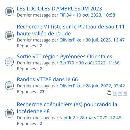
LES LUCIOLES D'AMBRUSSUM 2023
Dernier message par
FIFI34
«
10 oct. 2023, 10:58
Recherche VTTiste sur le Plateau de Sault 11
haute vallée de L'aude
Dernier message par
OlivierPike
«
30 juil. 2023, 16:47
Réponses :
2
Sortie VTT région Pyrénnées Orientales
Dernier message par
BerR70
«
30 août 2022, 11:56
Réponses :
2
Randos VTTAE dans le 66
Dernier message par
OlivierPike
«
28 juin 2022, 03:42
Réponses :
23
1
2
3
Recherche coéquipiers (es) pour rando la
lozérienne 48
Dernier message par
rapido2
«
28 mars 2022, 12:45
Réponses :
2