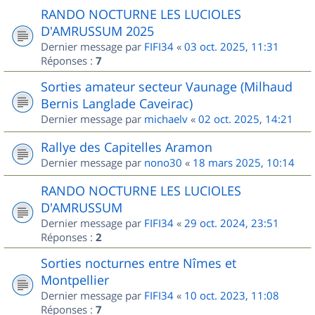
RANDO NOCTURNE LES LUCIOLES
D'AMRUSSUM 2025
Dernier message par
FIFI34
«
03 oct. 2025, 11:31
Réponses :
7
Sorties amateur secteur Vaunage (Milhaud
Bernis Langlade Caveirac)
Dernier message par
michaelv
«
02 oct. 2025, 14:21
Rallye des Capitelles Aramon
Dernier message par
nono30
«
18 mars 2025, 10:14
RANDO NOCTURNE LES LUCIOLES
D'AMRUSSUM
Dernier message par
FIFI34
«
29 oct. 2024, 23:51
Réponses :
2
Sorties nocturnes entre Nîmes et
Montpellier
Dernier message par
FIFI34
«
10 oct. 2023, 11:08
Réponses :
7