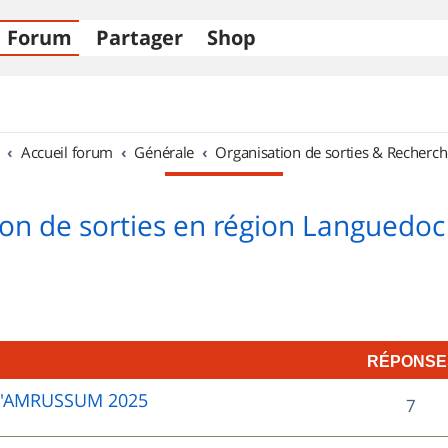
Forum
Partager
Shop
Accueil forum
Générale
Organisation de sorties & Recherch
on de sorties en région Languedoc
RÉPONSE
D'AMRUSSUM 2025
R
7
é