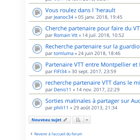
Vous roulez dans l 'herault
par
Jeanoc34
»
05 janv. 2018, 19:45
Cherche partenaire pour faire du V
par
Romain Vtt
»
14 juil. 2018, 10:52
Recherche partenaire sur la guardio
par
tomluma
»
24 juin 2018, 18:46
Partenaire VTT entre Montpellier e
par
FIFI34
»
30 sept. 2017, 23:59
recherche partenaire VTT dans le m
par
Denis11
»
14 nov. 2017, 22:29
Sorties matinales à partager sur Au
par
phili11
»
29 août 2013, 21:34
Nouveau sujet
Revenir à l’accueil du forum