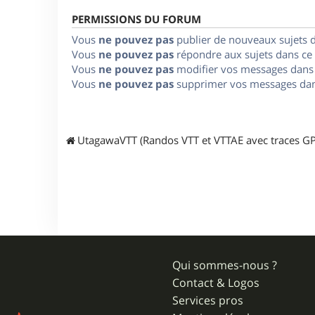
PERMISSIONS DU FORUM
Vous
ne pouvez pas
publier de nouveaux sujets 
Vous
ne pouvez pas
répondre aux sujets dans ce
Vous
ne pouvez pas
modifier vos messages dans
Vous
ne pouvez pas
supprimer vos messages dan
UtagawaVTT (Randos VTT et VTTAE avec traces GP
Qui sommes-nous ?
Contact & Logos
Services pros