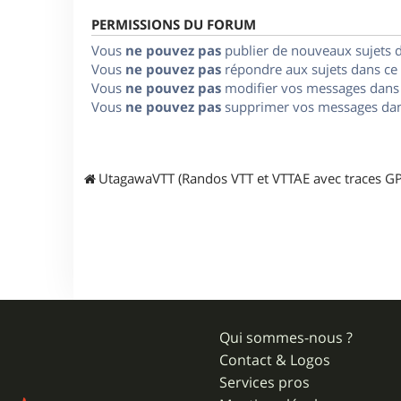
PERMISSIONS DU FORUM
Vous
ne pouvez pas
publier de nouveaux sujets 
Vous
ne pouvez pas
répondre aux sujets dans ce
Vous
ne pouvez pas
modifier vos messages dans
Vous
ne pouvez pas
supprimer vos messages dan
UtagawaVTT (Randos VTT et VTTAE avec traces GP
Qui sommes-nous ?
Contact & Logos
Services pros