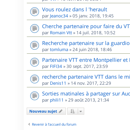
Vous roulez dans l 'herault
par
Jeanoc34
»
05 janv. 2018, 19:45
Cherche partenaire pour faire du V
par
Romain Vtt
»
14 juil. 2018, 10:52
Recherche partenaire sur la guardio
par
tomluma
»
24 juin 2018, 18:46
Partenaire VTT entre Montpellier e
par
FIFI34
»
30 sept. 2017, 23:59
recherche partenaire VTT dans le m
par
Denis11
»
14 nov. 2017, 22:29
Sorties matinales à partager sur Au
par
phili11
»
29 août 2013, 21:34
Nouveau sujet
Revenir à l’accueil du forum