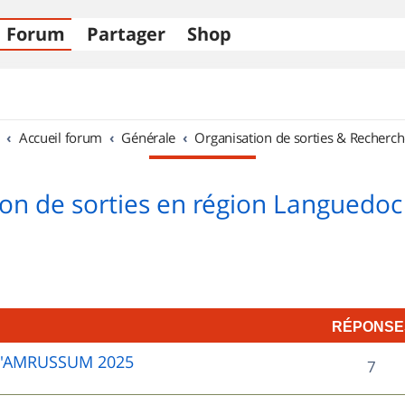
Forum
Partager
Shop
Accueil forum
Générale
Organisation de sorties & Recherch
on de sorties en région Languedoc
RÉPONSE
D'AMRUSSUM 2025
R
7
é