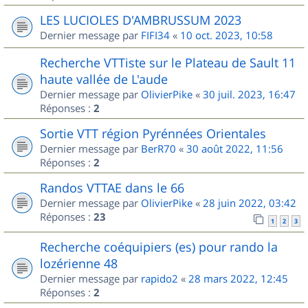
LES LUCIOLES D'AMBRUSSUM 2023
Dernier message par
FIFI34
«
10 oct. 2023, 10:58
Recherche VTTiste sur le Plateau de Sault 11
haute vallée de L'aude
Dernier message par
OlivierPike
«
30 juil. 2023, 16:47
Réponses :
2
Sortie VTT région Pyrénnées Orientales
Dernier message par
BerR70
«
30 août 2022, 11:56
Réponses :
2
Randos VTTAE dans le 66
Dernier message par
OlivierPike
«
28 juin 2022, 03:42
Réponses :
23
1
2
3
Recherche coéquipiers (es) pour rando la
lozérienne 48
Dernier message par
rapido2
«
28 mars 2022, 12:45
Réponses :
2