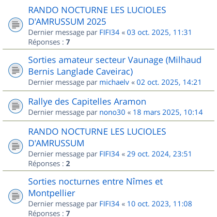
RANDO NOCTURNE LES LUCIOLES
D'AMRUSSUM 2025
Dernier message par
FIFI34
«
03 oct. 2025, 11:31
Réponses :
7
Sorties amateur secteur Vaunage (Milhaud
Bernis Langlade Caveirac)
Dernier message par
michaelv
«
02 oct. 2025, 14:21
Rallye des Capitelles Aramon
Dernier message par
nono30
«
18 mars 2025, 10:14
RANDO NOCTURNE LES LUCIOLES
D'AMRUSSUM
Dernier message par
FIFI34
«
29 oct. 2024, 23:51
Réponses :
2
Sorties nocturnes entre Nîmes et
Montpellier
Dernier message par
FIFI34
«
10 oct. 2023, 11:08
Réponses :
7