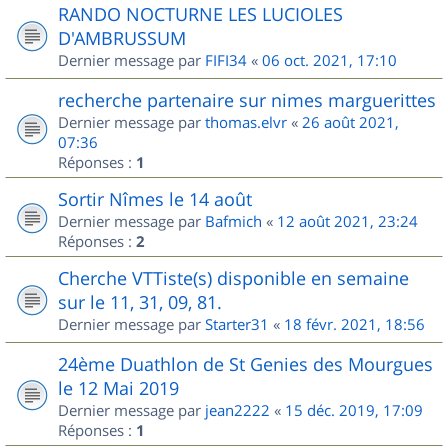
RANDO NOCTURNE LES LUCIOLES
D'AMBRUSSUM
Dernier message par
FIFI34
«
06 oct. 2021, 17:10
recherche partenaire sur nimes marguerittes
Dernier message par
thomas.elvr
«
26 août 2021,
07:36
Réponses :
1
Sortir Nîmes le 14 août
Dernier message par
Bafmich
«
12 août 2021, 23:24
Réponses :
2
Cherche VTTiste(s) disponible en semaine
sur le 11, 31, 09, 81.
Dernier message par
Starter31
«
18 févr. 2021, 18:56
24ème Duathlon de St Genies des Mourgues
le 12 Mai 2019
Dernier message par
jean2222
«
15 déc. 2019, 17:09
Réponses :
1