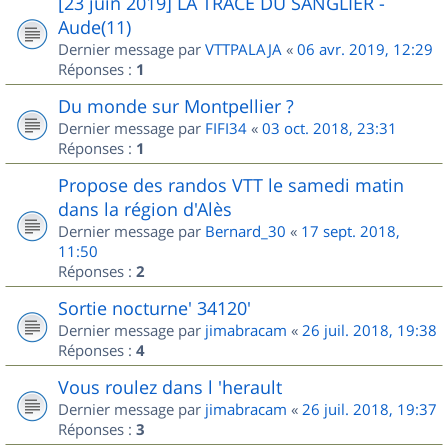
[23 juin 2019] LA TRACE DU SANGLIER -
Aude(11)
Dernier message par
VTTPALAJA
«
06 avr. 2019, 12:29
Réponses :
1
Du monde sur Montpellier ?
Dernier message par
FIFI34
«
03 oct. 2018, 23:31
Réponses :
1
Propose des randos VTT le samedi matin
dans la région d'Alès
Dernier message par
Bernard_30
«
17 sept. 2018,
11:50
Réponses :
2
Sortie nocturne' 34120'
Dernier message par
jimabracam
«
26 juil. 2018, 19:38
Réponses :
4
Vous roulez dans l 'herault
Dernier message par
jimabracam
«
26 juil. 2018, 19:37
Réponses :
3