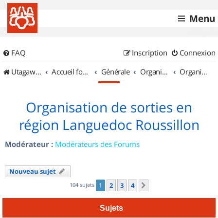
Menu
FAQ
Inscription
Connexion
UtagawaVTT (Randos VTT et VTTAE avec traces GPS)
Accueil forum
Générale
Organisation de sorties & Recherche de partenaires
Organisation de sorties en région Languedoc Roussillon
Organisation de sorties en
région Languedoc Roussillon
Modérateur :
Modérateurs des Forums
Nouveau sujet
104 sujets
1
2
3
4
Suivant
Sujets