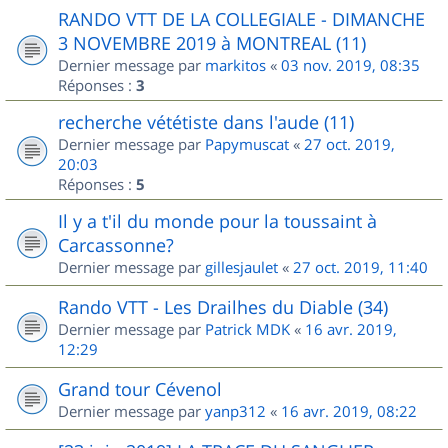
RANDO VTT DE LA COLLEGIALE - DIMANCHE
3 NOVEMBRE 2019 à MONTREAL (11)
Dernier message par
markitos
«
03 nov. 2019, 08:35
Réponses :
3
recherche vététiste dans l'aude (11)
Dernier message par
Papymuscat
«
27 oct. 2019,
20:03
Réponses :
5
Il y a t'il du monde pour la toussaint à
Carcassonne?
Dernier message par
gillesjaulet
«
27 oct. 2019, 11:40
Rando VTT - Les Drailhes du Diable (34)
Dernier message par
Patrick MDK
«
16 avr. 2019,
12:29
Grand tour Cévenol
Dernier message par
yanp312
«
16 avr. 2019, 08:22