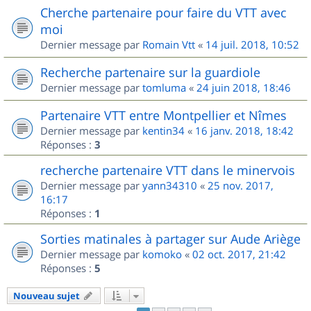
Cherche partenaire pour faire du VTT avec
moi
Dernier message par
Romain Vtt
«
14 juil. 2018, 10:52
Recherche partenaire sur la guardiole
Dernier message par
tomluma
«
24 juin 2018, 18:46
Partenaire VTT entre Montpellier et Nîmes
Dernier message par
kentin34
«
16 janv. 2018, 18:42
Réponses :
3
recherche partenaire VTT dans le minervois
Dernier message par
yann34310
«
25 nov. 2017,
16:17
Réponses :
1
Sorties matinales à partager sur Aude Ariège
Dernier message par
komoko
«
02 oct. 2017, 21:42
Réponses :
5
Nouveau sujet