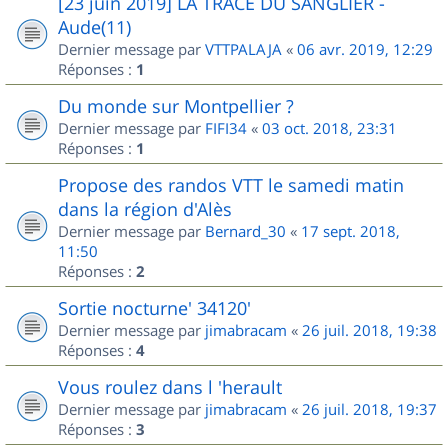
[23 juin 2019] LA TRACE DU SANGLIER -
Aude(11)
Dernier message par
VTTPALAJA
«
06 avr. 2019, 12:29
Réponses :
1
Du monde sur Montpellier ?
Dernier message par
FIFI34
«
03 oct. 2018, 23:31
Réponses :
1
Propose des randos VTT le samedi matin
dans la région d'Alès
Dernier message par
Bernard_30
«
17 sept. 2018,
11:50
Réponses :
2
Sortie nocturne' 34120'
Dernier message par
jimabracam
«
26 juil. 2018, 19:38
Réponses :
4
Vous roulez dans l 'herault
Dernier message par
jimabracam
«
26 juil. 2018, 19:37
Réponses :
3