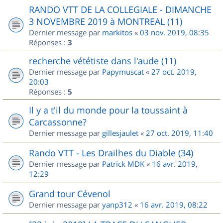
RANDO VTT DE LA COLLEGIALE - DIMANCHE
3 NOVEMBRE 2019 à MONTREAL (11)
Dernier message par
markitos
«
03 nov. 2019, 08:35
Réponses :
3
recherche vététiste dans l'aude (11)
Dernier message par
Papymuscat
«
27 oct. 2019,
20:03
Réponses :
5
Il y a t'il du monde pour la toussaint à
Carcassonne?
Dernier message par
gillesjaulet
«
27 oct. 2019, 11:40
Rando VTT - Les Drailhes du Diable (34)
Dernier message par
Patrick MDK
«
16 avr. 2019,
12:29
Grand tour Cévenol
Dernier message par
yanp312
«
16 avr. 2019, 08:22