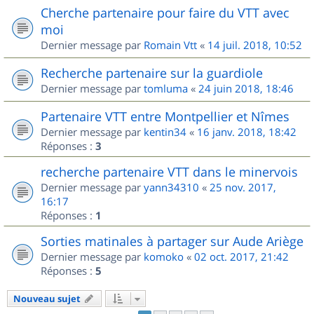
Cherche partenaire pour faire du VTT avec
moi
Dernier message par
Romain Vtt
«
14 juil. 2018, 10:52
Recherche partenaire sur la guardiole
Dernier message par
tomluma
«
24 juin 2018, 18:46
Partenaire VTT entre Montpellier et Nîmes
Dernier message par
kentin34
«
16 janv. 2018, 18:42
Réponses :
3
recherche partenaire VTT dans le minervois
Dernier message par
yann34310
«
25 nov. 2017,
16:17
Réponses :
1
Sorties matinales à partager sur Aude Ariège
Dernier message par
komoko
«
02 oct. 2017, 21:42
Réponses :
5
Nouveau sujet