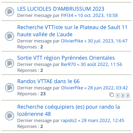
LES LUCIOLES D'AMBRUSSUM 2023
Dernier message par
FIFI34
«
10 oct. 2023, 10:58
Recherche VTTiste sur le Plateau de Sault 11
haute vallée de L'aude
Dernier message par
OlivierPike
«
30 juil. 2023, 16:47
Réponses :
2
Sortie VTT région Pyrénnées Orientales
Dernier message par
BerR70
«
30 août 2022, 11:56
Réponses :
2
Randos VTTAE dans le 66
Dernier message par
OlivierPike
«
28 juin 2022, 03:42
Réponses :
23
1
2
3
Recherche coéquipiers (es) pour rando la
lozérienne 48
Dernier message par
rapido2
«
28 mars 2022, 12:45
Réponses :
2