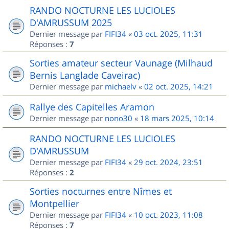
RANDO NOCTURNE LES LUCIOLES
D'AMRUSSUM 2025
Dernier message par
FIFI34
«
03 oct. 2025, 11:31
Réponses :
7
Sorties amateur secteur Vaunage (Milhaud
Bernis Langlade Caveirac)
Dernier message par
michaelv
«
02 oct. 2025, 14:21
Rallye des Capitelles Aramon
Dernier message par
nono30
«
18 mars 2025, 10:14
RANDO NOCTURNE LES LUCIOLES
D'AMRUSSUM
Dernier message par
FIFI34
«
29 oct. 2024, 23:51
Réponses :
2
Sorties nocturnes entre Nîmes et
Montpellier
Dernier message par
FIFI34
«
10 oct. 2023, 11:08
Réponses :
7