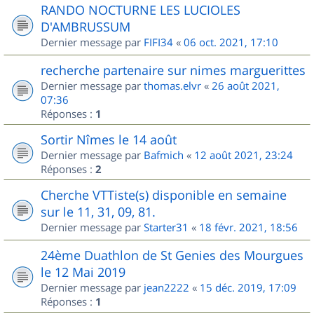
RANDO NOCTURNE LES LUCIOLES
D'AMBRUSSUM
Dernier message par
FIFI34
«
06 oct. 2021, 17:10
recherche partenaire sur nimes marguerittes
Dernier message par
thomas.elvr
«
26 août 2021,
07:36
Réponses :
1
Sortir Nîmes le 14 août
Dernier message par
Bafmich
«
12 août 2021, 23:24
Réponses :
2
Cherche VTTiste(s) disponible en semaine
sur le 11, 31, 09, 81.
Dernier message par
Starter31
«
18 févr. 2021, 18:56
24ème Duathlon de St Genies des Mourgues
le 12 Mai 2019
Dernier message par
jean2222
«
15 déc. 2019, 17:09
Réponses :
1