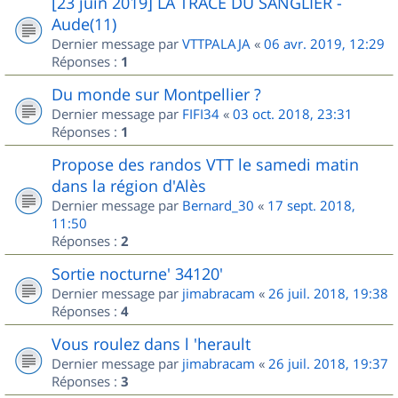
[23 juin 2019] LA TRACE DU SANGLIER -
Aude(11)
Dernier message par
VTTPALAJA
«
06 avr. 2019, 12:29
Réponses :
1
Du monde sur Montpellier ?
Dernier message par
FIFI34
«
03 oct. 2018, 23:31
Réponses :
1
Propose des randos VTT le samedi matin
dans la région d'Alès
Dernier message par
Bernard_30
«
17 sept. 2018,
11:50
Réponses :
2
Sortie nocturne' 34120'
Dernier message par
jimabracam
«
26 juil. 2018, 19:38
Réponses :
4
Vous roulez dans l 'herault
Dernier message par
jimabracam
«
26 juil. 2018, 19:37
Réponses :
3