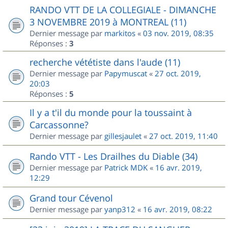
RANDO VTT DE LA COLLEGIALE - DIMANCHE
3 NOVEMBRE 2019 à MONTREAL (11)
Dernier message par
markitos
«
03 nov. 2019, 08:35
Réponses :
3
recherche vététiste dans l'aude (11)
Dernier message par
Papymuscat
«
27 oct. 2019,
20:03
Réponses :
5
Il y a t'il du monde pour la toussaint à
Carcassonne?
Dernier message par
gillesjaulet
«
27 oct. 2019, 11:40
Rando VTT - Les Drailhes du Diable (34)
Dernier message par
Patrick MDK
«
16 avr. 2019,
12:29
Grand tour Cévenol
Dernier message par
yanp312
«
16 avr. 2019, 08:22