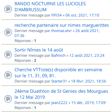
RANDO NOCTURNE LES LUCIOLES
D'AMBRUSSUM
Dernier message par
FIFI34
«
06 oct. 2021, 17:10
recherche partenaire sur nimes marguerittes
Dernier message par
thomas.elvr
«
26 août 2021,
07:36
Réponses :
1
Sortir Nîmes le 14 août
Dernier message par
Bafmich
«
12 août 2021, 23:24
Réponses :
2
Cherche VTTiste(s) disponible en semaine
sur le 11, 31, 09, 81.
Dernier message par
Starter31
«
18 févr. 2021, 18:56
24ème Duathlon de St Genies des Mourgues
le 12 Mai 2019
Dernier message par
jean2222
«
15 déc. 2019, 17:09
Réponses :
1