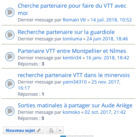
Cherche partenaire pour faire du VTT avec
moi
Dernier message par
Romain Vtt
«
14 juil. 2018, 10:52
Recherche partenaire sur la guardiole
Dernier message par
tomluma
«
24 juin 2018, 18:46
Partenaire VTT entre Montpellier et Nîmes
Dernier message par
kentin34
«
16 janv. 2018, 18:42
Réponses :
3
recherche partenaire VTT dans le minervois
Dernier message par
yann34310
«
25 nov. 2017,
16:17
Réponses :
1
Sorties matinales à partager sur Aude Ariège
Dernier message par
komoko
«
02 oct. 2017, 21:42
Réponses :
5
Nouveau sujet