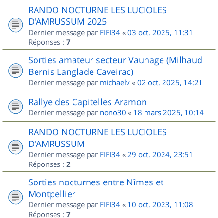
RANDO NOCTURNE LES LUCIOLES
D'AMRUSSUM 2025
Dernier message par
FIFI34
«
03 oct. 2025, 11:31
Réponses :
7
Sorties amateur secteur Vaunage (Milhaud
Bernis Langlade Caveirac)
Dernier message par
michaelv
«
02 oct. 2025, 14:21
Rallye des Capitelles Aramon
Dernier message par
nono30
«
18 mars 2025, 10:14
RANDO NOCTURNE LES LUCIOLES
D'AMRUSSUM
Dernier message par
FIFI34
«
29 oct. 2024, 23:51
Réponses :
2
Sorties nocturnes entre Nîmes et
Montpellier
Dernier message par
FIFI34
«
10 oct. 2023, 11:08
Réponses :
7