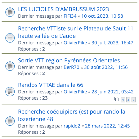
LES LUCIOLES D'AMBRUSSUM 2023
Dernier message par
FIFI34
«
10 oct. 2023, 10:58
Recherche VTTiste sur le Plateau de Sault 11
haute vallée de L'aude
Dernier message par
OlivierPike
«
30 juil. 2023, 16:47
Réponses :
2
Sortie VTT région Pyrénnées Orientales
Dernier message par
BerR70
«
30 août 2022, 11:56
Réponses :
2
Randos VTTAE dans le 66
Dernier message par
OlivierPike
«
28 juin 2022, 03:42
Réponses :
23
1
2
3
Recherche coéquipiers (es) pour rando la
lozérienne 48
Dernier message par
rapido2
«
28 mars 2022, 12:45
Réponses :
2