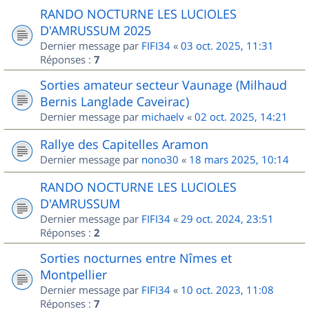
RANDO NOCTURNE LES LUCIOLES
D'AMRUSSUM 2025
Dernier message par
FIFI34
«
03 oct. 2025, 11:31
Réponses :
7
Sorties amateur secteur Vaunage (Milhaud
Bernis Langlade Caveirac)
Dernier message par
michaelv
«
02 oct. 2025, 14:21
Rallye des Capitelles Aramon
Dernier message par
nono30
«
18 mars 2025, 10:14
RANDO NOCTURNE LES LUCIOLES
D'AMRUSSUM
Dernier message par
FIFI34
«
29 oct. 2024, 23:51
Réponses :
2
Sorties nocturnes entre Nîmes et
Montpellier
Dernier message par
FIFI34
«
10 oct. 2023, 11:08
Réponses :
7