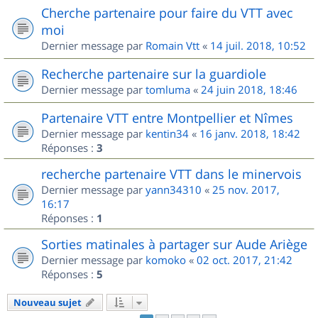
Cherche partenaire pour faire du VTT avec
moi
Dernier message par
Romain Vtt
«
14 juil. 2018, 10:52
Recherche partenaire sur la guardiole
Dernier message par
tomluma
«
24 juin 2018, 18:46
Partenaire VTT entre Montpellier et Nîmes
Dernier message par
kentin34
«
16 janv. 2018, 18:42
Réponses :
3
recherche partenaire VTT dans le minervois
Dernier message par
yann34310
«
25 nov. 2017,
16:17
Réponses :
1
Sorties matinales à partager sur Aude Ariège
Dernier message par
komoko
«
02 oct. 2017, 21:42
Réponses :
5
Nouveau sujet