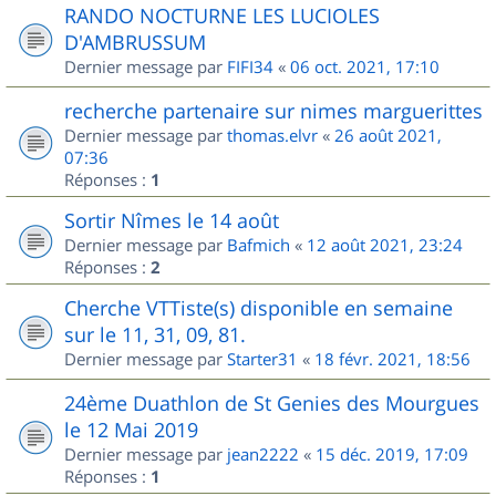
RANDO NOCTURNE LES LUCIOLES
D'AMBRUSSUM
Dernier message par
FIFI34
«
06 oct. 2021, 17:10
recherche partenaire sur nimes marguerittes
Dernier message par
thomas.elvr
«
26 août 2021,
07:36
Réponses :
1
Sortir Nîmes le 14 août
Dernier message par
Bafmich
«
12 août 2021, 23:24
Réponses :
2
Cherche VTTiste(s) disponible en semaine
sur le 11, 31, 09, 81.
Dernier message par
Starter31
«
18 févr. 2021, 18:56
24ème Duathlon de St Genies des Mourgues
le 12 Mai 2019
Dernier message par
jean2222
«
15 déc. 2019, 17:09
Réponses :
1