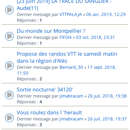
[23 juin 2019] LA TRACE DU SANGLIER -
Aude(11)
Dernier message par
VTTPALAJA
«
06 avr. 2019, 12:29
Réponses :
1
Du monde sur Montpellier ?
Dernier message par
FIFI34
«
03 oct. 2018, 23:31
Réponses :
1
Propose des randos VTT le samedi matin
dans la région d'Alès
Dernier message par
Bernard_30
«
17 sept. 2018,
11:50
Réponses :
2
Sortie nocturne' 34120'
Dernier message par
jimabracam
«
26 juil. 2018, 19:38
Réponses :
4
Vous roulez dans l 'herault
Dernier message par
jimabracam
«
26 juil. 2018, 19:37
Réponses :
3