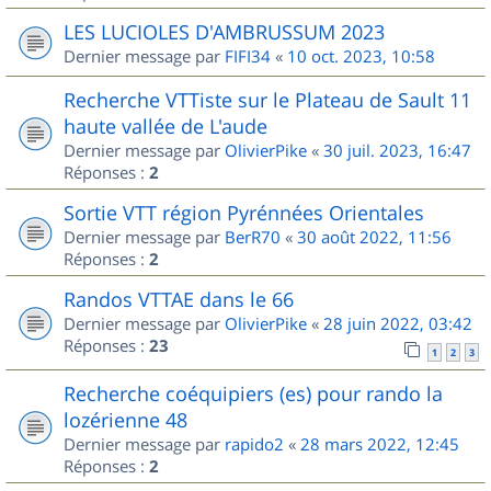
LES LUCIOLES D'AMBRUSSUM 2023
Dernier message par
FIFI34
«
10 oct. 2023, 10:58
Recherche VTTiste sur le Plateau de Sault 11
haute vallée de L'aude
Dernier message par
OlivierPike
«
30 juil. 2023, 16:47
Réponses :
2
Sortie VTT région Pyrénnées Orientales
Dernier message par
BerR70
«
30 août 2022, 11:56
Réponses :
2
Randos VTTAE dans le 66
Dernier message par
OlivierPike
«
28 juin 2022, 03:42
Réponses :
23
1
2
3
Recherche coéquipiers (es) pour rando la
lozérienne 48
Dernier message par
rapido2
«
28 mars 2022, 12:45
Réponses :
2