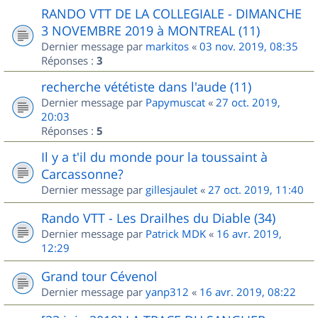
RANDO VTT DE LA COLLEGIALE - DIMANCHE
3 NOVEMBRE 2019 à MONTREAL (11)
Dernier message par
markitos
«
03 nov. 2019, 08:35
Réponses :
3
recherche vététiste dans l'aude (11)
Dernier message par
Papymuscat
«
27 oct. 2019,
20:03
Réponses :
5
Il y a t'il du monde pour la toussaint à
Carcassonne?
Dernier message par
gillesjaulet
«
27 oct. 2019, 11:40
Rando VTT - Les Drailhes du Diable (34)
Dernier message par
Patrick MDK
«
16 avr. 2019,
12:29
Grand tour Cévenol
Dernier message par
yanp312
«
16 avr. 2019, 08:22