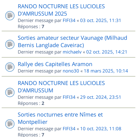
RANDO NOCTURNE LES LUCIOLES
D'AMRUSSUM 2025
Dernier message par
FIFI34
«
03 oct. 2025, 11:31
Réponses :
7
Sorties amateur secteur Vaunage (Milhaud
Bernis Langlade Caveirac)
Dernier message par
michaelv
«
02 oct. 2025, 14:21
Rallye des Capitelles Aramon
Dernier message par
nono30
«
18 mars 2025, 10:14
RANDO NOCTURNE LES LUCIOLES
D'AMRUSSUM
Dernier message par
FIFI34
«
29 oct. 2024, 23:51
Réponses :
2
Sorties nocturnes entre Nîmes et
Montpellier
Dernier message par
FIFI34
«
10 oct. 2023, 11:08
Réponses :
7