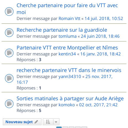
Cherche partenaire pour faire du VTT avec
moi
Dernier message par
Romain Vtt
«
14 juil. 2018, 10:52
Recherche partenaire sur la guardiole
Dernier message par
tomluma
«
24 juin 2018, 18:46
Partenaire VTT entre Montpellier et Nîmes
Dernier message par
kentin34
«
16 janv. 2018, 18:42
Réponses :
3
recherche partenaire VTT dans le minervois
Dernier message par
yann34310
«
25 nov. 2017,
16:17
Réponses :
1
Sorties matinales à partager sur Aude Ariège
Dernier message par
komoko
«
02 oct. 2017, 21:42
Réponses :
5
Nouveau sujet