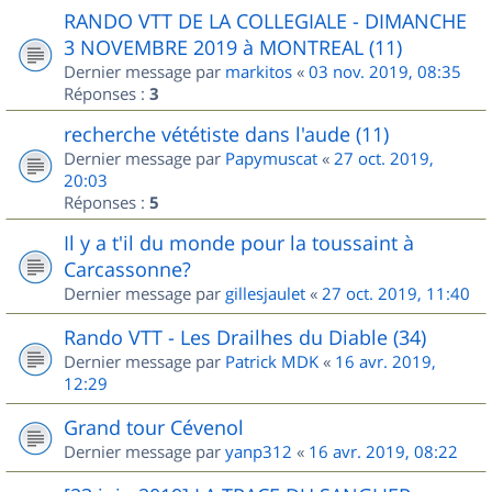
RANDO VTT DE LA COLLEGIALE - DIMANCHE
3 NOVEMBRE 2019 à MONTREAL (11)
Dernier message par
markitos
«
03 nov. 2019, 08:35
Réponses :
3
recherche vététiste dans l'aude (11)
Dernier message par
Papymuscat
«
27 oct. 2019,
20:03
Réponses :
5
Il y a t'il du monde pour la toussaint à
Carcassonne?
Dernier message par
gillesjaulet
«
27 oct. 2019, 11:40
Rando VTT - Les Drailhes du Diable (34)
Dernier message par
Patrick MDK
«
16 avr. 2019,
12:29
Grand tour Cévenol
Dernier message par
yanp312
«
16 avr. 2019, 08:22