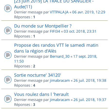
[23 juin 2019] LA TRACE DU SANGLIER -
Aude(11)
Dernier message par
VTTPALAJA
«
06 avr. 2019, 12:29
Réponses :
1
Du monde sur Montpellier ?
Dernier message par
FIFI34
«
03 oct. 2018, 23:31
Réponses :
1
Propose des randos VTT le samedi matin
dans la région d'Alès
Dernier message par
Bernard_30
«
17 sept. 2018,
11:50
Réponses :
2
Sortie nocturne' 34120'
Dernier message par
jimabracam
«
26 juil. 2018, 19:38
Réponses :
4
Vous roulez dans l 'herault
Dernier message par
jimabracam
«
26 juil. 2018, 19:37
Réponses :
3