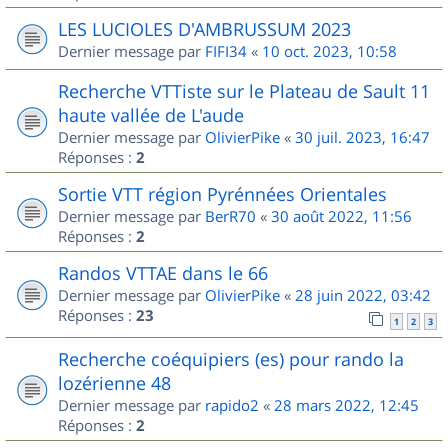
LES LUCIOLES D'AMBRUSSUM 2023
Dernier message par
FIFI34
«
10 oct. 2023, 10:58
Recherche VTTiste sur le Plateau de Sault 11
haute vallée de L'aude
Dernier message par
OlivierPike
«
30 juil. 2023, 16:47
Réponses :
2
Sortie VTT région Pyrénnées Orientales
Dernier message par
BerR70
«
30 août 2022, 11:56
Réponses :
2
Randos VTTAE dans le 66
Dernier message par
OlivierPike
«
28 juin 2022, 03:42
Réponses :
23
1
2
3
Recherche coéquipiers (es) pour rando la
lozérienne 48
Dernier message par
rapido2
«
28 mars 2022, 12:45
Réponses :
2