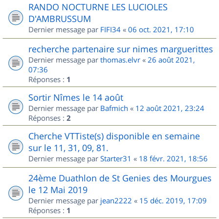
RANDO NOCTURNE LES LUCIOLES
D'AMBRUSSUM
Dernier message par
FIFI34
«
06 oct. 2021, 17:10
recherche partenaire sur nimes marguerittes
Dernier message par
thomas.elvr
«
26 août 2021,
07:36
Réponses :
1
Sortir Nîmes le 14 août
Dernier message par
Bafmich
«
12 août 2021, 23:24
Réponses :
2
Cherche VTTiste(s) disponible en semaine
sur le 11, 31, 09, 81.
Dernier message par
Starter31
«
18 févr. 2021, 18:56
24ème Duathlon de St Genies des Mourgues
le 12 Mai 2019
Dernier message par
jean2222
«
15 déc. 2019, 17:09
Réponses :
1