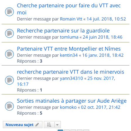
Cherche partenaire pour faire du VTT avec
moi
Dernier message par
Romain Vtt
«
14 juil. 2018, 10:52
Recherche partenaire sur la guardiole
Dernier message par
tomluma
«
24 juin 2018, 18:46
Partenaire VTT entre Montpellier et Nîmes
Dernier message par
kentin34
«
16 janv. 2018, 18:42
Réponses :
3
recherche partenaire VTT dans le minervois
Dernier message par
yann34310
«
25 nov. 2017,
16:17
Réponses :
1
Sorties matinales à partager sur Aude Ariège
Dernier message par
komoko
«
02 oct. 2017, 21:42
Réponses :
5
Nouveau sujet