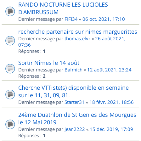
RANDO NOCTURNE LES LUCIOLES
D'AMBRUSSUM
Dernier message par
FIFI34
«
06 oct. 2021, 17:10
recherche partenaire sur nimes marguerittes
Dernier message par
thomas.elvr
«
26 août 2021,
07:36
Réponses :
1
Sortir Nîmes le 14 août
Dernier message par
Bafmich
«
12 août 2021, 23:24
Réponses :
2
Cherche VTTiste(s) disponible en semaine
sur le 11, 31, 09, 81.
Dernier message par
Starter31
«
18 févr. 2021, 18:56
24ème Duathlon de St Genies des Mourgues
le 12 Mai 2019
Dernier message par
jean2222
«
15 déc. 2019, 17:09
Réponses :
1