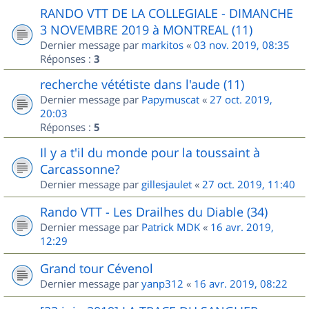
RANDO VTT DE LA COLLEGIALE - DIMANCHE
3 NOVEMBRE 2019 à MONTREAL (11)
Dernier message par
markitos
«
03 nov. 2019, 08:35
Réponses :
3
recherche vététiste dans l'aude (11)
Dernier message par
Papymuscat
«
27 oct. 2019,
20:03
Réponses :
5
Il y a t'il du monde pour la toussaint à
Carcassonne?
Dernier message par
gillesjaulet
«
27 oct. 2019, 11:40
Rando VTT - Les Drailhes du Diable (34)
Dernier message par
Patrick MDK
«
16 avr. 2019,
12:29
Grand tour Cévenol
Dernier message par
yanp312
«
16 avr. 2019, 08:22