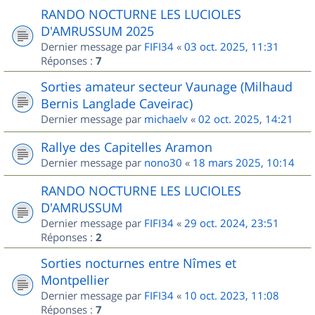
RANDO NOCTURNE LES LUCIOLES
D'AMRUSSUM 2025
Dernier message par
FIFI34
«
03 oct. 2025, 11:31
Réponses :
7
Sorties amateur secteur Vaunage (Milhaud
Bernis Langlade Caveirac)
Dernier message par
michaelv
«
02 oct. 2025, 14:21
Rallye des Capitelles Aramon
Dernier message par
nono30
«
18 mars 2025, 10:14
RANDO NOCTURNE LES LUCIOLES
D'AMRUSSUM
Dernier message par
FIFI34
«
29 oct. 2024, 23:51
Réponses :
2
Sorties nocturnes entre Nîmes et
Montpellier
Dernier message par
FIFI34
«
10 oct. 2023, 11:08
Réponses :
7