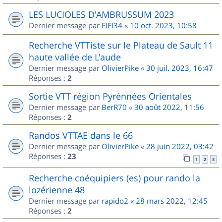
LES LUCIOLES D'AMBRUSSUM 2023
Dernier message par
FIFI34
«
10 oct. 2023, 10:58
Recherche VTTiste sur le Plateau de Sault 11
haute vallée de L'aude
Dernier message par
OlivierPike
«
30 juil. 2023, 16:47
Réponses :
2
Sortie VTT région Pyrénnées Orientales
Dernier message par
BerR70
«
30 août 2022, 11:56
Réponses :
2
Randos VTTAE dans le 66
Dernier message par
OlivierPike
«
28 juin 2022, 03:42
Réponses :
23
1
2
3
Recherche coéquipiers (es) pour rando la
lozérienne 48
Dernier message par
rapido2
«
28 mars 2022, 12:45
Réponses :
2