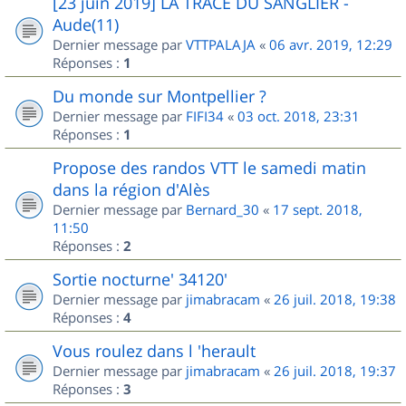
[23 juin 2019] LA TRACE DU SANGLIER -
Aude(11)
Dernier message par
VTTPALAJA
«
06 avr. 2019, 12:29
Réponses :
1
Du monde sur Montpellier ?
Dernier message par
FIFI34
«
03 oct. 2018, 23:31
Réponses :
1
Propose des randos VTT le samedi matin
dans la région d'Alès
Dernier message par
Bernard_30
«
17 sept. 2018,
11:50
Réponses :
2
Sortie nocturne' 34120'
Dernier message par
jimabracam
«
26 juil. 2018, 19:38
Réponses :
4
Vous roulez dans l 'herault
Dernier message par
jimabracam
«
26 juil. 2018, 19:37
Réponses :
3