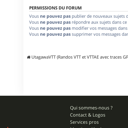
PERMISSIONS DU FORUM
Vous
ne pouvez pas
publier de nouveaux sujets 
Vous
ne pouvez pas
répondre aux sujets dans ce
Vous
ne pouvez pas
modifier vos messages dans
Vous
ne pouvez pas
supprimer vos messages dan
UtagawaVTT (Randos VTT et VTTAE avec traces GP
Qui sommes-nous ?
Contact & Logos
Services pros