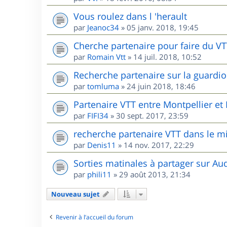
Vous roulez dans l 'herault
par
Jeanoc34
»
05 janv. 2018, 19:45
Cherche partenaire pour faire du V
par
Romain Vtt
»
14 juil. 2018, 10:52
Recherche partenaire sur la guardio
par
tomluma
»
24 juin 2018, 18:46
Partenaire VTT entre Montpellier e
par
FIFI34
»
30 sept. 2017, 23:59
recherche partenaire VTT dans le m
par
Denis11
»
14 nov. 2017, 22:29
Sorties matinales à partager sur Au
par
phili11
»
29 août 2013, 21:34
Nouveau sujet
Revenir à l’accueil du forum