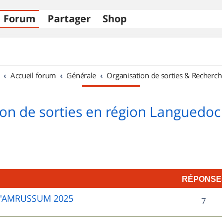
Forum
Partager
Shop
Accueil forum
Générale
Organisation de sorties & Recherch
on de sorties en région Languedoc
RÉPONSE
D'AMRUSSUM 2025
R
7
é