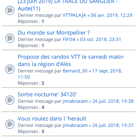
[23 juin 2019] LA TRACE DU SANGLIER -
Aude(11)
Dernier message par
VTTPALAJA
«
06 avr. 2019, 12:29
Réponses :
1
Du monde sur Montpellier ?
Dernier message par
FIFI34
«
03 oct. 2018, 23:31
Réponses :
1
Propose des randos VTT le samedi matin
dans la région d'Alès
Dernier message par
Bernard_30
«
17 sept. 2018,
11:50
Réponses :
2
Sortie nocturne' 34120'
Dernier message par
jimabracam
«
26 juil. 2018, 19:38
Réponses :
4
Vous roulez dans l 'herault
Dernier message par
jimabracam
«
26 juil. 2018, 19:37
Réponses :
3