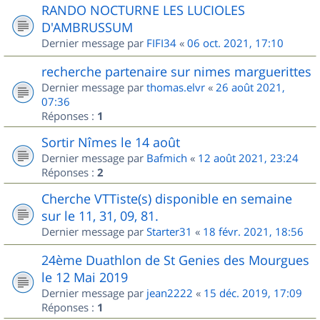
RANDO NOCTURNE LES LUCIOLES
D'AMBRUSSUM
Dernier message par
FIFI34
«
06 oct. 2021, 17:10
recherche partenaire sur nimes marguerittes
Dernier message par
thomas.elvr
«
26 août 2021,
07:36
Réponses :
1
Sortir Nîmes le 14 août
Dernier message par
Bafmich
«
12 août 2021, 23:24
Réponses :
2
Cherche VTTiste(s) disponible en semaine
sur le 11, 31, 09, 81.
Dernier message par
Starter31
«
18 févr. 2021, 18:56
24ème Duathlon de St Genies des Mourgues
le 12 Mai 2019
Dernier message par
jean2222
«
15 déc. 2019, 17:09
Réponses :
1