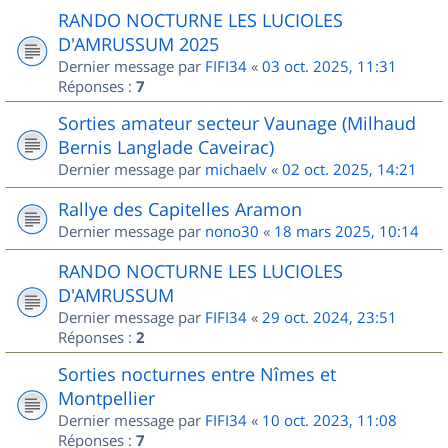
RANDO NOCTURNE LES LUCIOLES
D'AMRUSSUM 2025
Dernier message par
FIFI34
«
03 oct. 2025, 11:31
Réponses :
7
Sorties amateur secteur Vaunage (Milhaud
Bernis Langlade Caveirac)
Dernier message par
michaelv
«
02 oct. 2025, 14:21
Rallye des Capitelles Aramon
Dernier message par
nono30
«
18 mars 2025, 10:14
RANDO NOCTURNE LES LUCIOLES
D'AMRUSSUM
Dernier message par
FIFI34
«
29 oct. 2024, 23:51
Réponses :
2
Sorties nocturnes entre Nîmes et
Montpellier
Dernier message par
FIFI34
«
10 oct. 2023, 11:08
Réponses :
7