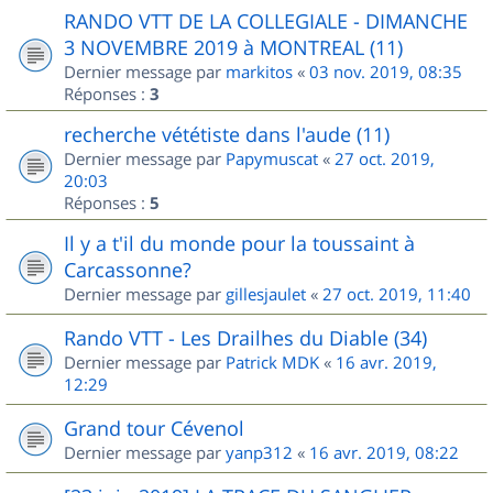
RANDO VTT DE LA COLLEGIALE - DIMANCHE
3 NOVEMBRE 2019 à MONTREAL (11)
Dernier message par
markitos
«
03 nov. 2019, 08:35
Réponses :
3
recherche vététiste dans l'aude (11)
Dernier message par
Papymuscat
«
27 oct. 2019,
20:03
Réponses :
5
Il y a t'il du monde pour la toussaint à
Carcassonne?
Dernier message par
gillesjaulet
«
27 oct. 2019, 11:40
Rando VTT - Les Drailhes du Diable (34)
Dernier message par
Patrick MDK
«
16 avr. 2019,
12:29
Grand tour Cévenol
Dernier message par
yanp312
«
16 avr. 2019, 08:22