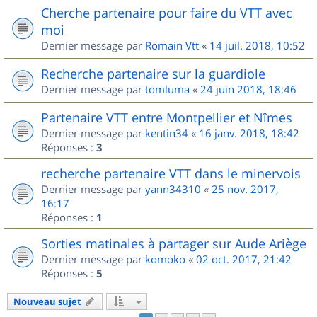
Cherche partenaire pour faire du VTT avec
moi
Dernier message par
Romain Vtt
«
14 juil. 2018, 10:52
Recherche partenaire sur la guardiole
Dernier message par
tomluma
«
24 juin 2018, 18:46
Partenaire VTT entre Montpellier et Nîmes
Dernier message par
kentin34
«
16 janv. 2018, 18:42
Réponses :
3
recherche partenaire VTT dans le minervois
Dernier message par
yann34310
«
25 nov. 2017,
16:17
Réponses :
1
Sorties matinales à partager sur Aude Ariège
Dernier message par
komoko
«
02 oct. 2017, 21:42
Réponses :
5
Nouveau sujet