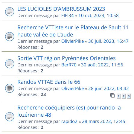
LES LUCIOLES D'AMBRUSSUM 2023
Dernier message par
FIFI34
«
10 oct. 2023, 10:58
Recherche VTTiste sur le Plateau de Sault 11
haute vallée de L'aude
Dernier message par
OlivierPike
«
30 juil. 2023, 16:47
Réponses :
2
Sortie VTT région Pyrénnées Orientales
Dernier message par
BerR70
«
30 août 2022, 11:56
Réponses :
2
Randos VTTAE dans le 66
Dernier message par
OlivierPike
«
28 juin 2022, 03:42
Réponses :
23
1
2
3
Recherche coéquipiers (es) pour rando la
lozérienne 48
Dernier message par
rapido2
«
28 mars 2022, 12:45
Réponses :
2