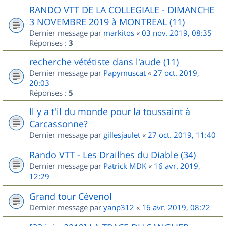
RANDO VTT DE LA COLLEGIALE - DIMANCHE
3 NOVEMBRE 2019 à MONTREAL (11)
Dernier message par
markitos
«
03 nov. 2019, 08:35
Réponses :
3
recherche vététiste dans l'aude (11)
Dernier message par
Papymuscat
«
27 oct. 2019,
20:03
Réponses :
5
Il y a t'il du monde pour la toussaint à
Carcassonne?
Dernier message par
gillesjaulet
«
27 oct. 2019, 11:40
Rando VTT - Les Drailhes du Diable (34)
Dernier message par
Patrick MDK
«
16 avr. 2019,
12:29
Grand tour Cévenol
Dernier message par
yanp312
«
16 avr. 2019, 08:22