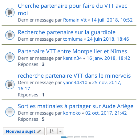
Cherche partenaire pour faire du VTT avec
moi
Dernier message par
Romain Vtt
«
14 juil. 2018, 10:52
Recherche partenaire sur la guardiole
Dernier message par
tomluma
«
24 juin 2018, 18:46
Partenaire VTT entre Montpellier et Nîmes
Dernier message par
kentin34
«
16 janv. 2018, 18:42
Réponses :
3
recherche partenaire VTT dans le minervois
Dernier message par
yann34310
«
25 nov. 2017,
16:17
Réponses :
1
Sorties matinales à partager sur Aude Ariège
Dernier message par
komoko
«
02 oct. 2017, 21:42
Réponses :
5
Nouveau sujet