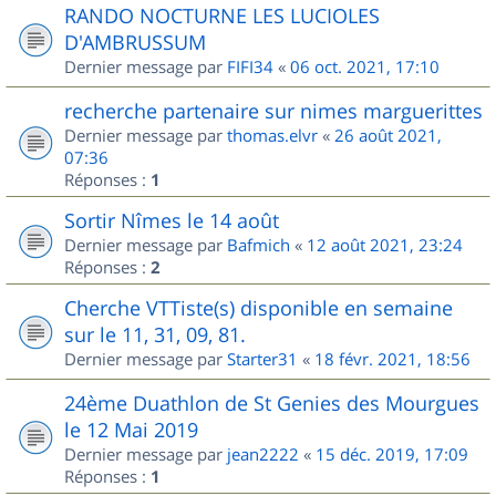
RANDO NOCTURNE LES LUCIOLES
D'AMBRUSSUM
Dernier message par
FIFI34
«
06 oct. 2021, 17:10
recherche partenaire sur nimes marguerittes
Dernier message par
thomas.elvr
«
26 août 2021,
07:36
Réponses :
1
Sortir Nîmes le 14 août
Dernier message par
Bafmich
«
12 août 2021, 23:24
Réponses :
2
Cherche VTTiste(s) disponible en semaine
sur le 11, 31, 09, 81.
Dernier message par
Starter31
«
18 févr. 2021, 18:56
24ème Duathlon de St Genies des Mourgues
le 12 Mai 2019
Dernier message par
jean2222
«
15 déc. 2019, 17:09
Réponses :
1