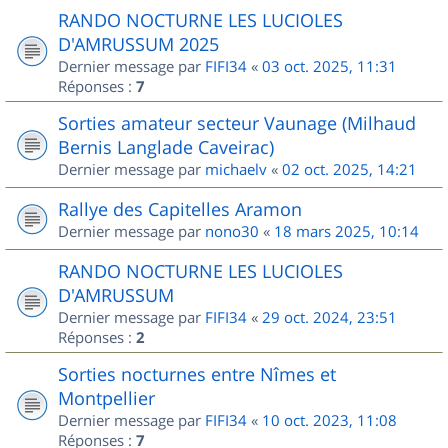
RANDO NOCTURNE LES LUCIOLES
D'AMRUSSUM 2025
Dernier message par
FIFI34
«
03 oct. 2025, 11:31
Réponses :
7
Sorties amateur secteur Vaunage (Milhaud
Bernis Langlade Caveirac)
Dernier message par
michaelv
«
02 oct. 2025, 14:21
Rallye des Capitelles Aramon
Dernier message par
nono30
«
18 mars 2025, 10:14
RANDO NOCTURNE LES LUCIOLES
D'AMRUSSUM
Dernier message par
FIFI34
«
29 oct. 2024, 23:51
Réponses :
2
Sorties nocturnes entre Nîmes et
Montpellier
Dernier message par
FIFI34
«
10 oct. 2023, 11:08
Réponses :
7