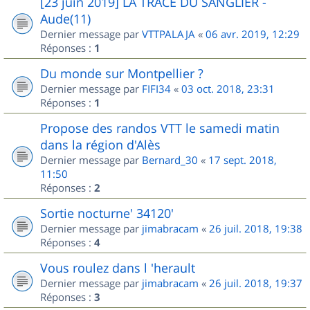
[23 juin 2019] LA TRACE DU SANGLIER -
Aude(11)
Dernier message par
VTTPALAJA
«
06 avr. 2019, 12:29
Réponses :
1
Du monde sur Montpellier ?
Dernier message par
FIFI34
«
03 oct. 2018, 23:31
Réponses :
1
Propose des randos VTT le samedi matin
dans la région d'Alès
Dernier message par
Bernard_30
«
17 sept. 2018,
11:50
Réponses :
2
Sortie nocturne' 34120'
Dernier message par
jimabracam
«
26 juil. 2018, 19:38
Réponses :
4
Vous roulez dans l 'herault
Dernier message par
jimabracam
«
26 juil. 2018, 19:37
Réponses :
3