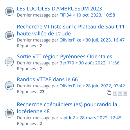
LES LUCIOLES D'AMBRUSSUM 2023
Dernier message par
FIFI34
«
10 oct. 2023, 10:58
Recherche VTTiste sur le Plateau de Sault 11
haute vallée de L'aude
Dernier message par
OlivierPike
«
30 juil. 2023, 16:47
Réponses :
2
Sortie VTT région Pyrénnées Orientales
Dernier message par
BerR70
«
30 août 2022, 11:56
Réponses :
2
Randos VTTAE dans le 66
Dernier message par
OlivierPike
«
28 juin 2022, 03:42
Réponses :
23
1
2
3
Recherche coéquipiers (es) pour rando la
lozérienne 48
Dernier message par
rapido2
«
28 mars 2022, 12:45
Réponses :
2