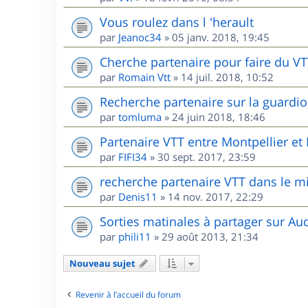
Vous roulez dans l 'herault
par
Jeanoc34
»
05 janv. 2018, 19:45
Cherche partenaire pour faire du V
par
Romain Vtt
»
14 juil. 2018, 10:52
Recherche partenaire sur la guardio
par
tomluma
»
24 juin 2018, 18:46
Partenaire VTT entre Montpellier e
par
FIFI34
»
30 sept. 2017, 23:59
recherche partenaire VTT dans le m
par
Denis11
»
14 nov. 2017, 22:29
Sorties matinales à partager sur Au
par
phili11
»
29 août 2013, 21:34
Nouveau sujet
Revenir à l’accueil du forum