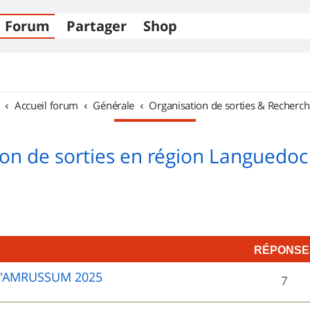
Forum
Partager
Shop
Accueil forum
Générale
Organisation de sorties & Recherch
on de sorties en région Languedoc
RÉPONSE
D'AMRUSSUM 2025
R
7
é