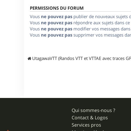
PERMISSIONS DU FORUM
Vous
ne pouvez pas
publier de nouveaux sujets 
Vous
ne pouvez pas
répondre aux sujets dans ce
Vous
ne pouvez pas
modifier vos messages dans
Vous
ne pouvez pas
supprimer vos messages dan
UtagawaVTT (Randos VTT et VTTAE avec traces GP
Qui sommes-nous ?
Contact & Logos
Services pros