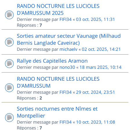
RANDO NOCTURNE LES LUCIOLES
D'AMRUSSUM 2025
Dernier message par
FIFI34
«
03 oct. 2025, 11:31
Réponses :
7
Sorties amateur secteur Vaunage (Milhaud
Bernis Langlade Caveirac)
Dernier message par
michaelv
«
02 oct. 2025, 14:21
Rallye des Capitelles Aramon
Dernier message par
nono30
«
18 mars 2025, 10:14
RANDO NOCTURNE LES LUCIOLES
D'AMRUSSUM
Dernier message par
FIFI34
«
29 oct. 2024, 23:51
Réponses :
2
Sorties nocturnes entre Nîmes et
Montpellier
Dernier message par
FIFI34
«
10 oct. 2023, 11:08
Réponses :
7