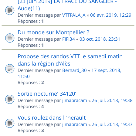
[23 juin 2019] LA TRACE DU SANGLIER -
Aude(11)
Dernier message par
VTTPALAJA
«
06 avr. 2019, 12:29
Réponses :
1
Du monde sur Montpellier ?
Dernier message par
FIFI34
«
03 oct. 2018, 23:31
Réponses :
1
Propose des randos VTT le samedi matin
dans la région d'Alès
Dernier message par
Bernard_30
«
17 sept. 2018,
11:50
Réponses :
2
Sortie nocturne' 34120'
Dernier message par
jimabracam
«
26 juil. 2018, 19:38
Réponses :
4
Vous roulez dans l 'herault
Dernier message par
jimabracam
«
26 juil. 2018, 19:37
Réponses :
3