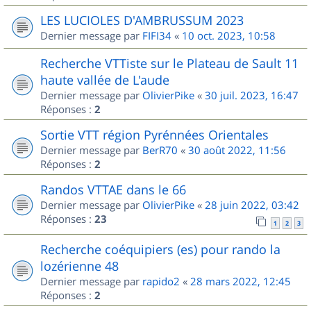
LES LUCIOLES D'AMBRUSSUM 2023
Dernier message par
FIFI34
«
10 oct. 2023, 10:58
Recherche VTTiste sur le Plateau de Sault 11
haute vallée de L'aude
Dernier message par
OlivierPike
«
30 juil. 2023, 16:47
Réponses :
2
Sortie VTT région Pyrénnées Orientales
Dernier message par
BerR70
«
30 août 2022, 11:56
Réponses :
2
Randos VTTAE dans le 66
Dernier message par
OlivierPike
«
28 juin 2022, 03:42
Réponses :
23
1
2
3
Recherche coéquipiers (es) pour rando la
lozérienne 48
Dernier message par
rapido2
«
28 mars 2022, 12:45
Réponses :
2