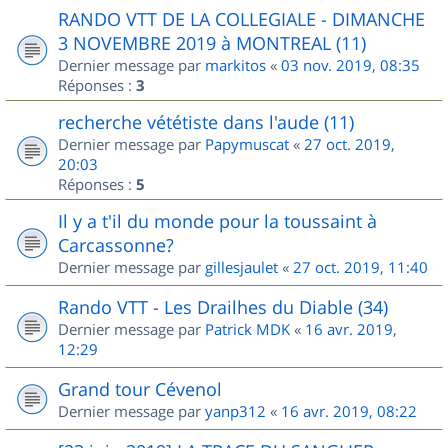
RANDO VTT DE LA COLLEGIALE - DIMANCHE
3 NOVEMBRE 2019 à MONTREAL (11)
Dernier message par
markitos
«
03 nov. 2019, 08:35
Réponses :
3
recherche vététiste dans l'aude (11)
Dernier message par
Papymuscat
«
27 oct. 2019,
20:03
Réponses :
5
Il y a t'il du monde pour la toussaint à
Carcassonne?
Dernier message par
gillesjaulet
«
27 oct. 2019, 11:40
Rando VTT - Les Drailhes du Diable (34)
Dernier message par
Patrick MDK
«
16 avr. 2019,
12:29
Grand tour Cévenol
Dernier message par
yanp312
«
16 avr. 2019, 08:22