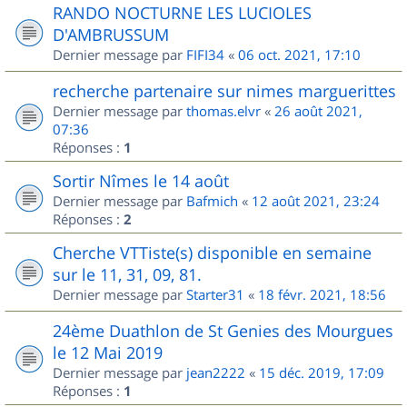
RANDO NOCTURNE LES LUCIOLES
D'AMBRUSSUM
Dernier message par
FIFI34
«
06 oct. 2021, 17:10
recherche partenaire sur nimes marguerittes
Dernier message par
thomas.elvr
«
26 août 2021,
07:36
Réponses :
1
Sortir Nîmes le 14 août
Dernier message par
Bafmich
«
12 août 2021, 23:24
Réponses :
2
Cherche VTTiste(s) disponible en semaine
sur le 11, 31, 09, 81.
Dernier message par
Starter31
«
18 févr. 2021, 18:56
24ème Duathlon de St Genies des Mourgues
le 12 Mai 2019
Dernier message par
jean2222
«
15 déc. 2019, 17:09
Réponses :
1