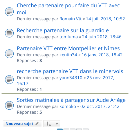
Cherche partenaire pour faire du VTT avec
moi
Dernier message par
Romain Vtt
«
14 juil. 2018, 10:52
Recherche partenaire sur la guardiole
Dernier message par
tomluma
«
24 juin 2018, 18:46
Partenaire VTT entre Montpellier et Nîmes
Dernier message par
kentin34
«
16 janv. 2018, 18:42
Réponses :
3
recherche partenaire VTT dans le minervois
Dernier message par
yann34310
«
25 nov. 2017,
16:17
Réponses :
1
Sorties matinales à partager sur Aude Ariège
Dernier message par
komoko
«
02 oct. 2017, 21:42
Réponses :
5
Nouveau sujet