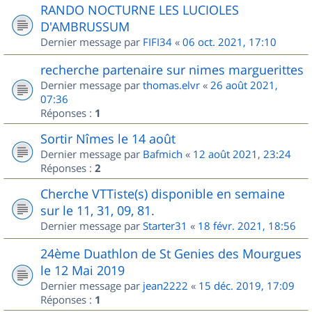
RANDO NOCTURNE LES LUCIOLES
D'AMBRUSSUM
Dernier message par
FIFI34
«
06 oct. 2021, 17:10
recherche partenaire sur nimes marguerittes
Dernier message par
thomas.elvr
«
26 août 2021,
07:36
Réponses :
1
Sortir Nîmes le 14 août
Dernier message par
Bafmich
«
12 août 2021, 23:24
Réponses :
2
Cherche VTTiste(s) disponible en semaine
sur le 11, 31, 09, 81.
Dernier message par
Starter31
«
18 févr. 2021, 18:56
24ème Duathlon de St Genies des Mourgues
le 12 Mai 2019
Dernier message par
jean2222
«
15 déc. 2019, 17:09
Réponses :
1