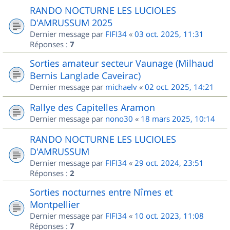
RANDO NOCTURNE LES LUCIOLES
D'AMRUSSUM 2025
Dernier message par
FIFI34
«
03 oct. 2025, 11:31
Réponses :
7
Sorties amateur secteur Vaunage (Milhaud
Bernis Langlade Caveirac)
Dernier message par
michaelv
«
02 oct. 2025, 14:21
Rallye des Capitelles Aramon
Dernier message par
nono30
«
18 mars 2025, 10:14
RANDO NOCTURNE LES LUCIOLES
D'AMRUSSUM
Dernier message par
FIFI34
«
29 oct. 2024, 23:51
Réponses :
2
Sorties nocturnes entre Nîmes et
Montpellier
Dernier message par
FIFI34
«
10 oct. 2023, 11:08
Réponses :
7