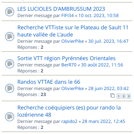
LES LUCIOLES D'AMBRUSSUM 2023
Dernier message par
FIFI34
«
10 oct. 2023, 10:58
Recherche VTTiste sur le Plateau de Sault 11
haute vallée de L'aude
Dernier message par
OlivierPike
«
30 juil. 2023, 16:47
Réponses :
2
Sortie VTT région Pyrénnées Orientales
Dernier message par
BerR70
«
30 août 2022, 11:56
Réponses :
2
Randos VTTAE dans le 66
Dernier message par
OlivierPike
«
28 juin 2022, 03:42
Réponses :
23
1
2
3
Recherche coéquipiers (es) pour rando la
lozérienne 48
Dernier message par
rapido2
«
28 mars 2022, 12:45
Réponses :
2