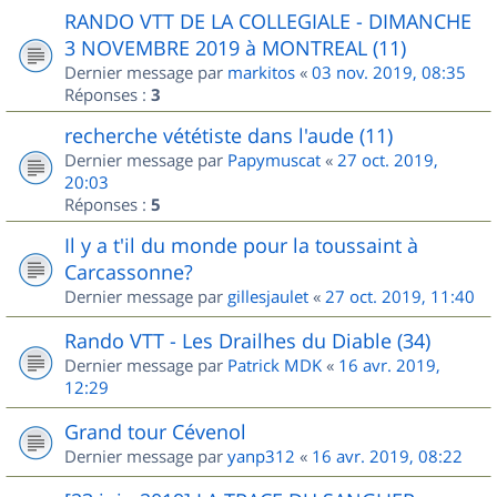
RANDO VTT DE LA COLLEGIALE - DIMANCHE
3 NOVEMBRE 2019 à MONTREAL (11)
Dernier message par
markitos
«
03 nov. 2019, 08:35
Réponses :
3
recherche vététiste dans l'aude (11)
Dernier message par
Papymuscat
«
27 oct. 2019,
20:03
Réponses :
5
Il y a t'il du monde pour la toussaint à
Carcassonne?
Dernier message par
gillesjaulet
«
27 oct. 2019, 11:40
Rando VTT - Les Drailhes du Diable (34)
Dernier message par
Patrick MDK
«
16 avr. 2019,
12:29
Grand tour Cévenol
Dernier message par
yanp312
«
16 avr. 2019, 08:22