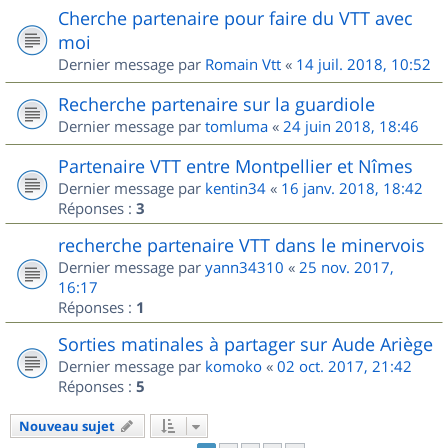
Cherche partenaire pour faire du VTT avec
moi
Dernier message par
Romain Vtt
«
14 juil. 2018, 10:52
Recherche partenaire sur la guardiole
Dernier message par
tomluma
«
24 juin 2018, 18:46
Partenaire VTT entre Montpellier et Nîmes
Dernier message par
kentin34
«
16 janv. 2018, 18:42
Réponses :
3
recherche partenaire VTT dans le minervois
Dernier message par
yann34310
«
25 nov. 2017,
16:17
Réponses :
1
Sorties matinales à partager sur Aude Ariège
Dernier message par
komoko
«
02 oct. 2017, 21:42
Réponses :
5
Nouveau sujet