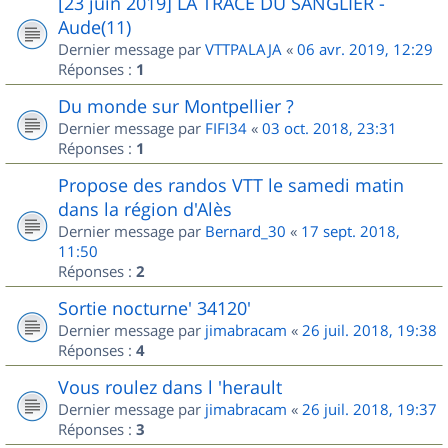
[23 juin 2019] LA TRACE DU SANGLIER -
Aude(11)
Dernier message par
VTTPALAJA
«
06 avr. 2019, 12:29
Réponses :
1
Du monde sur Montpellier ?
Dernier message par
FIFI34
«
03 oct. 2018, 23:31
Réponses :
1
Propose des randos VTT le samedi matin
dans la région d'Alès
Dernier message par
Bernard_30
«
17 sept. 2018,
11:50
Réponses :
2
Sortie nocturne' 34120'
Dernier message par
jimabracam
«
26 juil. 2018, 19:38
Réponses :
4
Vous roulez dans l 'herault
Dernier message par
jimabracam
«
26 juil. 2018, 19:37
Réponses :
3