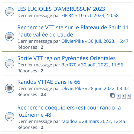
LES LUCIOLES D'AMBRUSSUM 2023
Dernier message par
FIFI34
«
10 oct. 2023, 10:58
Recherche VTTiste sur le Plateau de Sault 11
haute vallée de L'aude
Dernier message par
OlivierPike
«
30 juil. 2023, 16:47
Réponses :
2
Sortie VTT région Pyrénnées Orientales
Dernier message par
BerR70
«
30 août 2022, 11:56
Réponses :
2
Randos VTTAE dans le 66
Dernier message par
OlivierPike
«
28 juin 2022, 03:42
Réponses :
23
1
2
3
Recherche coéquipiers (es) pour rando la
lozérienne 48
Dernier message par
rapido2
«
28 mars 2022, 12:45
Réponses :
2