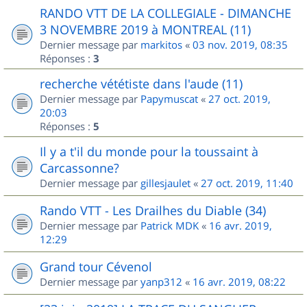
RANDO VTT DE LA COLLEGIALE - DIMANCHE
3 NOVEMBRE 2019 à MONTREAL (11)
Dernier message par
markitos
«
03 nov. 2019, 08:35
Réponses :
3
recherche vététiste dans l'aude (11)
Dernier message par
Papymuscat
«
27 oct. 2019,
20:03
Réponses :
5
Il y a t'il du monde pour la toussaint à
Carcassonne?
Dernier message par
gillesjaulet
«
27 oct. 2019, 11:40
Rando VTT - Les Drailhes du Diable (34)
Dernier message par
Patrick MDK
«
16 avr. 2019,
12:29
Grand tour Cévenol
Dernier message par
yanp312
«
16 avr. 2019, 08:22