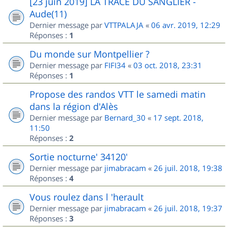
[23 juin 2019] LA TRACE DU SANGLIER -
Aude(11)
Dernier message par
VTTPALAJA
«
06 avr. 2019, 12:29
Réponses :
1
Du monde sur Montpellier ?
Dernier message par
FIFI34
«
03 oct. 2018, 23:31
Réponses :
1
Propose des randos VTT le samedi matin
dans la région d'Alès
Dernier message par
Bernard_30
«
17 sept. 2018,
11:50
Réponses :
2
Sortie nocturne' 34120'
Dernier message par
jimabracam
«
26 juil. 2018, 19:38
Réponses :
4
Vous roulez dans l 'herault
Dernier message par
jimabracam
«
26 juil. 2018, 19:37
Réponses :
3