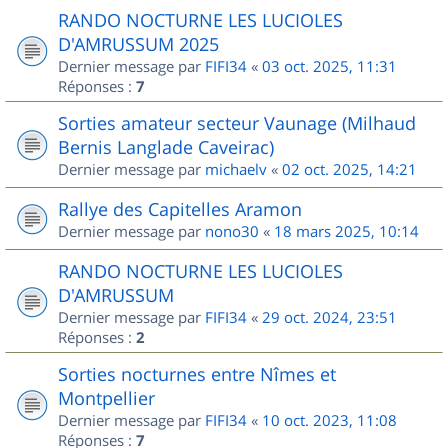
RANDO NOCTURNE LES LUCIOLES
D'AMRUSSUM 2025
Dernier message par
FIFI34
«
03 oct. 2025, 11:31
Réponses :
7
Sorties amateur secteur Vaunage (Milhaud
Bernis Langlade Caveirac)
Dernier message par
michaelv
«
02 oct. 2025, 14:21
Rallye des Capitelles Aramon
Dernier message par
nono30
«
18 mars 2025, 10:14
RANDO NOCTURNE LES LUCIOLES
D'AMRUSSUM
Dernier message par
FIFI34
«
29 oct. 2024, 23:51
Réponses :
2
Sorties nocturnes entre Nîmes et
Montpellier
Dernier message par
FIFI34
«
10 oct. 2023, 11:08
Réponses :
7