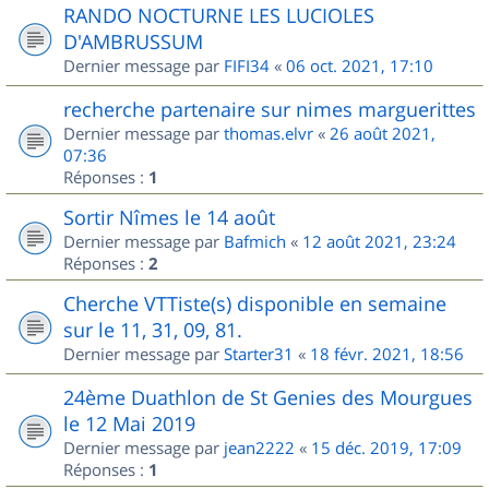
RANDO NOCTURNE LES LUCIOLES
D'AMBRUSSUM
Dernier message par
FIFI34
«
06 oct. 2021, 17:10
recherche partenaire sur nimes marguerittes
Dernier message par
thomas.elvr
«
26 août 2021,
07:36
Réponses :
1
Sortir Nîmes le 14 août
Dernier message par
Bafmich
«
12 août 2021, 23:24
Réponses :
2
Cherche VTTiste(s) disponible en semaine
sur le 11, 31, 09, 81.
Dernier message par
Starter31
«
18 févr. 2021, 18:56
24ème Duathlon de St Genies des Mourgues
le 12 Mai 2019
Dernier message par
jean2222
«
15 déc. 2019, 17:09
Réponses :
1