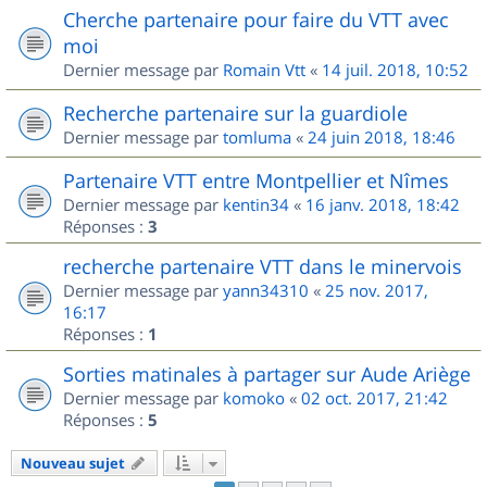
Cherche partenaire pour faire du VTT avec
moi
Dernier message par
Romain Vtt
«
14 juil. 2018, 10:52
Recherche partenaire sur la guardiole
Dernier message par
tomluma
«
24 juin 2018, 18:46
Partenaire VTT entre Montpellier et Nîmes
Dernier message par
kentin34
«
16 janv. 2018, 18:42
Réponses :
3
recherche partenaire VTT dans le minervois
Dernier message par
yann34310
«
25 nov. 2017,
16:17
Réponses :
1
Sorties matinales à partager sur Aude Ariège
Dernier message par
komoko
«
02 oct. 2017, 21:42
Réponses :
5
Nouveau sujet