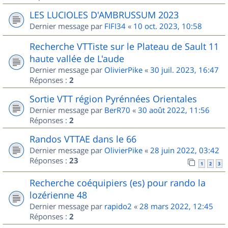
LES LUCIOLES D'AMBRUSSUM 2023
Dernier message par
FIFI34
«
10 oct. 2023, 10:58
Recherche VTTiste sur le Plateau de Sault 11
haute vallée de L'aude
Dernier message par
OlivierPike
«
30 juil. 2023, 16:47
Réponses :
2
Sortie VTT région Pyrénnées Orientales
Dernier message par
BerR70
«
30 août 2022, 11:56
Réponses :
2
Randos VTTAE dans le 66
Dernier message par
OlivierPike
«
28 juin 2022, 03:42
Réponses :
23
1
2
3
Recherche coéquipiers (es) pour rando la
lozérienne 48
Dernier message par
rapido2
«
28 mars 2022, 12:45
Réponses :
2