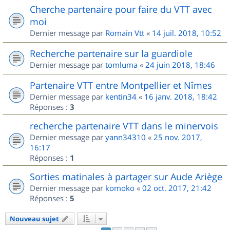
Cherche partenaire pour faire du VTT avec
moi
Dernier message par
Romain Vtt
«
14 juil. 2018, 10:52
Recherche partenaire sur la guardiole
Dernier message par
tomluma
«
24 juin 2018, 18:46
Partenaire VTT entre Montpellier et Nîmes
Dernier message par
kentin34
«
16 janv. 2018, 18:42
Réponses :
3
recherche partenaire VTT dans le minervois
Dernier message par
yann34310
«
25 nov. 2017,
16:17
Réponses :
1
Sorties matinales à partager sur Aude Ariège
Dernier message par
komoko
«
02 oct. 2017, 21:42
Réponses :
5
Nouveau sujet