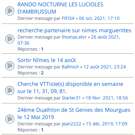
RANDO NOCTURNE LES LUCIOLES
D'AMBRUSSUM
Dernier message par
FIFI34
«
06 oct. 2021, 17:10
recherche partenaire sur nimes marguerittes
Dernier message par
thomas.elvr
«
26 août 2021,
07:36
Réponses :
1
Sortir Nîmes le 14 août
Dernier message par
Bafmich
«
12 août 2021, 23:24
Réponses :
2
Cherche VTTiste(s) disponible en semaine
sur le 11, 31, 09, 81.
Dernier message par
Starter31
«
18 févr. 2021, 18:56
24ème Duathlon de St Genies des Mourgues
le 12 Mai 2019
Dernier message par
jean2222
«
15 déc. 2019, 17:09
Réponses :
1