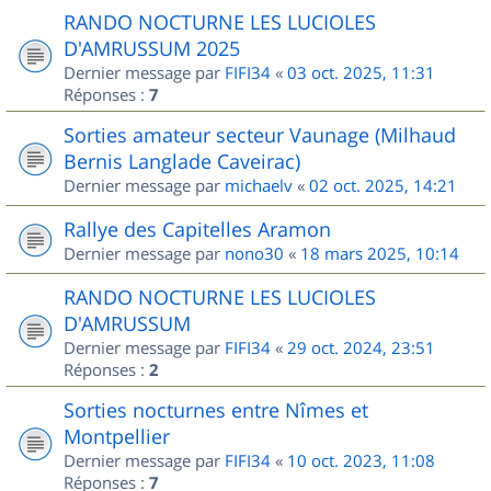
RANDO NOCTURNE LES LUCIOLES
D'AMRUSSUM 2025
Dernier message par
FIFI34
«
03 oct. 2025, 11:31
Réponses :
7
Sorties amateur secteur Vaunage (Milhaud
Bernis Langlade Caveirac)
Dernier message par
michaelv
«
02 oct. 2025, 14:21
Rallye des Capitelles Aramon
Dernier message par
nono30
«
18 mars 2025, 10:14
RANDO NOCTURNE LES LUCIOLES
D'AMRUSSUM
Dernier message par
FIFI34
«
29 oct. 2024, 23:51
Réponses :
2
Sorties nocturnes entre Nîmes et
Montpellier
Dernier message par
FIFI34
«
10 oct. 2023, 11:08
Réponses :
7