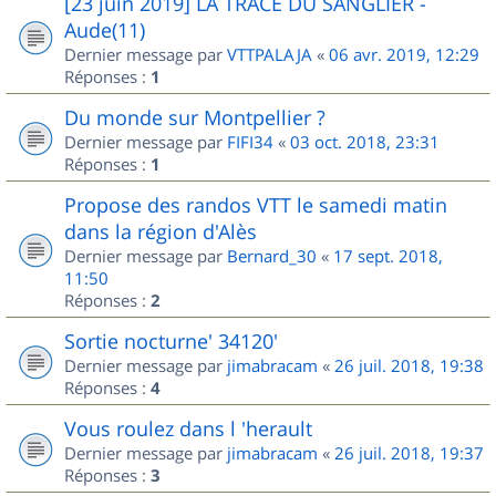
[23 juin 2019] LA TRACE DU SANGLIER -
Aude(11)
Dernier message par
VTTPALAJA
«
06 avr. 2019, 12:29
Réponses :
1
Du monde sur Montpellier ?
Dernier message par
FIFI34
«
03 oct. 2018, 23:31
Réponses :
1
Propose des randos VTT le samedi matin
dans la région d'Alès
Dernier message par
Bernard_30
«
17 sept. 2018,
11:50
Réponses :
2
Sortie nocturne' 34120'
Dernier message par
jimabracam
«
26 juil. 2018, 19:38
Réponses :
4
Vous roulez dans l 'herault
Dernier message par
jimabracam
«
26 juil. 2018, 19:37
Réponses :
3