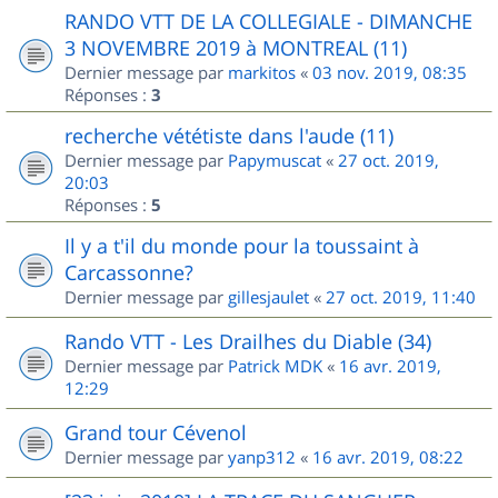
RANDO VTT DE LA COLLEGIALE - DIMANCHE
3 NOVEMBRE 2019 à MONTREAL (11)
Dernier message par
markitos
«
03 nov. 2019, 08:35
Réponses :
3
recherche vététiste dans l'aude (11)
Dernier message par
Papymuscat
«
27 oct. 2019,
20:03
Réponses :
5
Il y a t'il du monde pour la toussaint à
Carcassonne?
Dernier message par
gillesjaulet
«
27 oct. 2019, 11:40
Rando VTT - Les Drailhes du Diable (34)
Dernier message par
Patrick MDK
«
16 avr. 2019,
12:29
Grand tour Cévenol
Dernier message par
yanp312
«
16 avr. 2019, 08:22