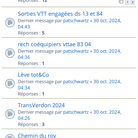
Réponses :
12
1
2
Sorties VTT engagées ds 13 et 84
Dernier message par
patschwartz
«
30 oct. 2024,
04:43
Réponses :
5
rech coéquipiers vttae 83 04
Dernier message par
patschwartz
«
30 oct. 2024,
04:36
Réponses :
1
Lève tot&Co
Dernier message par
patschwartz
«
30 oct. 2024,
04:34
Réponses :
1
TransVerdon 2024
Dernier message par
patschwartz
«
30 oct. 2024,
04:26
Réponses :
3
Chemin du roy