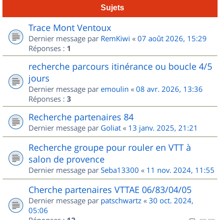
Sujets
Trace Mont Ventoux
Dernier message par
RemKiwi
«
07 août 2026, 15:29
Réponses :
1
recherche parcours itinérance ou boucle 4/5
jours
Dernier message par
emoulin
«
08 avr. 2026, 13:36
Réponses :
3
Recherche partenaires 84
Dernier message par
Goliat
«
13 janv. 2025, 21:21
Recherche groupe pour rouler en VTT à
salon de provence
Dernier message par
Seba13300
«
11 nov. 2024, 11:55
Cherche partenaires VTTAE 06/83/04/05
Dernier message par
patschwartz
«
30 oct. 2024,
05:06