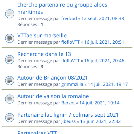
cherche partenaire ou groupe alpes
maritimes
Dernier message par
fredcad
«
12 sept. 2021, 08:33
Réponses :
1
VTTae sur marseille
Dernier message par
flofloVTT
«
16 juil. 2021, 20:51
Recherche dans le 13
Dernier message par
flofloVTT
«
16 juil. 2021, 20:46
Réponses :
3
Autour de Briançon 08/2021
Dernier message par
grimmzilla
«
14 juil. 2021, 19:17
Autour de vaison la romaine
Dernier message par
Berzot
«
14 juil. 2021, 10:14
Partenaire lac lignin / colmars sept 2021
Dernier message par
Jibeuss
«
13 juin 2021, 22:32
Partenaires VTT