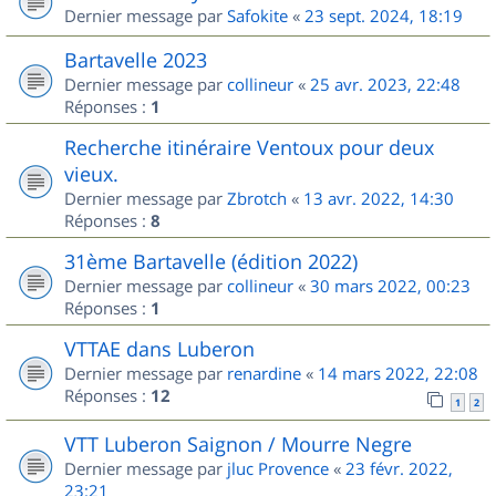
Dernier message par
Safokite
«
23 sept. 2024, 18:19
Bartavelle 2023
Dernier message par
collineur
«
25 avr. 2023, 22:48
Réponses :
1
Recherche itinéraire Ventoux pour deux
vieux.
Dernier message par
Zbrotch
«
13 avr. 2022, 14:30
Réponses :
8
31ème Bartavelle (édition 2022)
Dernier message par
collineur
«
30 mars 2022, 00:23
Réponses :
1
VTTAE dans Luberon
Dernier message par
renardine
«
14 mars 2022, 22:08
Réponses :
12
1
2
VTT Luberon Saignon / Mourre Negre
Dernier message par
jluc Provence
«
23 févr. 2022,
23:21