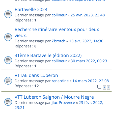
Bartavelle 2023
Dernier message par
collineur
«
25 avr. 2023, 22:48
Réponses :
1
Recherche itinéraire Ventoux pour deux
vieux.
Dernier message par
Zbrotch
«
13 avr. 2022, 14:30
Réponses :
8
31ème Bartavelle (édition 2022)
Dernier message par
collineur
«
30 mars 2022, 00:23
Réponses :
1
VTTAE dans Luberon
Dernier message par
renardine
«
14 mars 2022, 22:08
Réponses :
12
1
2
VTT Luberon Saignon / Mourre Negre
Dernier message par
jluc Provence
«
23 févr. 2022,
23:21