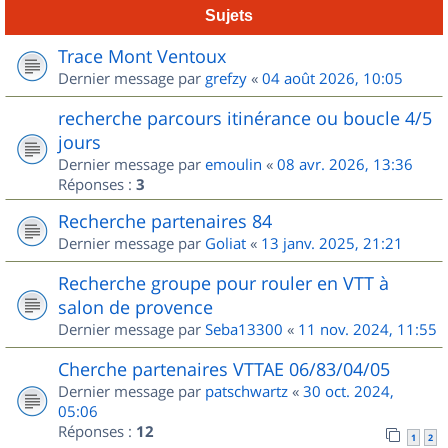
Sujets
Trace Mont Ventoux
Dernier message par
grefzy
«
04 août 2026, 10:05
recherche parcours itinérance ou boucle 4/5
jours
Dernier message par
emoulin
«
08 avr. 2026, 13:36
Réponses :
3
Recherche partenaires 84
Dernier message par
Goliat
«
13 janv. 2025, 21:21
Recherche groupe pour rouler en VTT à
salon de provence
Dernier message par
Seba13300
«
11 nov. 2024, 11:55
Cherche partenaires VTTAE 06/83/04/05
Dernier message par
patschwartz
«
30 oct. 2024,
05:06
Réponses :
12
1
2