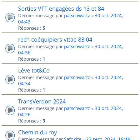
Sorties VTT engagées ds 13 et 84
Dernier message par
patschwartz
«
30 oct. 2024,
04:43
Réponses :
5
rech coéquipiers vttae 83 04
Dernier message par
patschwartz
«
30 oct. 2024,
04:36
Réponses :
1
Lève tot&Co
Dernier message par
patschwartz
«
30 oct. 2024,
04:34
Réponses :
1
TransVerdon 2024
Dernier message par
patschwartz
«
30 oct. 2024,
04:26
Réponses :
3
Chemin du roy
Dernier message par
Safokite
«
23 sept. 2024, 18:19