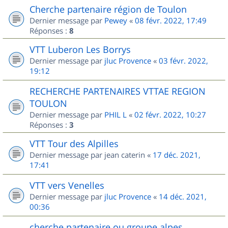
Cherche partenaire région de Toulon
Dernier message par
Pewey
«
08 févr. 2022, 17:49
Réponses :
8
VTT Luberon Les Borrys
Dernier message par
jluc Provence
«
03 févr. 2022,
19:12
RECHERCHE PARTENAIRES VTTAE REGION
TOULON
Dernier message par
PHIL L
«
02 févr. 2022, 10:27
Réponses :
3
VTT Tour des Alpilles
Dernier message par
jean caterin
«
17 déc. 2021,
17:41
VTT vers Venelles
Dernier message par
jluc Provence
«
14 déc. 2021,
00:36
cherche partenaire ou groupe alpes