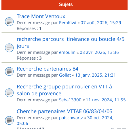
Sujets
Trace Mont Ventoux
Dernier message par
RemKiwi
«
07 août 2026, 15:29
Réponses :
1
recherche parcours itinérance ou boucle 4/5
jours
Dernier message par
emoulin
«
08 avr. 2026, 13:36
Réponses :
3
Recherche partenaires 84
Dernier message par
Goliat
«
13 janv. 2025, 21:21
Recherche groupe pour rouler en VTT à
salon de provence
Dernier message par
Seba13300
«
11 nov. 2024, 11:55
Cherche partenaires VTTAE 06/83/04/05
Dernier message par
patschwartz
«
30 oct. 2024,
05:06