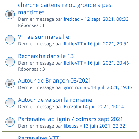
cherche partenaire ou groupe alpes
maritimes
Dernier message par
fredcad
«
12 sept. 2021, 08:33
Réponses :
1
VTTae sur marseille
Dernier message par
flofloVTT
«
16 juil. 2021, 20:51
Recherche dans le 13
Dernier message par
flofloVTT
«
16 juil. 2021, 20:46
Réponses :
3
Autour de Briançon 08/2021
Dernier message par
grimmzilla
«
14 juil. 2021, 19:17
Autour de vaison la romaine
Dernier message par
Berzot
«
14 juil. 2021, 10:14
Partenaire lac lignin / colmars sept 2021
Dernier message par
Jibeuss
«
13 juin 2021, 22:32
Partenaires VTT