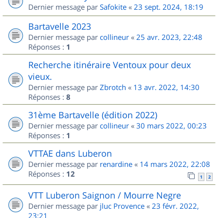
Dernier message par
Safokite
«
23 sept. 2024, 18:19
Bartavelle 2023
Dernier message par
collineur
«
25 avr. 2023, 22:48
Réponses :
1
Recherche itinéraire Ventoux pour deux
vieux.
Dernier message par
Zbrotch
«
13 avr. 2022, 14:30
Réponses :
8
31ème Bartavelle (édition 2022)
Dernier message par
collineur
«
30 mars 2022, 00:23
Réponses :
1
VTTAE dans Luberon
Dernier message par
renardine
«
14 mars 2022, 22:08
Réponses :
12
1
2
VTT Luberon Saignon / Mourre Negre
Dernier message par
jluc Provence
«
23 févr. 2022,
23:21