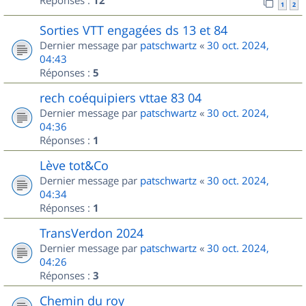
Réponses :
12
1
2
Sorties VTT engagées ds 13 et 84
Dernier message par
patschwartz
«
30 oct. 2024,
04:43
Réponses :
5
rech coéquipiers vttae 83 04
Dernier message par
patschwartz
«
30 oct. 2024,
04:36
Réponses :
1
Lève tot&Co
Dernier message par
patschwartz
«
30 oct. 2024,
04:34
Réponses :
1
TransVerdon 2024
Dernier message par
patschwartz
«
30 oct. 2024,
04:26
Réponses :
3
Chemin du roy